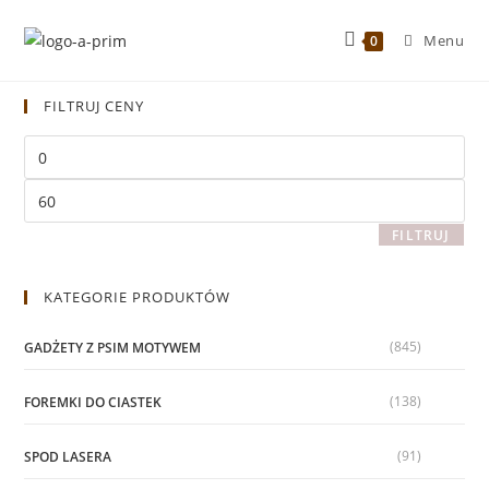
Menu
0
FILTRUJ CENY
FILTRUJ
KATEGORIE PRODUKTÓW
(845)
GADŻETY Z PSIM MOTYWEM
(138)
FOREMKI DO CIASTEK
(91)
SPOD LASERA