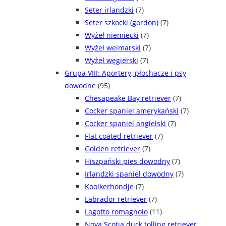
Seter irlandzki
(7)
Seter szkocki (gordon)
(7)
Wyżeł niemiecki
(7)
Wyżeł weimarski
(7)
Wyżeł węgierski
(7)
Grupa VIII: Aportery, płochacze i psy
dowodne
(95)
Chesapeake Bay retriever
(7)
Cocker spaniel amerykański
(7)
Cocker spaniel angielski
(7)
Flat coated retriever
(7)
Golden retriever
(7)
Hiszpański pies dowodny
(7)
Irlandzki spaniel dowodny
(7)
Kooikerhondje
(7)
Labrador retriever
(7)
Lagotto romagnolo
(11)
Nova Scotia duck tolling retriever