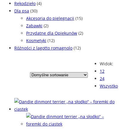
Rękodzieło
(4)
Dla psa
(30)
Akcesoria do pielęgnacji
(15)
Zabawki
(2)
Przydatne dla Opiekunów
(2)
Kosmetyki
(12)
Różności z lagotto romagnolo
(12)
Widok:
12
24
Wszystko