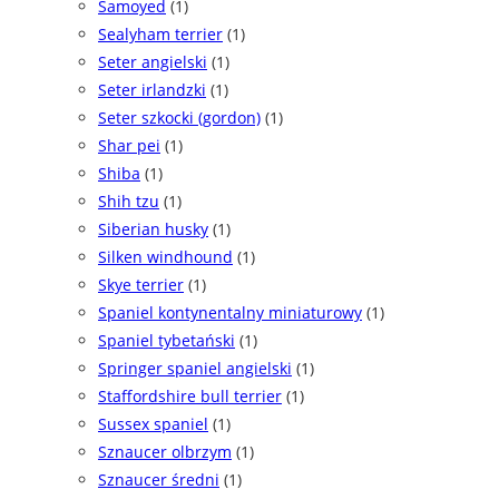
Samoyed
(1)
Sealyham terrier
(1)
Seter angielski
(1)
Seter irlandzki
(1)
Seter szkocki (gordon)
(1)
Shar pei
(1)
Shiba
(1)
Shih tzu
(1)
Siberian husky
(1)
Silken windhound
(1)
Skye terrier
(1)
Spaniel kontynentalny miniaturowy
(1)
Spaniel tybetański
(1)
Springer spaniel angielski
(1)
Staffordshire bull terrier
(1)
Sussex spaniel
(1)
Sznaucer olbrzym
(1)
Sznaucer średni
(1)