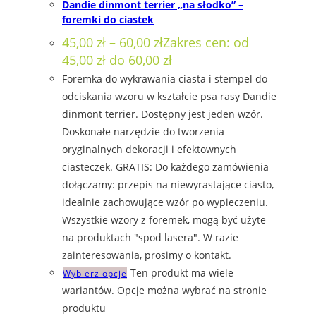
Dandie dinmont terrier „na słodko” –
foremki do ciastek
45,00
zł
–
60,00
zł
Zakres cen: od
45,00 zł do 60,00 zł
Foremka do wykrawania ciasta i stempel do
odciskania wzoru w kształcie psa rasy Dandie
dinmont terrier. Dostępny jest jeden wzór.
Doskonałe narzędzie do tworzenia
oryginalnych dekoracji i efektownych
ciasteczek. GRATIS: Do każdego zamówienia
dołączamy: przepis na niewyrastające ciasto,
idealnie zachowujące wzór po wypieczeniu.
Wszystkie wzory z foremek, mogą być użyte
na produktach "spod lasera". W razie
zainteresowania, prosimy o kontakt.
Ten produkt ma wiele
Wybierz opcje
wariantów. Opcje można wybrać na stronie
produktu