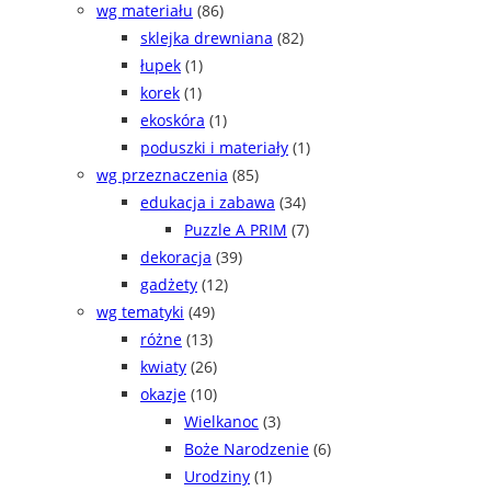
wg materiału
(86)
sklejka drewniana
(82)
łupek
(1)
korek
(1)
ekoskóra
(1)
poduszki i materiały
(1)
wg przeznaczenia
(85)
edukacja i zabawa
(34)
Puzzle A PRIM
(7)
dekoracja
(39)
gadżety
(12)
wg tematyki
(49)
różne
(13)
kwiaty
(26)
okazje
(10)
Wielkanoc
(3)
Boże Narodzenie
(6)
Urodziny
(1)