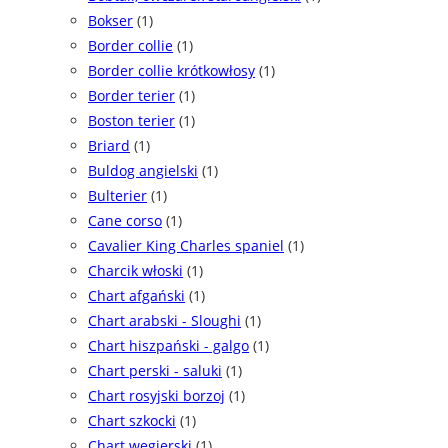
Bokser
(1)
Border collie
(1)
Border collie krótkowłosy
(1)
Border terier
(1)
Boston terier
(1)
Briard
(1)
Buldog angielski
(1)
Bulterier
(1)
Cane corso
(1)
Cavalier King Charles spaniel
(1)
Charcik włoski
(1)
Chart afgański
(1)
Chart arabski - Sloughi
(1)
Chart hiszpański - galgo
(1)
Chart perski - saluki
(1)
Chart rosyjski borzoj
(1)
Chart szkocki
(1)
Chart węgierski
(1)