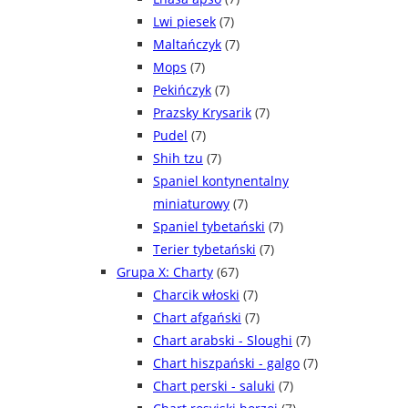
Lwi piesek
(7)
Maltańczyk
(7)
Mops
(7)
Pekińczyk
(7)
Prazsky Krysarik
(7)
Pudel
(7)
Shih tzu
(7)
Spaniel kontynentalny
miniaturowy
(7)
Spaniel tybetański
(7)
Terier tybetański
(7)
Grupa X: Charty
(67)
Charcik włoski
(7)
Chart afgański
(7)
Chart arabski - Sloughi
(7)
Chart hiszpański - galgo
(7)
Chart perski - saluki
(7)