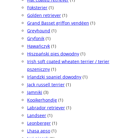
Foksterier
(1)
Golden retriever
(1)
Grand Basset griffon vendéen
(1)
Greyhound
(1)
Gryfonik
(1)
Hawańczyk
(1)
Hiszpański pies dowodny
(1)
Irish soft coated wheaten terrier / terier
pszeniczny
(1)
Irlandzki spaniel dowodny
(1)
Jack russell terrier
(1)
Jamniki
(3)
Kooikerhondje
(1)
Labrador retriever
(1)
Landseer
(1)
Leonberger
(1)
Lhasa apso
(1)