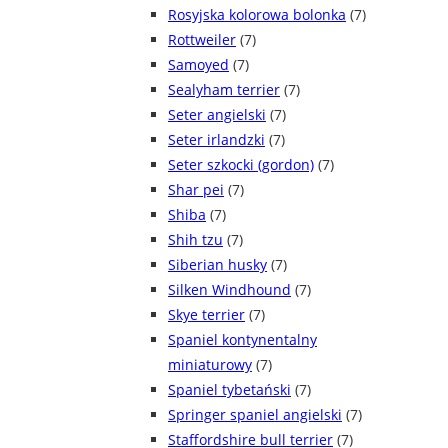
Rosyjska kolorowa bolonka
(7)
Rottweiler
(7)
Samoyed
(7)
Sealyham terrier
(7)
Seter angielski
(7)
Seter irlandzki
(7)
Seter szkocki (gordon)
(7)
Shar pei
(7)
Shiba
(7)
Shih tzu
(7)
Siberian husky
(7)
Silken Windhound
(7)
Skye terrier
(7)
Spaniel kontynentalny
miniaturowy
(7)
Spaniel tybetański
(7)
Springer spaniel angielski
(7)
Staffordshire bull terrier
(7)