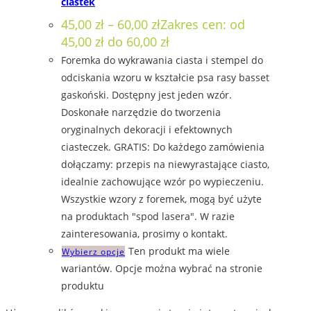
ciastek
45,00
zł
–
60,00
zł
Zakres cen: od
45,00 zł do 60,00 zł
Foremka do wykrawania ciasta i stempel do
odciskania wzoru w kształcie psa rasy basset
gaskoński. Dostępny jest jeden wzór.
Doskonałe narzędzie do tworzenia
oryginalnych dekoracji i efektownych
ciasteczek. GRATIS: Do każdego zamówienia
dołączamy: przepis na niewyrastające ciasto,
idealnie zachowujące wzór po wypieczeniu.
Wszystkie wzory z foremek, mogą być użyte
na produktach "spod lasera". W razie
zainteresowania, prosimy o kontakt.
Ten produkt ma wiele
Wybierz opcje
wariantów. Opcje można wybrać na stronie
produktu