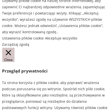
Używamy plików cookie na naszej stronie internetowej, aby
zapewnić Ci najbardziej odpowiednie wrażenia, zapamiętując
Twoje preferencje i powtarzając wizyty. Klikając „Akceptuj
wszystko”, wyrażasz zgodę na używanie WSZYSTKICH plików
cookie. Możesz jednak odwiedzić „Ustawienia plików cookie”,
aby wyrazić kontrolowaną zgodę..
Ustawienia plików cookie
Akceptuje wszystko
Zarządzaj zgodą
Close
Przegląd prywatności
Ta strona korzysta z plików cookie, aby poprawić wrażenia
podczas poruszania się po witrynie. Spośród nich pliki cookie,
które są sklasyfikowane jako niezbędne, są przechowywane w
przeglądarce, ponieważ są niezbędne do działania
podstawowych funkcji witryny. Używamy również plików cookie