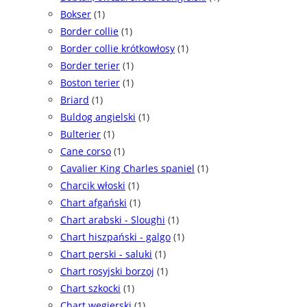
Bokser
(1)
Border collie
(1)
Border collie krótkowłosy
(1)
Border terier
(1)
Boston terier
(1)
Briard
(1)
Buldog angielski
(1)
Bulterier
(1)
Cane corso
(1)
Cavalier King Charles spaniel
(1)
Charcik włoski
(1)
Chart afgański
(1)
Chart arabski - Sloughi
(1)
Chart hiszpański - galgo
(1)
Chart perski - saluki
(1)
Chart rosyjski borzoj
(1)
Chart szkocki
(1)
Chart węgierski
(1)