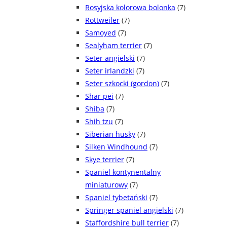
Rosyjska kolorowa bolonka
(7)
Rottweiler
(7)
Samoyed
(7)
Sealyham terrier
(7)
Seter angielski
(7)
Seter irlandzki
(7)
Seter szkocki (gordon)
(7)
Shar pei
(7)
Shiba
(7)
Shih tzu
(7)
Siberian husky
(7)
Silken Windhound
(7)
Skye terrier
(7)
Spaniel kontynentalny
miniaturowy
(7)
Spaniel tybetański
(7)
Springer spaniel angielski
(7)
Staffordshire bull terrier
(7)