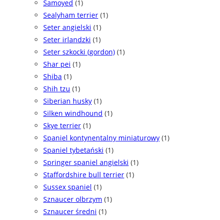
Samoyed
(1)
Sealyham terrier
(1)
Seter angielski
(1)
Seter irlandzki
(1)
Seter szkocki (gordon)
(1)
Shar pei
(1)
Shiba
(1)
Shih tzu
(1)
Siberian husky
(1)
Silken windhound
(1)
Skye terrier
(1)
Spaniel kontynentalny miniaturowy
(1)
Spaniel tybetański
(1)
Springer spaniel angielski
(1)
Staffordshire bull terrier
(1)
Sussex spaniel
(1)
Sznaucer olbrzym
(1)
Sznaucer średni
(1)