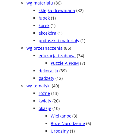
wg materiału
(86)
sklejka drewniana
(82)
łupek
(1)
korek
(1)
ekoskóra
(1)
poduszki i materiały
(1)
wg przeznaczenia
(85)
edukacja i zabawa
(34)
Puzzle A PRIM
(7)
dekoracja
(39)
gadżety
(12)
wg tematyki
(49)
różne
(13)
kwiaty
(26)
okazje
(10)
Wielkanoc
(3)
Boże Narodzenie
(6)
Urodziny
(1)