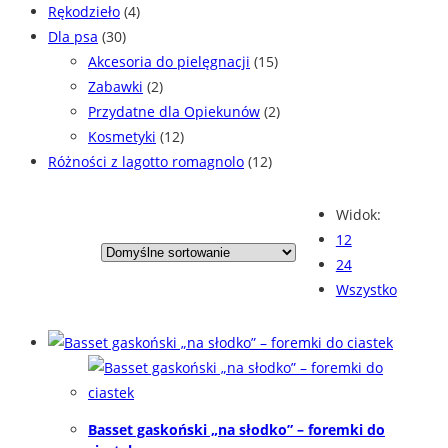
Rękodzieło
(4)
Dla psa
(30)
Akcesoria do pielęgnacji
(15)
Zabawki
(2)
Przydatne dla Opiekunów
(2)
Kosmetyki
(12)
Różności z lagotto romagnolo
(12)
Widok:
12
24
Wszystko
Basset gaskoński „na słodko” – foremki do