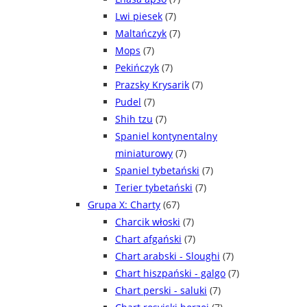
Lwi piesek
(7)
Maltańczyk
(7)
Mops
(7)
Pekińczyk
(7)
Prazsky Krysarik
(7)
Pudel
(7)
Shih tzu
(7)
Spaniel kontynentalny
miniaturowy
(7)
Spaniel tybetański
(7)
Terier tybetański
(7)
Grupa X: Charty
(67)
Charcik włoski
(7)
Chart afgański
(7)
Chart arabski - Sloughi
(7)
Chart hiszpański - galgo
(7)
Chart perski - saluki
(7)