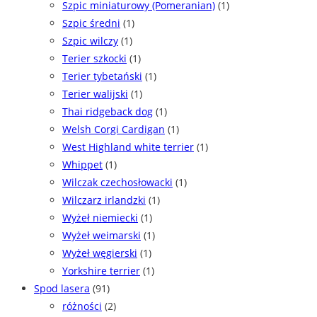
Szpic miniaturowy (Pomeranian)
(1)
Szpic średni
(1)
Szpic wilczy
(1)
Terier szkocki
(1)
Terier tybetański
(1)
Terier walijski
(1)
Thai ridgeback dog
(1)
Welsh Corgi Cardigan
(1)
West Highland white terrier
(1)
Whippet
(1)
Wilczak czechosłowacki
(1)
Wilczarz irlandzki
(1)
Wyżeł niemiecki
(1)
Wyżeł weimarski
(1)
Wyżeł węgierski
(1)
Yorkshire terrier
(1)
Spod lasera
(91)
różności
(2)