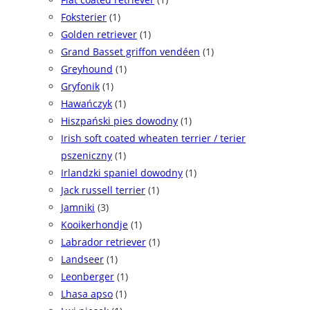
Foksterier
(1)
Golden retriever
(1)
Grand Basset griffon vendéen
(1)
Greyhound
(1)
Gryfonik
(1)
Hawańczyk
(1)
Hiszpański pies dowodny
(1)
Irish soft coated wheaten terrier / terier
pszeniczny
(1)
Irlandzki spaniel dowodny
(1)
Jack russell terrier
(1)
Jamniki
(3)
Kooikerhondje
(1)
Labrador retriever
(1)
Landseer
(1)
Leonberger
(1)
Lhasa apso
(1)