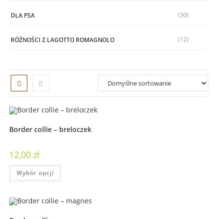
(30)
DLA PSA
(12)
RÓŻNOŚCI Z LAGOTTO ROMAGNOLO
Border collie – breloczek
12,00
zł
Wybór opcji