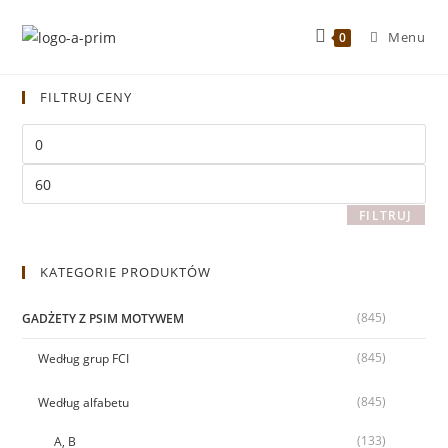
Menu
0
FILTRUJ CENY
FILTRUJ
KATEGORIE PRODUKTÓW
(845)
GADŻETY Z PSIM MOTYWEM
(845)
Według grup FCI
(845)
Według alfabetu
(133)
A, B