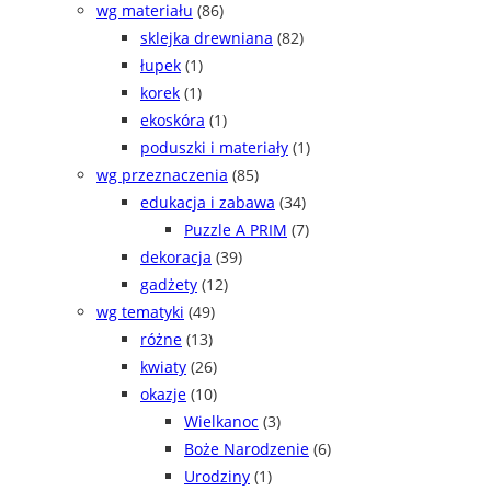
wg materiału
(86)
sklejka drewniana
(82)
łupek
(1)
korek
(1)
ekoskóra
(1)
poduszki i materiały
(1)
wg przeznaczenia
(85)
edukacja i zabawa
(34)
Puzzle A PRIM
(7)
dekoracja
(39)
gadżety
(12)
wg tematyki
(49)
różne
(13)
kwiaty
(26)
okazje
(10)
Wielkanoc
(3)
Boże Narodzenie
(6)
Urodziny
(1)