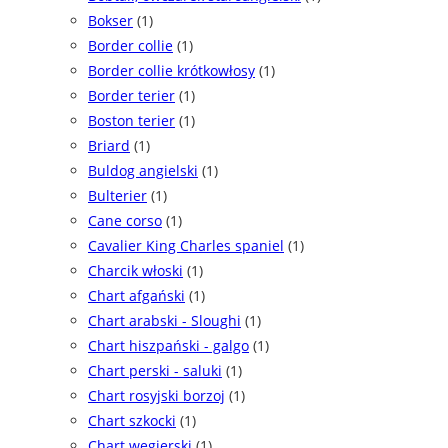
Bokser
(1)
Border collie
(1)
Border collie krótkowłosy
(1)
Border terier
(1)
Boston terier
(1)
Briard
(1)
Buldog angielski
(1)
Bulterier
(1)
Cane corso
(1)
Cavalier King Charles spaniel
(1)
Charcik włoski
(1)
Chart afgański
(1)
Chart arabski - Sloughi
(1)
Chart hiszpański - galgo
(1)
Chart perski - saluki
(1)
Chart rosyjski borzoj
(1)
Chart szkocki
(1)
Chart węgierski
(1)