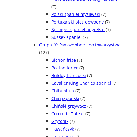
(7)
Polski spaniel myśliwski
(7)
Portugalski pies dowodny
(7)
Springer spaniel angielski
(7)
Sussex spaniel
(7)
Grupa IX: Psy ozdobne i do towarzystwa
(127)
Bichon frise
(7)
Boston terier
(7)
Buldog francuski
(7)
Cavalier King Charles spaniel
(7)
Chihuahua
(7)
Chin japoński
(7)
Chiński grzywacz
(7)
Coton de Tulear
(7)
Gryfonik
(7)
Hawańczyk
(7)
Lhasa apso
(7)