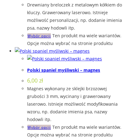
Drewniany breloczek z metalowym kółkiem do
kluczy. Grawerowany laserowo. Istnieje
możliwość personalizacji, np. dodanie imienia
psa, nazwy hodowli itp.
Ten produkt ma wiele wariantów.
Wybór opcji
Opcje można wybrać na stronie produktu
Polski spaniel myśliwski – magnes
6,00
zł
Magnes wykonany ze sklejki brzozowej
grubości 3 mm, wycinany i grawerowany
laserowo. Istnieje możliwość modyfikowania
wzoru, np. dodanie imienia psa, nazwy
hodowli itp.
Ten produkt ma wiele wariantów.
Wybór opcji
Opcje można wybrać na stronie produktu