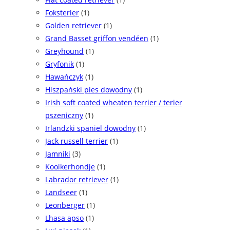
Foksterier
(1)
Golden retriever
(1)
Grand Basset griffon vendéen
(1)
Greyhound
(1)
Gryfonik
(1)
Hawańczyk
(1)
Hiszpański pies dowodny
(1)
Irish soft coated wheaten terrier / terier
pszeniczny
(1)
Irlandzki spaniel dowodny
(1)
Jack russell terrier
(1)
Jamniki
(3)
Kooikerhondje
(1)
Labrador retriever
(1)
Landseer
(1)
Leonberger
(1)
Lhasa apso
(1)