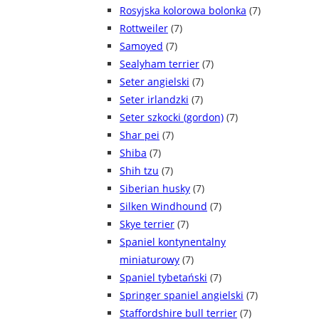
Rosyjska kolorowa bolonka
(7)
Rottweiler
(7)
Samoyed
(7)
Sealyham terrier
(7)
Seter angielski
(7)
Seter irlandzki
(7)
Seter szkocki (gordon)
(7)
Shar pei
(7)
Shiba
(7)
Shih tzu
(7)
Siberian husky
(7)
Silken Windhound
(7)
Skye terrier
(7)
Spaniel kontynentalny
miniaturowy
(7)
Spaniel tybetański
(7)
Springer spaniel angielski
(7)
Staffordshire bull terrier
(7)