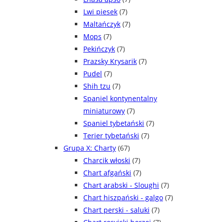
Lwi piesek
(7)
Maltańczyk
(7)
Mops
(7)
Pekińczyk
(7)
Prazsky Krysarik
(7)
Pudel
(7)
Shih tzu
(7)
Spaniel kontynentalny
miniaturowy
(7)
Spaniel tybetański
(7)
Terier tybetański
(7)
Grupa X: Charty
(67)
Charcik włoski
(7)
Chart afgański
(7)
Chart arabski - Sloughi
(7)
Chart hiszpański - galgo
(7)
Chart perski - saluki
(7)