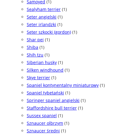
Samoyed
(1)
Sealyham terrier
(1)
Seter angielski
(1)
Seter irlandzki
(1)
Seter szkocki (gordon)
(1)
Shar pei
(1)
Shiba
(1)
Shih tzu
(1)
Siberian husky
(1)
Silken windhound
(1)
Skye terrier
(1)
Spaniel kontynentalny miniaturowy
(1)
Spaniel tybetański
(1)
Springer spaniel angielski
(1)
Staffordshire bull terrier
(1)
Sussex spaniel
(1)
Sznaucer olbrzym
(1)
Sznaucer średni
(1)