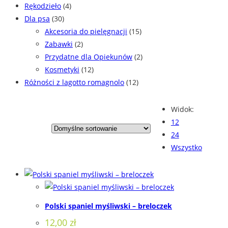
Rękodzieło
(4)
Dla psa
(30)
Akcesoria do pielęgnacji
(15)
Zabawki
(2)
Przydatne dla Opiekunów
(2)
Kosmetyki
(12)
Różności z lagotto romagnolo
(12)
Widok:
12
24
Wszystko
Polski spaniel myśliwski – breloczek
12,00
zł