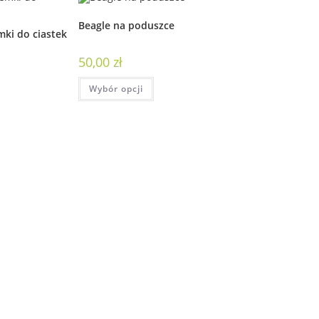
Beagle na poduszce
mki do ciastek
50,00
zł
Wybór opcji