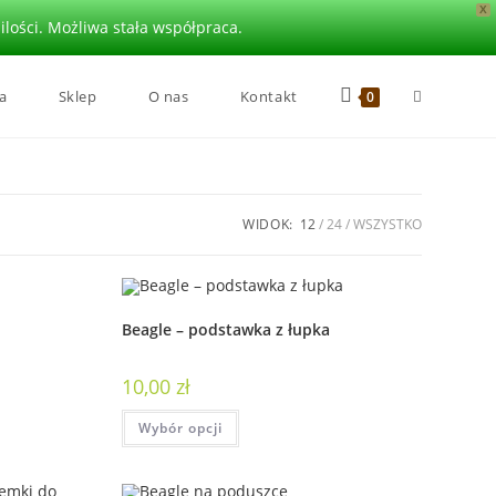
X
lości. Możliwa stała współpraca.
a
Sklep
O nas
Kontakt
0
WIDOK:
12
24
WSZYSTKO
Beagle – podstawka z łupka
10,00
zł
Wybór opcji