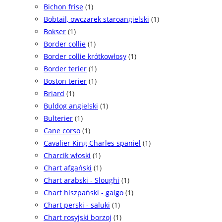
Bichon frise
(1)
Bobtail, owczarek staroangielski
(1)
Bokser
(1)
Border collie
(1)
Border collie krótkowłosy
(1)
Border terier
(1)
Boston terier
(1)
Briard
(1)
Buldog angielski
(1)
Bulterier
(1)
Cane corso
(1)
Cavalier King Charles spaniel
(1)
Charcik włoski
(1)
Chart afgański
(1)
Chart arabski - Sloughi
(1)
Chart hiszpański - galgo
(1)
Chart perski - saluki
(1)
Chart rosyjski borzoj
(1)