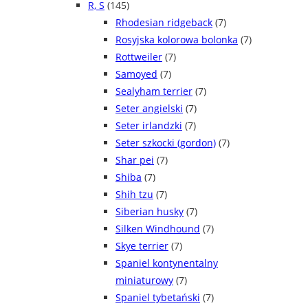
R, S
(145)
Rhodesian ridgeback
(7)
Rosyjska kolorowa bolonka
(7)
Rottweiler
(7)
Samoyed
(7)
Sealyham terrier
(7)
Seter angielski
(7)
Seter irlandzki
(7)
Seter szkocki (gordon)
(7)
Shar pei
(7)
Shiba
(7)
Shih tzu
(7)
Siberian husky
(7)
Silken Windhound
(7)
Skye terrier
(7)
Spaniel kontynentalny
miniaturowy
(7)
Spaniel tybetański
(7)