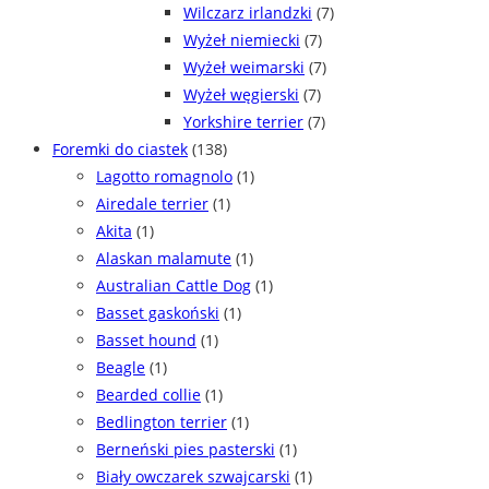
Wilczarz irlandzki
(7)
Wyżeł niemiecki
(7)
Wyżeł weimarski
(7)
Wyżeł węgierski
(7)
Yorkshire terrier
(7)
Foremki do ciastek
(138)
Lagotto romagnolo
(1)
Airedale terrier
(1)
Akita
(1)
Alaskan malamute
(1)
Australian Cattle Dog
(1)
Basset gaskoński
(1)
Basset hound
(1)
Beagle
(1)
Bearded collie
(1)
Bedlington terrier
(1)
Berneński pies pasterski
(1)
Biały owczarek szwajcarski
(1)