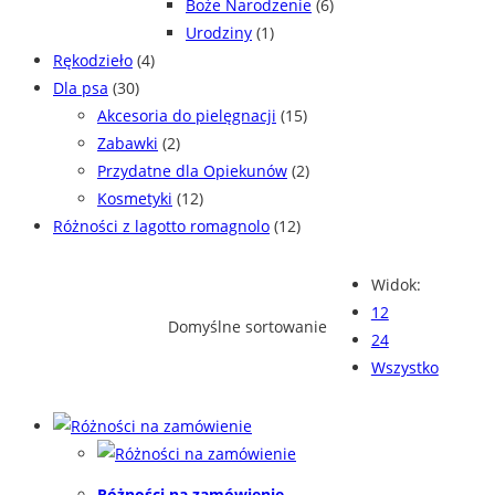
Boże Narodzenie
(6)
Urodziny
(1)
Rękodzieło
(4)
Dla psa
(30)
Akcesoria do pielęgnacji
(15)
Zabawki
(2)
Przydatne dla Opiekunów
(2)
Kosmetyki
(12)
Różności z lagotto romagnolo
(12)
Widok:
12
Domyślne sortowanie
24
Wszystko
Różności na zamówienie