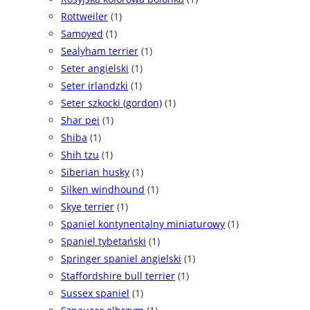
Rottweiler
(1)
Samoyed
(1)
Sealyham terrier
(1)
Seter angielski
(1)
Seter irlandzki
(1)
Seter szkocki (gordon)
(1)
Shar pei
(1)
Shiba
(1)
Shih tzu
(1)
Siberian husky
(1)
Silken windhound
(1)
Skye terrier
(1)
Spaniel kontynentalny miniaturowy
(1)
Spaniel tybetański
(1)
Springer spaniel angielski
(1)
Staffordshire bull terrier
(1)
Sussex spaniel
(1)