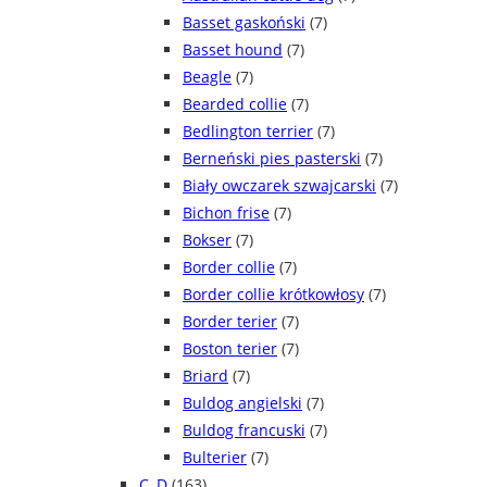
Basset gaskoński
(7)
Basset hound
(7)
Beagle
(7)
Bearded collie
(7)
Bedlington terrier
(7)
Berneński pies pasterski
(7)
Biały owczarek szwajcarski
(7)
Bichon frise
(7)
Bokser
(7)
Border collie
(7)
Border collie krótkowłosy
(7)
Border terier
(7)
Boston terier
(7)
Briard
(7)
Buldog angielski
(7)
Buldog francuski
(7)
Bulterier
(7)
C, D
(163)