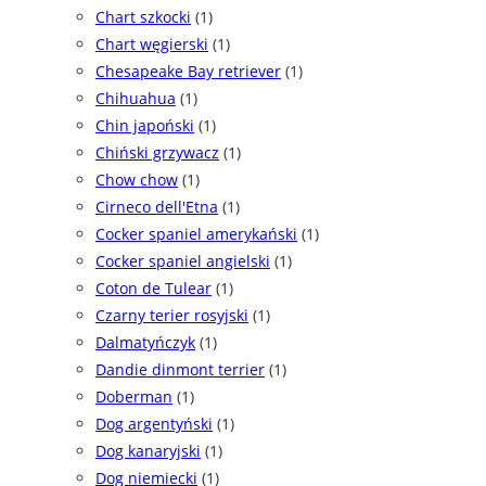
Chart szkocki
(1)
Chart węgierski
(1)
Chesapeake Bay retriever
(1)
Chihuahua
(1)
Chin japoński
(1)
Chiński grzywacz
(1)
Chow chow
(1)
Cirneco dell'Etna
(1)
Cocker spaniel amerykański
(1)
Cocker spaniel angielski
(1)
Coton de Tulear
(1)
Czarny terier rosyjski
(1)
Dalmatyńczyk
(1)
Dandie dinmont terrier
(1)
Doberman
(1)
Dog argentyński
(1)
Dog kanaryjski
(1)
Dog niemiecki
(1)