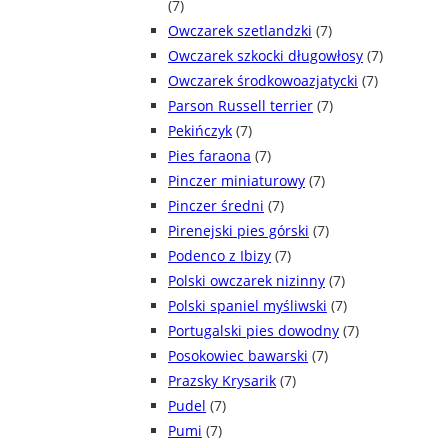
(7)
Owczarek szetlandzki
(7)
Owczarek szkocki długowłosy
(7)
Owczarek środkowoazjatycki
(7)
Parson Russell terrier
(7)
Pekińczyk
(7)
Pies faraona
(7)
Pinczer miniaturowy
(7)
Pinczer średni
(7)
Pirenejski pies górski
(7)
Podenco z Ibizy
(7)
Polski owczarek nizinny
(7)
Polski spaniel myśliwski
(7)
Portugalski pies dowodny
(7)
Posokowiec bawarski
(7)
Prazsky Krysarik
(7)
Pudel
(7)
Pumi
(7)