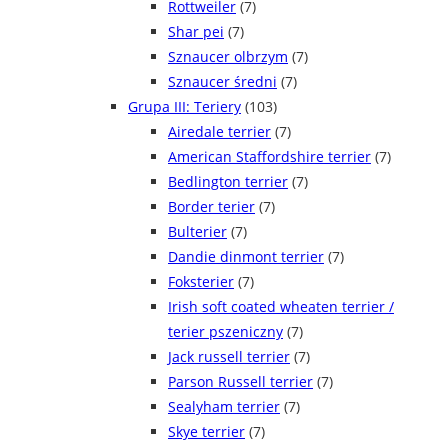
Rottweiler
(7)
Shar pei
(7)
Sznaucer olbrzym
(7)
Sznaucer średni
(7)
Grupa III: Teriery
(103)
Airedale terrier
(7)
American Staffordshire terrier
(7)
Bedlington terrier
(7)
Border terier
(7)
Bulterier
(7)
Dandie dinmont terrier
(7)
Foksterier
(7)
Irish soft coated wheaten terrier /
terier pszeniczny
(7)
Jack russell terrier
(7)
Parson Russell terrier
(7)
Sealyham terrier
(7)
Skye terrier
(7)