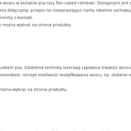
 wzoru w kształcie psa rasy flat-coated retriever. Dostępnych jest
ia dołączamy: przepis na niewyrastające ciasto, idealnie zachowu
rosimy o kontakt.
e można wybrać na stronie produktu
unkiem psa. Zdobienie techniką laserową zapewnia trwałość wzoru
inkiem. Istnieje możliwość modyfikowania wzoru, np. dodanie imien
można wybrać na stronie produktu