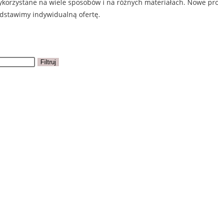
korzystane na wiele sposobów i na różnych materiałach. Nowe prop
zedstawimy indywidualną ofertę.
Filtruj