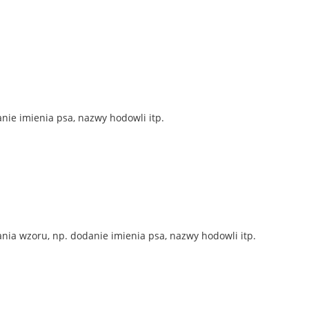
nie imienia psa, nazwy hodowli itp.
ia wzoru, np. dodanie imienia psa, nazwy hodowli itp.