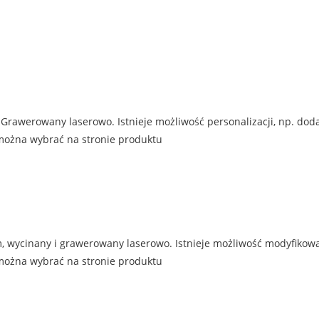
Grawerowany laserowo. Istnieje możliwość personalizacji, np. doda
można wybrać na stronie produktu
 wycinany i grawerowany laserowo. Istnieje możliwość modyfikowan
można wybrać na stronie produktu