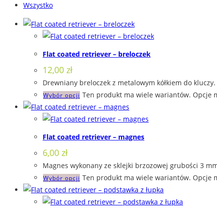
Wszystko
Flat coated retriever – breloczek
12,00
zł
Drewniany breloczek z metalowym kółkiem do kluczy. 
Ten produkt ma wiele wariantów. Opcje 
Wybór opcji
Flat coated retriever – magnes
6,00
zł
Magnes wykonany ze sklejki brzozowej grubości 3 mm,
Ten produkt ma wiele wariantów. Opcje 
Wybór opcji