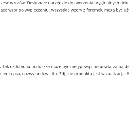
 sześć wzorów. Doskonałe narzędzie do tworzenia oryginalnych dekor
jące wzór po wypieczeniu. Wszystkie wzory z foremek, mogą być uż
. Tak ozdobiona poduszka może być nietypową i niepowtarzalną d
ia psa, nazwy hodowli itp. Zdjęcie produktu jest wizualizacją. W