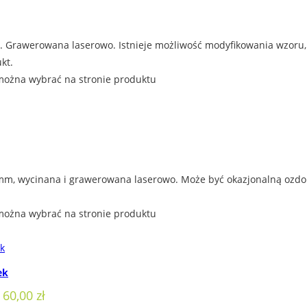
Grawerowana laserowo. Istnieje możliwość modyfikowania wzoru, n
kt.
można wybrać na stronie produktu
mm, wycinana i grawerowana laserowo. Może być okazjonalną ozdob
można wybrać na stronie produktu
ek
 60,00 zł