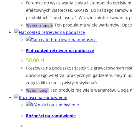
Foremka do wykrawania ciasta i stempel do odciskania
efektownych ciasteczek. GRATIS: Do każdego zamówien
produktach "spod lasera". W razie zainteresowania, p
Ten produkt ma wiele wariantów. Opcj
Wybierz opcje
Flat coated retriever na poduszce
50,00
zł
Poszewka na poduszkę ("jasiek") z grawerowanym rys
dowolnego wnętrza, praktycznym gadżetem, miłym upom
zdjęcia kilku rzeczywistych wykonań.
Ten produkt ma wiele wariantów. Opcje 
Wybór opcji
Różności na zamówienie