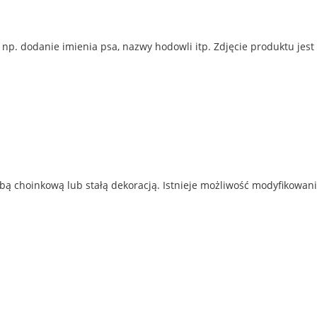
p. dodanie imienia psa, nazwy hodowli itp. Zdjęcie produktu jest
ą choinkową lub stałą dekoracją. Istnieje możliwość modyfikowani