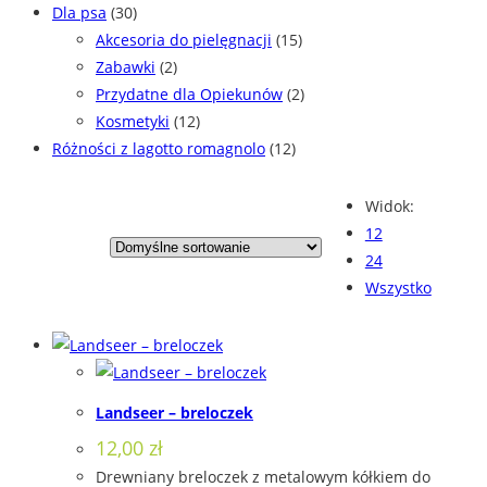
Dla psa
(30)
Akcesoria do pielęgnacji
(15)
Zabawki
(2)
Przydatne dla Opiekunów
(2)
Kosmetyki
(12)
Różności z lagotto romagnolo
(12)
Widok:
12
24
Wszystko
Landseer – breloczek
12,00
zł
Drewniany breloczek z metalowym kółkiem do