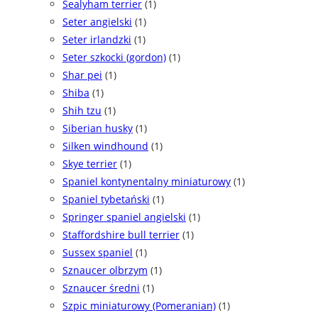
Sealyham terrier
(1)
Seter angielski
(1)
Seter irlandzki
(1)
Seter szkocki (gordon)
(1)
Shar pei
(1)
Shiba
(1)
Shih tzu
(1)
Siberian husky
(1)
Silken windhound
(1)
Skye terrier
(1)
Spaniel kontynentalny miniaturowy
(1)
Spaniel tybetański
(1)
Springer spaniel angielski
(1)
Staffordshire bull terrier
(1)
Sussex spaniel
(1)
Sznaucer olbrzym
(1)
Sznaucer średni
(1)
Szpic miniaturowy (Pomeranian)
(1)