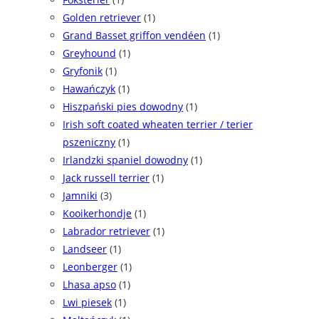
Golden retriever
(1)
Grand Basset griffon vendéen
(1)
Greyhound
(1)
Gryfonik
(1)
Hawańczyk
(1)
Hiszpański pies dowodny
(1)
Irish soft coated wheaten terrier / terier
pszeniczny
(1)
Irlandzki spaniel dowodny
(1)
Jack russell terrier
(1)
Jamniki
(3)
Kooikerhondje
(1)
Labrador retriever
(1)
Landseer
(1)
Leonberger
(1)
Lhasa apso
(1)
Lwi piesek
(1)