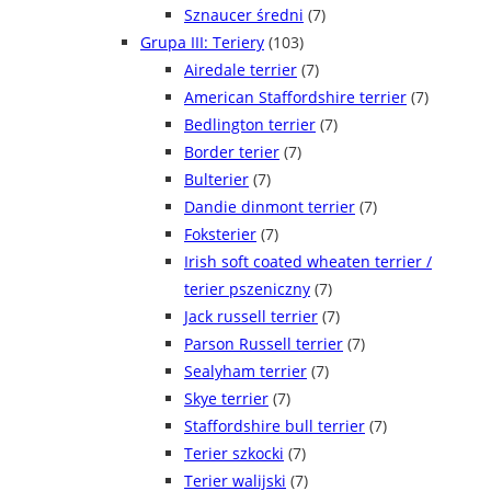
Sznaucer średni
(7)
Grupa III: Teriery
(103)
Airedale terrier
(7)
American Staffordshire terrier
(7)
Bedlington terrier
(7)
Border terier
(7)
Bulterier
(7)
Dandie dinmont terrier
(7)
Foksterier
(7)
Irish soft coated wheaten terrier /
terier pszeniczny
(7)
Jack russell terrier
(7)
Parson Russell terrier
(7)
Sealyham terrier
(7)
Skye terrier
(7)
Staffordshire bull terrier
(7)
Terier szkocki
(7)
Terier walijski
(7)