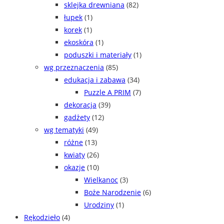
sklejka drewniana
(82)
łupek
(1)
korek
(1)
ekoskóra
(1)
poduszki i materiały
(1)
wg przeznaczenia
(85)
edukacja i zabawa
(34)
Puzzle A PRIM
(7)
dekoracja
(39)
gadżety
(12)
wg tematyki
(49)
różne
(13)
kwiaty
(26)
okazje
(10)
Wielkanoc
(3)
Boże Narodzenie
(6)
Urodziny
(1)
Rękodzieło
(4)