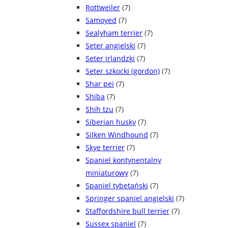
Rottweiler
(7)
Samoyed
(7)
Sealyham terrier
(7)
Seter angielski
(7)
Seter irlandzki
(7)
Seter szkocki (gordon)
(7)
Shar pei
(7)
Shiba
(7)
Shih tzu
(7)
Siberian husky
(7)
Silken Windhound
(7)
Skye terrier
(7)
Spaniel kontynentalny
miniaturowy
(7)
Spaniel tybetański
(7)
Springer spaniel angielski
(7)
Staffordshire bull terrier
(7)
Sussex spaniel
(7)