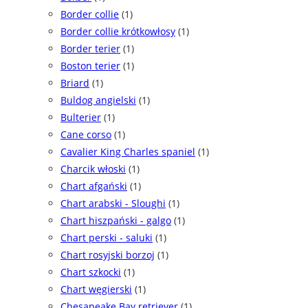
Border collie
(1)
Border collie krótkowłosy
(1)
Border terier
(1)
Boston terier
(1)
Briard
(1)
Buldog angielski
(1)
Bulterier
(1)
Cane corso
(1)
Cavalier King Charles spaniel
(1)
Charcik włoski
(1)
Chart afgański
(1)
Chart arabski - Sloughi
(1)
Chart hiszpański - galgo
(1)
Chart perski - saluki
(1)
Chart rosyjski borzoj
(1)
Chart szkocki
(1)
Chart węgierski
(1)
Chesapeake Bay retriever
(1)