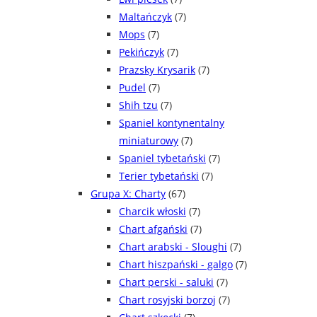
Maltańczyk
(7)
Mops
(7)
Pekińczyk
(7)
Prazsky Krysarik
(7)
Pudel
(7)
Shih tzu
(7)
Spaniel kontynentalny
miniaturowy
(7)
Spaniel tybetański
(7)
Terier tybetański
(7)
Grupa X: Charty
(67)
Charcik włoski
(7)
Chart afgański
(7)
Chart arabski - Sloughi
(7)
Chart hiszpański - galgo
(7)
Chart perski - saluki
(7)
Chart rosyjski borzoj
(7)