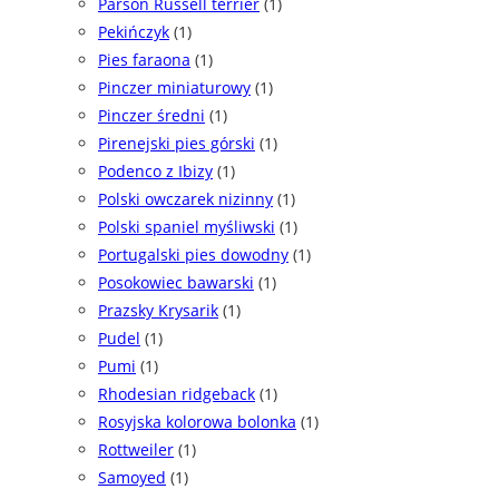
Parson Russell terrier
(1)
Pekińczyk
(1)
Pies faraona
(1)
Pinczer miniaturowy
(1)
Pinczer średni
(1)
Pirenejski pies górski
(1)
Podenco z Ibizy
(1)
Polski owczarek nizinny
(1)
Polski spaniel myśliwski
(1)
Portugalski pies dowodny
(1)
Posokowiec bawarski
(1)
Prazsky Krysarik
(1)
Pudel
(1)
Pumi
(1)
Rhodesian ridgeback
(1)
Rosyjska kolorowa bolonka
(1)
Rottweiler
(1)
Samoyed
(1)