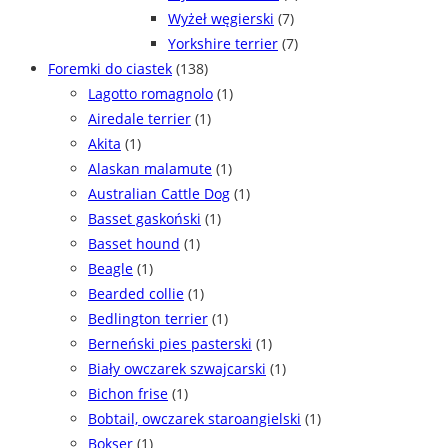
Wyżeł węgierski
(7)
Yorkshire terrier
(7)
Foremki do ciastek
(138)
Lagotto romagnolo
(1)
Airedale terrier
(1)
Akita
(1)
Alaskan malamute
(1)
Australian Cattle Dog
(1)
Basset gaskoński
(1)
Basset hound
(1)
Beagle
(1)
Bearded collie
(1)
Bedlington terrier
(1)
Berneński pies pasterski
(1)
Biały owczarek szwajcarski
(1)
Bichon frise
(1)
Bobtail, owczarek staroangielski
(1)
Bokser
(1)