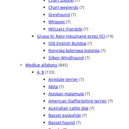
Chart szkocki
(7)
Chart węgierski
(7)
Greyhound
(7)
Whippet
(7)
Wilczarz irlandzki
(7)
Grupa XI: Rasy nieuznane przez FCI
(19)
Old English Bulldog
(7)
Rosyjska kolorowa bolonka
(7)
Silken Windhound
(7)
Według alfabetu
(845)
A, B
(133)
Airedale terrier
(7)
Akita
(7)
Alaskan malamute
(7)
American Staffordshire terrier
(7)
Australian cattle dog
(7)
Basset gaskoński
(7)
Basset hound
(7)