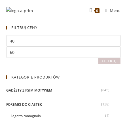
Menu
0
FILTRUJ CENY
FILTRUJ
KATEGORIE PRODUKTÓW
(845)
GADŻETY Z PSIM MOTYWEM
(138)
FOREMKI DO CIASTEK
(1)
Lagotto romagnolo