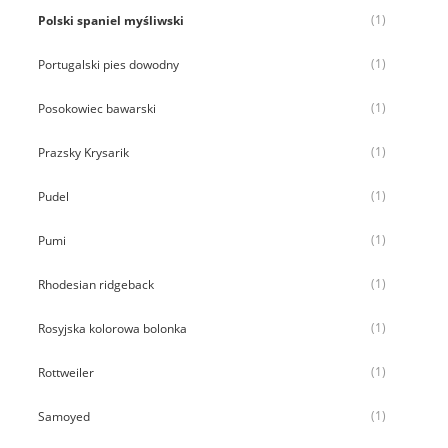
(1)
Polski spaniel myśliwski
(1)
Portugalski pies dowodny
(1)
Posokowiec bawarski
(1)
Prazsky Krysarik
(1)
Pudel
(1)
Pumi
(1)
Rhodesian ridgeback
(1)
Rosyjska kolorowa bolonka
(1)
Rottweiler
(1)
Samoyed