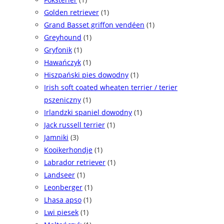
Golden retriever
(1)
Grand Basset griffon vendéen
(1)
Greyhound
(1)
Gryfonik
(1)
Hawańczyk
(1)
Hiszpański pies dowodny
(1)
Irish soft coated wheaten terrier / terier
pszeniczny
(1)
Irlandzki spaniel dowodny
(1)
Jack russell terrier
(1)
Jamniki
(3)
Kooikerhondje
(1)
Labrador retriever
(1)
Landseer
(1)
Leonberger
(1)
Lhasa apso
(1)
Lwi piesek
(1)