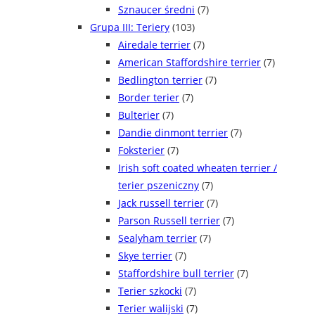
Sznaucer średni
(7)
Grupa III: Teriery
(103)
Airedale terrier
(7)
American Staffordshire terrier
(7)
Bedlington terrier
(7)
Border terier
(7)
Bulterier
(7)
Dandie dinmont terrier
(7)
Foksterier
(7)
Irish soft coated wheaten terrier /
terier pszeniczny
(7)
Jack russell terrier
(7)
Parson Russell terrier
(7)
Sealyham terrier
(7)
Skye terrier
(7)
Staffordshire bull terrier
(7)
Terier szkocki
(7)
Terier walijski
(7)