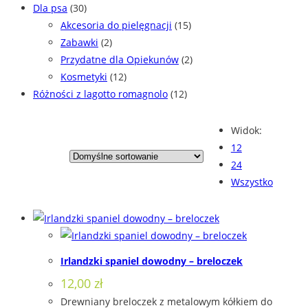
Dla psa
(30)
Akcesoria do pielęgnacji
(15)
Zabawki
(2)
Przydatne dla Opiekunów
(2)
Kosmetyki
(12)
Różności z lagotto romagnolo
(12)
Widok:
12
24
Wszystko
Irlandzki spaniel dowodny – breloczek
12,00
zł
Drewniany breloczek z metalowym kółkiem do