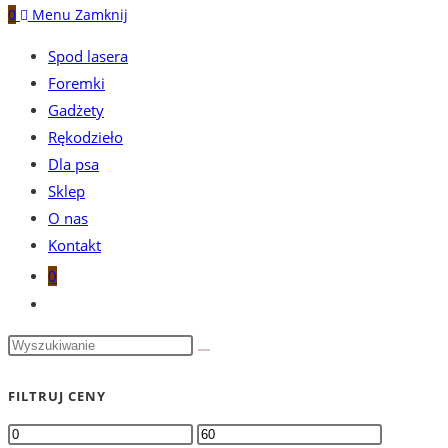
0
Menu
Zamknij
Spod lasera
Foremki
Gadżety
Rękodzieło
Dla psa
Sklep
O nas
Kontakt
0
FILTRUJ CENY