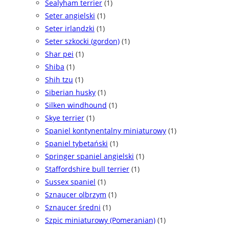
Sealyham terrier
(1)
Seter angielski
(1)
Seter irlandzki
(1)
Seter szkocki (gordon)
(1)
Shar pei
(1)
Shiba
(1)
Shih tzu
(1)
Siberian husky
(1)
Silken windhound
(1)
Skye terrier
(1)
Spaniel kontynentalny miniaturowy
(1)
Spaniel tybetański
(1)
Springer spaniel angielski
(1)
Staffordshire bull terrier
(1)
Sussex spaniel
(1)
Sznaucer olbrzym
(1)
Sznaucer średni
(1)
Szpic miniaturowy (Pomeranian)
(1)