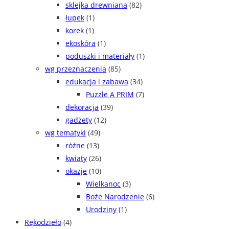
sklejka drewniana
(82)
łupek
(1)
korek
(1)
ekoskóra
(1)
poduszki i materiały
(1)
wg przeznaczenia
(85)
edukacja i zabawa
(34)
Puzzle A PRIM
(7)
dekoracja
(39)
gadżety
(12)
wg tematyki
(49)
różne
(13)
kwiaty
(26)
okazje
(10)
Wielkanoc
(3)
Boże Narodzenie
(6)
Urodziny
(1)
Rękodzieło
(4)