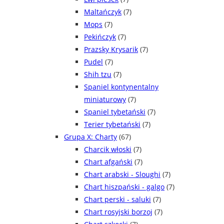
Maltańczyk
(7)
Mops
(7)
Pekińczyk
(7)
Prazsky Krysarik
(7)
Pudel
(7)
Shih tzu
(7)
Spaniel kontynentalny
miniaturowy
(7)
Spaniel tybetański
(7)
Terier tybetański
(7)
Grupa X: Charty
(67)
Charcik włoski
(7)
Chart afgański
(7)
Chart arabski - Sloughi
(7)
Chart hiszpański - galgo
(7)
Chart perski - saluki
(7)
Chart rosyjski borzoj
(7)