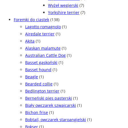
Wyżeł węgierski
(7)
Yorkshire terrier
(7)
Foremki do ciastek
(138)
Lagotto romagnolo
(1)
Airedale terrier
(1)
Akita
(1)
Alaskan malamute
(1)
Australian Cattle Dog
(1)
Basset gaskoński
(1)
Basset hound
(1)
Beagle
(1)
Bearded collie
(1)
Bedlington terrier
(1)
Berneński pies pasterski
(1)
Biały owczarek szwajcarski
(1)
Bichon frise
(1)
Bobtail, owczarek staroangielski
(1)
Bokser
(1)