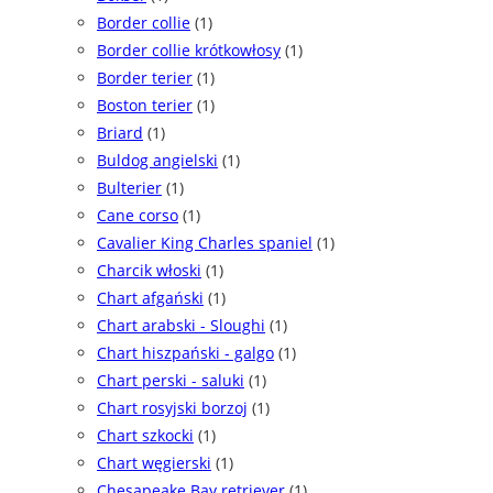
Border collie
(1)
Border collie krótkowłosy
(1)
Border terier
(1)
Boston terier
(1)
Briard
(1)
Buldog angielski
(1)
Bulterier
(1)
Cane corso
(1)
Cavalier King Charles spaniel
(1)
Charcik włoski
(1)
Chart afgański
(1)
Chart arabski - Sloughi
(1)
Chart hiszpański - galgo
(1)
Chart perski - saluki
(1)
Chart rosyjski borzoj
(1)
Chart szkocki
(1)
Chart węgierski
(1)
Chesapeake Bay retriever
(1)