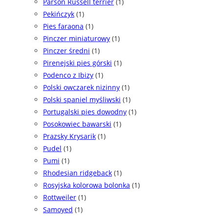
Parson Russell terrier
(1)
Pekińczyk
(1)
Pies faraona
(1)
Pinczer miniaturowy
(1)
Pinczer średni
(1)
Pirenejski pies górski
(1)
Podenco z Ibizy
(1)
Polski owczarek nizinny
(1)
Polski spaniel myśliwski
(1)
Portugalski pies dowodny
(1)
Posokowiec bawarski
(1)
Prazsky Krysarik
(1)
Pudel
(1)
Pumi
(1)
Rhodesian ridgeback
(1)
Rosyjska kolorowa bolonka
(1)
Rottweiler
(1)
Samoyed
(1)