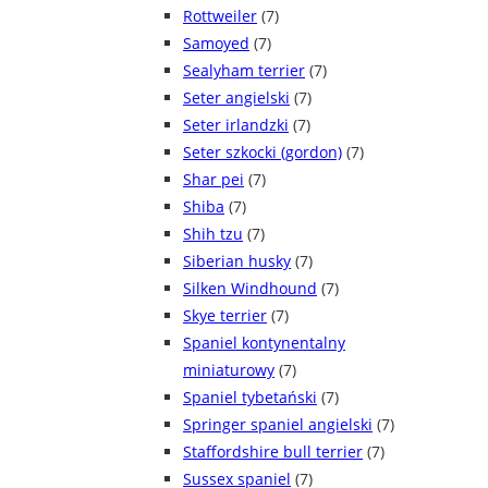
Rottweiler
(7)
Samoyed
(7)
Sealyham terrier
(7)
Seter angielski
(7)
Seter irlandzki
(7)
Seter szkocki (gordon)
(7)
Shar pei
(7)
Shiba
(7)
Shih tzu
(7)
Siberian husky
(7)
Silken Windhound
(7)
Skye terrier
(7)
Spaniel kontynentalny
miniaturowy
(7)
Spaniel tybetański
(7)
Springer spaniel angielski
(7)
Staffordshire bull terrier
(7)
Sussex spaniel
(7)