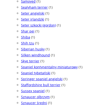
Samoyed
(1)
Sealyham terrier
(1)
Seter angielski
(1)
Seter irlandzki
(1)
Seter szkocki (gordon)
(1)
Shar pei
(1)
Shiba
(1)
Shih tzu
(1)
Siberian husky
(1)
Silken windhound
(1)
Skye terrier
(1)
Spaniel kontynentalny miniaturowy
(1)
Spaniel tybetański
(1)
Springer spaniel angielski
(1)
Staffordshire bull terrier
(1)
Sussex spaniel
(1)
Sznaucer olbrzym
(1)
Sznaucer średni
(1)