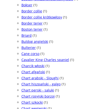
Bokser
(1)
Border collie
(1)
Border collie krótkowłosy
(1)
Border terier
(1)
Boston terier
(1)
Briard
(1)
Buldog angielski
(1)
Bulterier
(1)
Cane corso
(1)
Cavalier King Charles spaniel
(1)
Charcik włoski
(1)
Chart afgański
(1)
Chart arabski - Sloughi
(1)
Chart hiszpański - galgo
(1)
Chart perski - saluki
(1)
Chart rosyjski borzoj
(1)
Chart szkocki
(1)
Chart węgierski
(1)