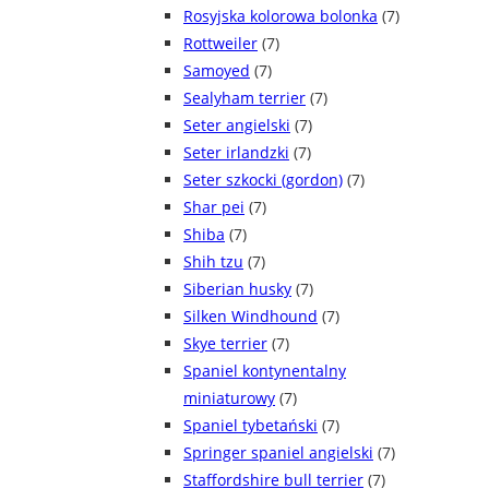
Rosyjska kolorowa bolonka
(7)
Rottweiler
(7)
Samoyed
(7)
Sealyham terrier
(7)
Seter angielski
(7)
Seter irlandzki
(7)
Seter szkocki (gordon)
(7)
Shar pei
(7)
Shiba
(7)
Shih tzu
(7)
Siberian husky
(7)
Silken Windhound
(7)
Skye terrier
(7)
Spaniel kontynentalny
miniaturowy
(7)
Spaniel tybetański
(7)
Springer spaniel angielski
(7)
Staffordshire bull terrier
(7)