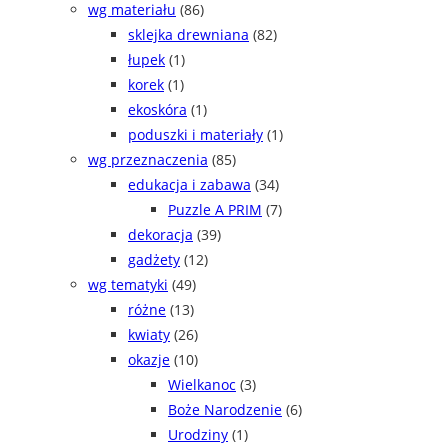
wg materiału
(86)
sklejka drewniana
(82)
łupek
(1)
korek
(1)
ekoskóra
(1)
poduszki i materiały
(1)
wg przeznaczenia
(85)
edukacja i zabawa
(34)
Puzzle A PRIM
(7)
dekoracja
(39)
gadżety
(12)
wg tematyki
(49)
różne
(13)
kwiaty
(26)
okazje
(10)
Wielkanoc
(3)
Boże Narodzenie
(6)
Urodziny
(1)