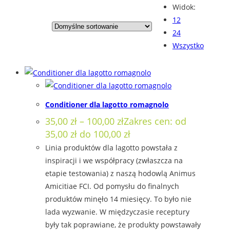
Widok:
12
24
Wszystko
Conditioner dla lagotto romagnolo
35,00
zł
–
100,00
zł
Zakres cen: od
35,00 zł do 100,00 zł
Linia produktów dla lagotto powstała z
inspiracji i we współpracy (zwłaszcza na
etapie testowania) z naszą hodowlą Animus
Amicitiae FCI. Od pomysłu do finalnych
produktów minęło 14 miesięcy. To było nie
lada wyzwanie. W międzyczasie receptury
były tak poprawiane, że produkty powstawały