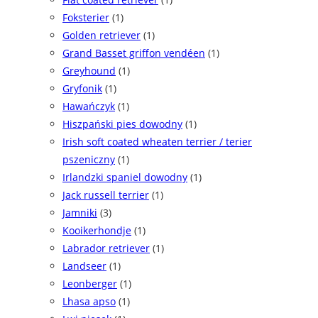
Foksterier
(1)
Golden retriever
(1)
Grand Basset griffon vendéen
(1)
Greyhound
(1)
Gryfonik
(1)
Hawańczyk
(1)
Hiszpański pies dowodny
(1)
Irish soft coated wheaten terrier / terier
pszeniczny
(1)
Irlandzki spaniel dowodny
(1)
Jack russell terrier
(1)
Jamniki
(3)
Kooikerhondje
(1)
Labrador retriever
(1)
Landseer
(1)
Leonberger
(1)
Lhasa apso
(1)