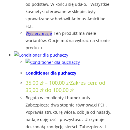
od podstaw. W końcu się udało. Wszystkie
kosmetyki oferowane w sklepie, były
sprawdzane w hodowli Animus Amicitiae
FCI…
Ten produkt ma wiele
Wybierz opcje
wariantów. Opcje można wybrać na stronie
produktu
Conditioner dla puchaczy
35,00
zł
–
100,00
zł
Zakres cen: od
35,00 zł do 100,00 zł
Bogata w emolienty i humektanty.
Zabezpiecza dwa stopnie równowagi PEH.
Poprawia strukturę włosa, odbija od nasady,
nadaje objętość i puszystość . Utrzymuje
doskonałą kondycję sierści. Zabezpiecza i