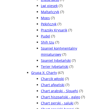
Lwi piesek
(7)
Maltańczyk
(7)
Mops
(7)
Pekińczyk
(7)
Prazsky Krysarik
(7)
Pudel
(7)
Shih tzu
(7)
Spaniel kontynentalny
miniaturowy
(7)
Spaniel tybetański
(7)
Terier tybetański
(7)
Grupa X: Charty
(67)
Charcik włoski
(7)
Chart afgański
(7)
Chart arabski - Sloughi
(7)
Chart hiszpański - galgo
(7)
Chart perski - saluki
(7)