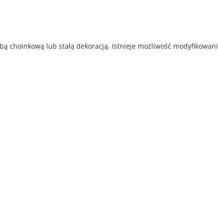
ą choinkową lub stałą dekoracją. Istnieje możliwość modyfikowani