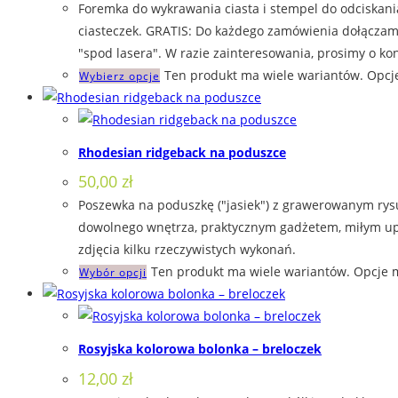
Foremka do wykrawania ciasta i stempel do odciskani
ciasteczek. GRATIS: Do każdego zamówienia dołączamy
"spod lasera". W razie zainteresowania, prosimy o kon
Ten produkt ma wiele wariantów. Opcj
Wybierz opcje
Rhodesian ridgeback na poduszce
50,00
zł
Poszewka na poduszkę ("jasiek") z grawerowanym rys
dowolnego wnętrza, praktycznym gadżetem, miłym upom
zdjęcia kilku rzeczywistych wykonań.
Ten produkt ma wiele wariantów. Opcje 
Wybór opcji
Rosyjska kolorowa bolonka – breloczek
12,00
zł