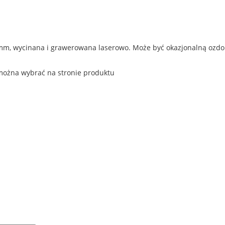
mm, wycinana i grawerowana laserowo. Może być okazjonalną ozdob
można wybrać na stronie produktu