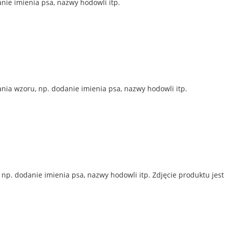
nie imienia psa, nazwy hodowli itp.
ia wzoru, np. dodanie imienia psa, nazwy hodowli itp.
p. dodanie imienia psa, nazwy hodowli itp. Zdjęcie produktu jest