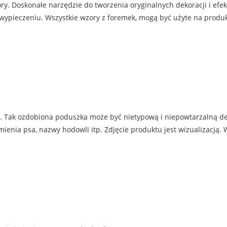
ry. Doskonałe narzędzie do tworzenia oryginalnych dekoracji i ef
 wypieczeniu. Wszystkie wzory z foremek, mogą być użyte na produ
. Tak ozdobiona poduszka może być nietypową i niepowtarzalną d
ia psa, nazwy hodowli itp. Zdjęcie produktu jest wizualizacją. W