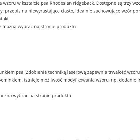
a wzoru w kształcie psa Rhodesian ridgeback. Dostępne są trzy wzo
: przepis na niewyrastające ciasto, idealnie zachowujące wzór po
takt.
e można wybrać na stronie produktu
unkiem psa. Zdobienie techniką laserową zapewnia trwałość wzoru
inkiem. Istnieje możliwość modyfikowania wzoru, np. dodanie imien
można wybrać na stronie produktu