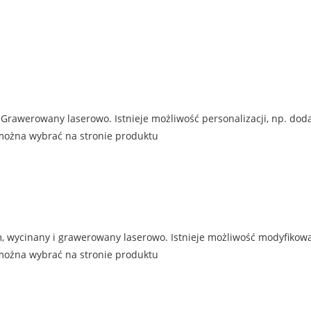
Grawerowany laserowo. Istnieje możliwość personalizacji, np. doda
można wybrać na stronie produktu
 wycinany i grawerowany laserowo. Istnieje możliwość modyfikowan
można wybrać na stronie produktu