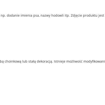
p. dodanie imienia psa, nazwy hodowli itp. Zdjęcie produktu jest
ą choinkową lub stałą dekoracją. Istnieje możliwość modyfikowani