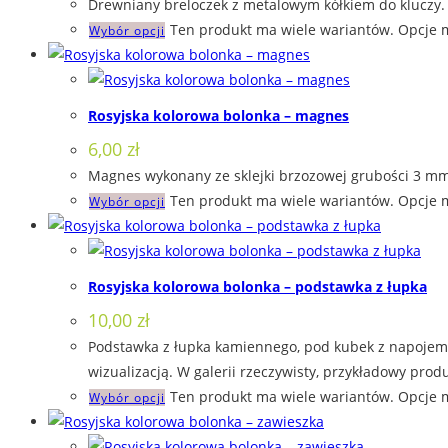
Drewniany breloczek z metalowym kółkiem do kluczy. 
Ten produkt ma wiele wariantów. Opcje 
Wybór opcji
Rosyjska kolorowa bolonka – magnes
6,00
zł
Magnes wykonany ze sklejki brzozowej grubości 3 mm,
Ten produkt ma wiele wariantów. Opcje 
Wybór opcji
Rosyjska kolorowa bolonka – podstawka z łupka
10,00
zł
Podstawka z łupka kamiennego, pod kubek z napojem. 
wizualizacją. W galerii rzeczywisty, przykładowy produ
Ten produkt ma wiele wariantów. Opcje 
Wybór opcji