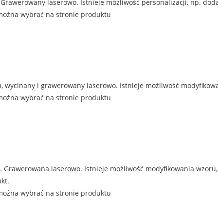
Grawerowany laserowo. Istnieje możliwość personalizacji, np. doda
można wybrać na stronie produktu
 wycinany i grawerowany laserowo. Istnieje możliwość modyfikowan
można wybrać na stronie produktu
Grawerowana laserowo. Istnieje możliwość modyfikowania wzoru, n
kt.
można wybrać na stronie produktu