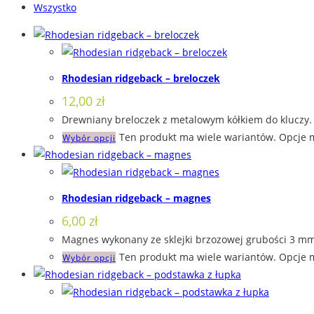
Wszystko
Rhodesian ridgeback – breloczek
12,00
zł
Drewniany breloczek z metalowym kółkiem do kluczy. 
Ten produkt ma wiele wariantów. Opcje 
Wybór opcji
Rhodesian ridgeback – magnes
6,00
zł
Magnes wykonany ze sklejki brzozowej grubości 3 mm,
Ten produkt ma wiele wariantów. Opcje 
Wybór opcji