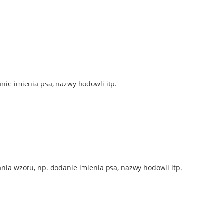
nie imienia psa, nazwy hodowli itp.
ia wzoru, np. dodanie imienia psa, nazwy hodowli itp.