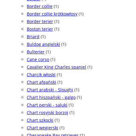
Border collie
(1)
Border collie krótkowłosy
(1)
Border terier
(1)
Boston terier
(1)
Briard
(1)
Buldog angielski
(1)
Bulterier
(1)
Cane corso
(1)
Cavalier King Charles spaniel
(1)
Charcik włoski
(1)
Chart afgański
(1)
Chart arabski - Sloughi
(1)
Chart hiszpański - galgo
(1)
Chart perski - saluki
(1)
Chart rosyjski borzoj
(1)
Chart szkocki
(1)
Chart węgierski
(1)
Chesapeake Bay retriever
(1)