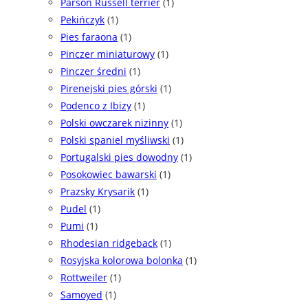
Parson Russell terrier
(1)
Pekińczyk
(1)
Pies faraona
(1)
Pinczer miniaturowy
(1)
Pinczer średni
(1)
Pirenejski pies górski
(1)
Podenco z Ibizy
(1)
Polski owczarek nizinny
(1)
Polski spaniel myśliwski
(1)
Portugalski pies dowodny
(1)
Posokowiec bawarski
(1)
Prazsky Krysarik
(1)
Pudel
(1)
Pumi
(1)
Rhodesian ridgeback
(1)
Rosyjska kolorowa bolonka
(1)
Rottweiler
(1)
Samoyed
(1)