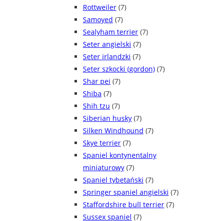
Rottweiler
(7)
Samoyed
(7)
Sealyham terrier
(7)
Seter angielski
(7)
Seter irlandzki
(7)
Seter szkocki (gordon)
(7)
Shar pei
(7)
Shiba
(7)
Shih tzu
(7)
Siberian husky
(7)
Silken Windhound
(7)
Skye terrier
(7)
Spaniel kontynentalny
miniaturowy
(7)
Spaniel tybetański
(7)
Springer spaniel angielski
(7)
Staffordshire bull terrier
(7)
Sussex spaniel
(7)