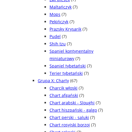
Maltańczyk
(7)
Mops
(7)
Pekińczyk
(7)
Prazsky Krysarik
(7)
Pudel
(7)
Shih tzu
(7)
Spaniel kontynentalny
miniaturowy
(7)
Spaniel tybetański
(7)
Terier tybetański
(7)
Grupa X: Charty
(67)
Charcik włoski
(7)
Chart afgański
(7)
Chart arabski - Sloughi
(7)
Chart hiszpański - galgo
(7)
Chart perski - saluki
(7)
Chart rosyjski borzoj
(7)