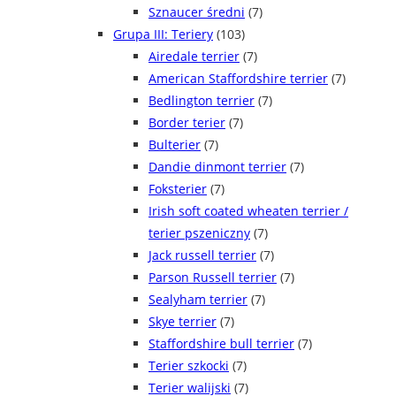
Sznaucer średni
(7)
Grupa III: Teriery
(103)
Airedale terrier
(7)
American Staffordshire terrier
(7)
Bedlington terrier
(7)
Border terier
(7)
Bulterier
(7)
Dandie dinmont terrier
(7)
Foksterier
(7)
Irish soft coated wheaten terrier /
terier pszeniczny
(7)
Jack russell terrier
(7)
Parson Russell terrier
(7)
Sealyham terrier
(7)
Skye terrier
(7)
Staffordshire bull terrier
(7)
Terier szkocki
(7)
Terier walijski
(7)