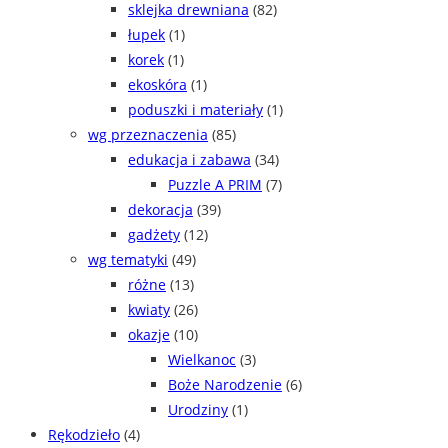
sklejka drewniana
(82)
łupek
(1)
korek
(1)
ekoskóra
(1)
poduszki i materiały
(1)
wg przeznaczenia
(85)
edukacja i zabawa
(34)
Puzzle A PRIM
(7)
dekoracja
(39)
gadżety
(12)
wg tematyki
(49)
różne
(13)
kwiaty
(26)
okazje
(10)
Wielkanoc
(3)
Boże Narodzenie
(6)
Urodziny
(1)
Rękodzieło
(4)