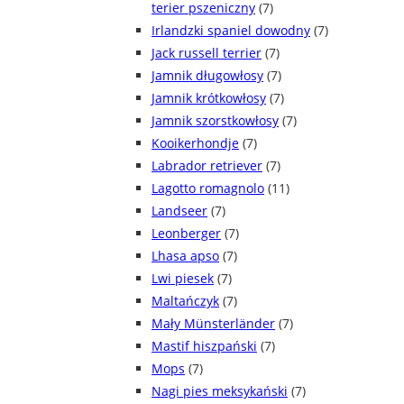
terier pszeniczny
(7)
Irlandzki spaniel dowodny
(7)
Jack russell terrier
(7)
Jamnik długowłosy
(7)
Jamnik krótkowłosy
(7)
Jamnik szorstkowłosy
(7)
Kooikerhondje
(7)
Labrador retriever
(7)
Lagotto romagnolo
(11)
Landseer
(7)
Leonberger
(7)
Lhasa apso
(7)
Lwi piesek
(7)
Maltańczyk
(7)
Mały Münsterländer
(7)
Mastif hiszpański
(7)
Mops
(7)
Nagi pies meksykański
(7)