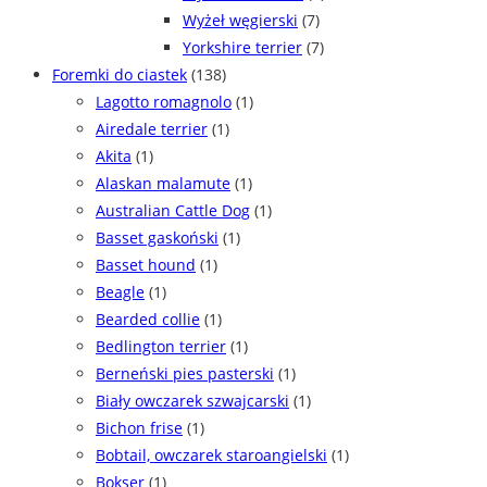
Wyżeł węgierski
(7)
Yorkshire terrier
(7)
Foremki do ciastek
(138)
Lagotto romagnolo
(1)
Airedale terrier
(1)
Akita
(1)
Alaskan malamute
(1)
Australian Cattle Dog
(1)
Basset gaskoński
(1)
Basset hound
(1)
Beagle
(1)
Bearded collie
(1)
Bedlington terrier
(1)
Berneński pies pasterski
(1)
Biały owczarek szwajcarski
(1)
Bichon frise
(1)
Bobtail, owczarek staroangielski
(1)
Bokser
(1)