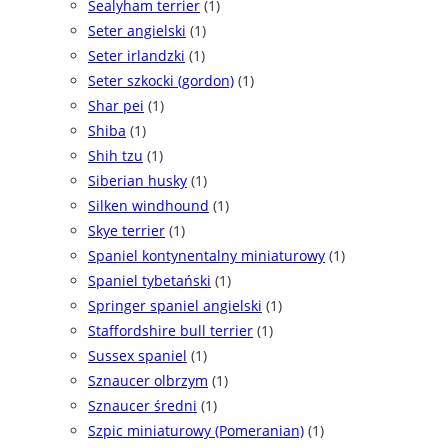
Sealyham terrier
(1)
Seter angielski
(1)
Seter irlandzki
(1)
Seter szkocki (gordon)
(1)
Shar pei
(1)
Shiba
(1)
Shih tzu
(1)
Siberian husky
(1)
Silken windhound
(1)
Skye terrier
(1)
Spaniel kontynentalny miniaturowy
(1)
Spaniel tybetański
(1)
Springer spaniel angielski
(1)
Staffordshire bull terrier
(1)
Sussex spaniel
(1)
Sznaucer olbrzym
(1)
Sznaucer średni
(1)
Szpic miniaturowy (Pomeranian)
(1)