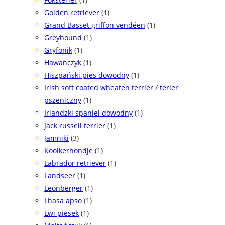
Golden retriever
(1)
Grand Basset griffon vendéen
(1)
Greyhound
(1)
Gryfonik
(1)
Hawańczyk
(1)
Hiszpański pies dowodny
(1)
Irish soft coated wheaten terrier / terier
pszeniczny
(1)
Irlandzki spaniel dowodny
(1)
Jack russell terrier
(1)
Jamniki
(3)
Kooikerhondje
(1)
Labrador retriever
(1)
Landseer
(1)
Leonberger
(1)
Lhasa apso
(1)
Lwi piesek
(1)