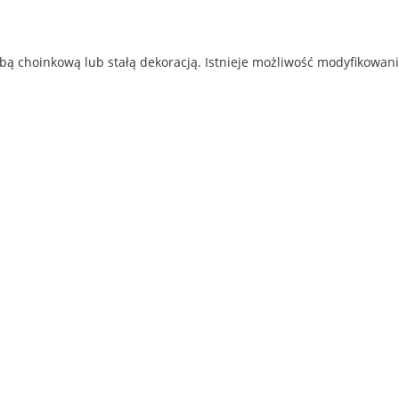
ą choinkową lub stałą dekoracją. Istnieje możliwość modyfikowani