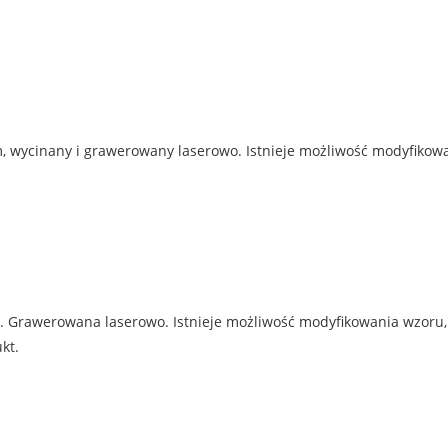
 wycinany i grawerowany laserowo. Istnieje możliwość modyfikowan
Grawerowana laserowo. Istnieje możliwość modyfikowania wzoru, n
kt.