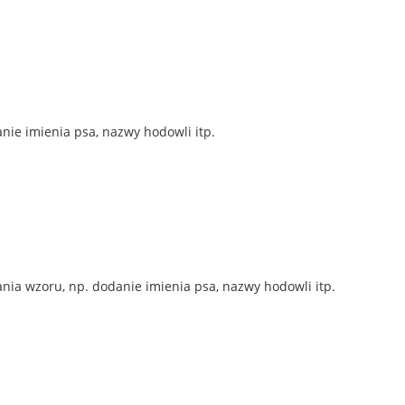
nie imienia psa, nazwy hodowli itp.
ia wzoru, np. dodanie imienia psa, nazwy hodowli itp.