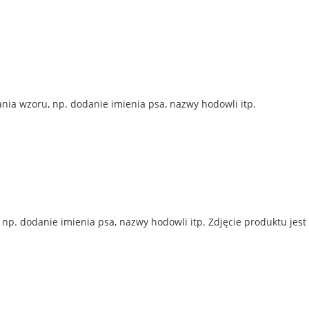
ia wzoru, np. dodanie imienia psa, nazwy hodowli itp.
p. dodanie imienia psa, nazwy hodowli itp. Zdjęcie produktu jest