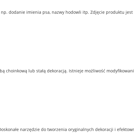
p. dodanie imienia psa, nazwy hodowli itp. Zdjęcie produktu jest
ą choinkową lub stałą dekoracją. Istnieje możliwość modyfikowani
 Doskonałe narzędzie do tworzenia oryginalnych dekoracji i efektow