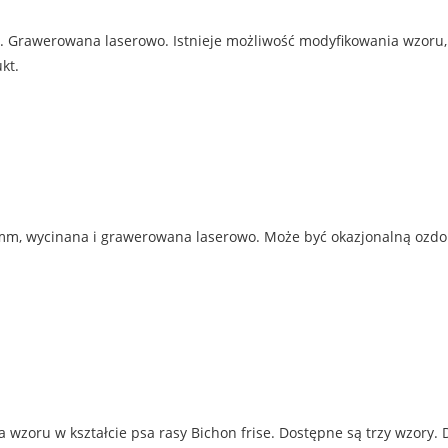
Grawerowana laserowo. Istnieje możliwość modyfikowania wzoru, n
kt.
mm, wycinana i grawerowana laserowo. Może być okazjonalną ozdob
 wzoru w kształcie psa rasy Bichon frise. Dostępne są trzy wzory.