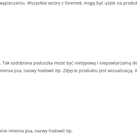
 wypieczeniu. Wszystkie wzory z foremek, mogą być użyte na produ
. Tak ozdobiona poduszka może być nietypową i niepowtarzalną d
ia psa, nazwy hodowli itp. Zdjęcie produktu jest wizualizacją. W
nie imienia psa, nazwy hodowli itp.