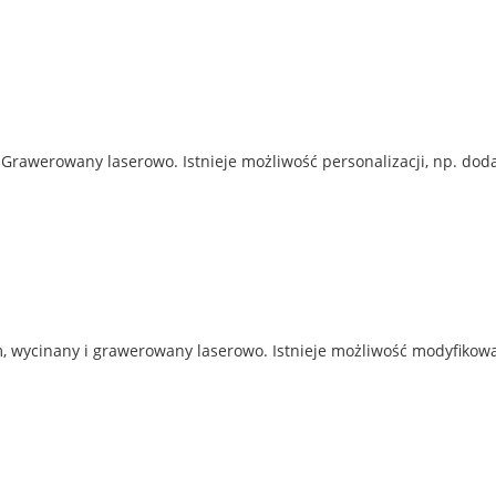
Grawerowany laserowo. Istnieje możliwość personalizacji, np. doda
 wycinany i grawerowany laserowo. Istnieje możliwość modyfikowan