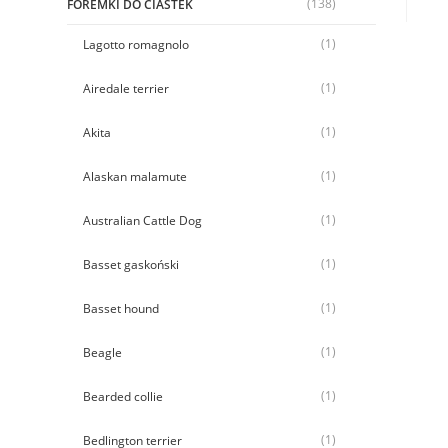
(138)
FOREMKI DO CIASTEK
(1)
Lagotto romagnolo
(1)
Airedale terrier
(1)
Akita
(1)
Alaskan malamute
(1)
Australian Cattle Dog
(1)
Basset gaskoński
(1)
Basset hound
(1)
Beagle
(1)
Bearded collie
(1)
Bedlington terrier