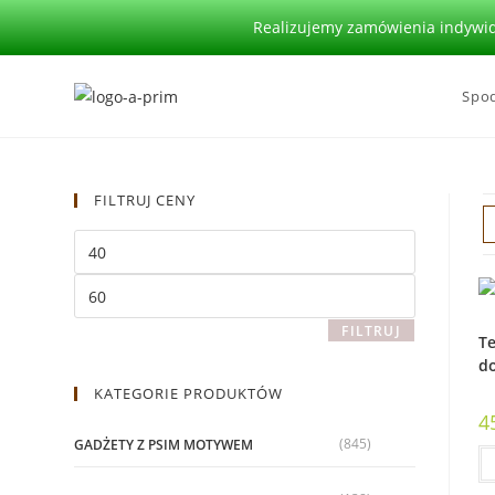
Realizujemy zamówienia indywidu
Spod
FILTRUJ CENY
FILTRUJ
Te
do
KATEGORIE PRODUKTÓW
4
(845)
GADŻETY Z PSIM MOTYWEM