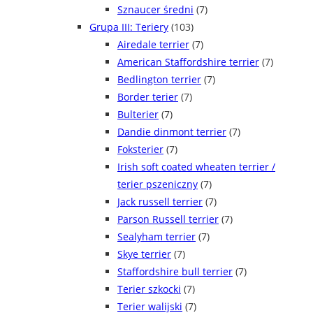
Sznaucer średni
(7)
Grupa III: Teriery
(103)
Airedale terrier
(7)
American Staffordshire terrier
(7)
Bedlington terrier
(7)
Border terier
(7)
Bulterier
(7)
Dandie dinmont terrier
(7)
Foksterier
(7)
Irish soft coated wheaten terrier /
terier pszeniczny
(7)
Jack russell terrier
(7)
Parson Russell terrier
(7)
Sealyham terrier
(7)
Skye terrier
(7)
Staffordshire bull terrier
(7)
Terier szkocki
(7)
Terier walijski
(7)