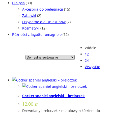
Dla psa
(30)
Akcesoria do pielęgnacji
(15)
Zabawki
(2)
Przydatne dla Opiekunów
(2)
Kosmetyki
(12)
Różności z lagotto romagnolo
(12)
Widok:
12
24
Wszystko
Cocker spaniel angielski – breloczek
12,00
zł
Drewniany breloczek z metalowym kółkiem do