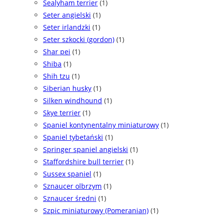
Sealyham terrier
(1)
Seter angielski
(1)
Seter irlandzki
(1)
Seter szkocki (gordon)
(1)
Shar pei
(1)
Shiba
(1)
Shih tzu
(1)
Siberian husky
(1)
Silken windhound
(1)
Skye terrier
(1)
Spaniel kontynentalny miniaturowy
(1)
Spaniel tybetański
(1)
Springer spaniel angielski
(1)
Staffordshire bull terrier
(1)
Sussex spaniel
(1)
Sznaucer olbrzym
(1)
Sznaucer średni
(1)
Szpic miniaturowy (Pomeranian)
(1)