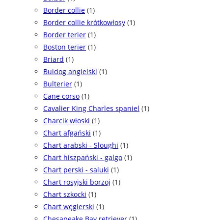
Border collie
(1)
Border collie krótkowłosy
(1)
Border terier
(1)
Boston terier
(1)
Briard
(1)
Buldog angielski
(1)
Bulterier
(1)
Cane corso
(1)
Cavalier King Charles spaniel
(1)
Charcik włoski
(1)
Chart afgański
(1)
Chart arabski - Sloughi
(1)
Chart hiszpański - galgo
(1)
Chart perski - saluki
(1)
Chart rosyjski borzoj
(1)
Chart szkocki
(1)
Chart węgierski
(1)
Chesapeake Bay retriever
(1)