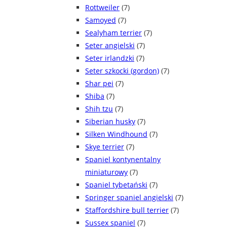
Rottweiler
(7)
Samoyed
(7)
Sealyham terrier
(7)
Seter angielski
(7)
Seter irlandzki
(7)
Seter szkocki (gordon)
(7)
Shar pei
(7)
Shiba
(7)
Shih tzu
(7)
Siberian husky
(7)
Silken Windhound
(7)
Skye terrier
(7)
Spaniel kontynentalny
miniaturowy
(7)
Spaniel tybetański
(7)
Springer spaniel angielski
(7)
Staffordshire bull terrier
(7)
Sussex spaniel
(7)