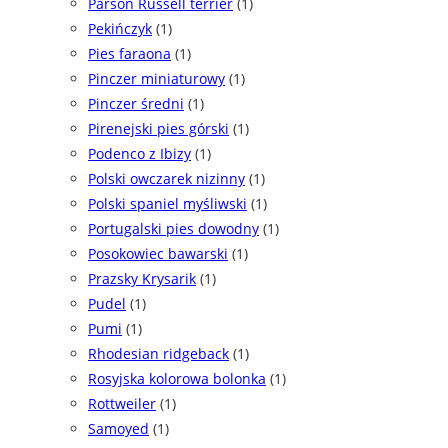
Parson Russell terrier
(1)
Pekińczyk
(1)
Pies faraona
(1)
Pinczer miniaturowy
(1)
Pinczer średni
(1)
Pirenejski pies górski
(1)
Podenco z Ibizy
(1)
Polski owczarek nizinny
(1)
Polski spaniel myśliwski
(1)
Portugalski pies dowodny
(1)
Posokowiec bawarski
(1)
Prazsky Krysarik
(1)
Pudel
(1)
Pumi
(1)
Rhodesian ridgeback
(1)
Rosyjska kolorowa bolonka
(1)
Rottweiler
(1)
Samoyed
(1)