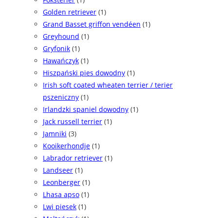
Golden retriever
(1)
Grand Basset griffon vendéen
(1)
Greyhound
(1)
Gryfonik
(1)
Hawańczyk
(1)
Hiszpański pies dowodny
(1)
Irish soft coated wheaten terrier / terier
pszeniczny
(1)
Irlandzki spaniel dowodny
(1)
Jack russell terrier
(1)
Jamniki
(3)
Kooikerhondje
(1)
Labrador retriever
(1)
Landseer
(1)
Leonberger
(1)
Lhasa apso
(1)
Lwi piesek
(1)