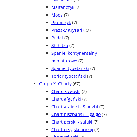
Maltańczyk
(7)
Mops
(7)
Pekińczyk
(7)
Prazsky Krysarik
(7)
Pudel
(7)
Shih tzu
(7)
Spaniel kontynentalny
miniaturowy
(7)
Spaniel tybetański
(7)
Terier tybetański
(7)
Grupa X: Charty
(67)
Charcik włoski
(7)
Chart afgański
(7)
Chart arabski - Sloughi
(7)
Chart hiszpański - galgo
(7)
Chart perski - saluki
(7)
Chart rosyjski borzoj
(7)