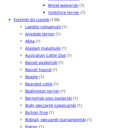
Wyżeł węgierski
(7)
Yorkshire terrier
(7)
Foremki do ciastek
(138)
Lagotto romagnolo
(1)
Airedale terrier
(1)
Akita
(1)
Alaskan malamute
(1)
Australian Cattle Dog
(1)
Basset gaskoński
(1)
Basset hound
(1)
Beagle
(1)
Bearded collie
(1)
Bedlington terrier
(1)
Berneński pies pasterski
(1)
Biały owczarek szwajcarski
(1)
Bichon frise
(1)
Bobtail, owczarek staroangielski
(1)
Bokser
(1)