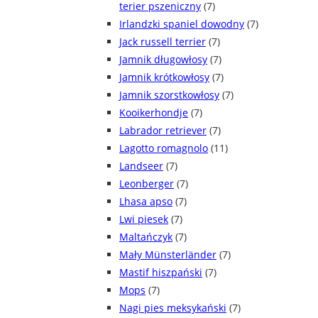
terier pszeniczny
(7)
Irlandzki spaniel dowodny
(7)
Jack russell terrier
(7)
Jamnik długowłosy
(7)
Jamnik krótkowłosy
(7)
Jamnik szorstkowłosy
(7)
Kooikerhondje
(7)
Labrador retriever
(7)
Lagotto romagnolo
(11)
Landseer
(7)
Leonberger
(7)
Lhasa apso
(7)
Lwi piesek
(7)
Maltańczyk
(7)
Mały Münsterländer
(7)
Mastif hiszpański
(7)
Mops
(7)
Nagi pies meksykański
(7)