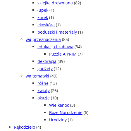
sklejka drewniana
(82)
łupek
(1)
korek
(1)
ekoskóra
(1)
poduszki i materiały
(1)
wg przeznaczenia
(85)
edukacja i zabawa
(34)
Puzzle A PRIM
(7)
dekoracja
(39)
gadżety
(12)
wg tematyki
(49)
różne
(13)
kwiaty
(26)
okazje
(10)
Wielkanoc
(3)
Boże Narodzenie
(6)
Urodziny
(1)
Rękodzieło
(4)