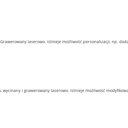
Grawerowany laserowo. Istnieje możliwość personalizacji, np. doda
 wycinany i grawerowany laserowo. Istnieje możliwość modyfikowan