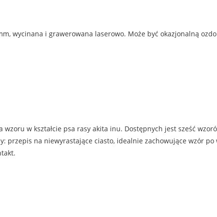
mm, wycinana i grawerowana laserowo. Może być okazjonalną ozdob
 wzoru w kształcie psa rasy akita inu. Dostępnych jest sześć wzor
: przepis na niewyrastające ciasto, idealnie zachowujące wzór po
takt.