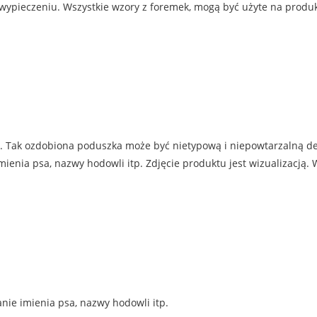
 wypieczeniu. Wszystkie wzory z foremek, mogą być użyte na produ
. Tak ozdobiona poduszka może być nietypową i niepowtarzalną d
ia psa, nazwy hodowli itp. Zdjęcie produktu jest wizualizacją. W
nie imienia psa, nazwy hodowli itp.