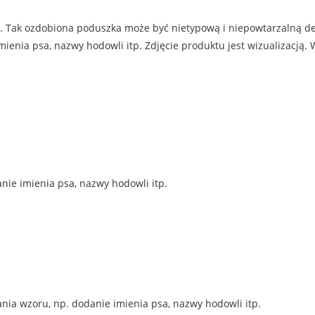
. Tak ozdobiona poduszka może być nietypową i niepowtarzalną d
ia psa, nazwy hodowli itp. Zdjęcie produktu jest wizualizacją. W
nie imienia psa, nazwy hodowli itp.
ia wzoru, np. dodanie imienia psa, nazwy hodowli itp.