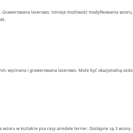
Grawerowana laserowo. Istnieje możliwość modyfikowania wzoru, n
kt.
mm, wycinana i grawerowana laserowo. Może być okazjonalną ozdob
 wzoru w kształcie psa rasy airedale terrier. Dostępne są 3 wzory