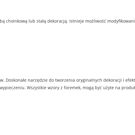
ą choinkową lub stałą dekoracją. Istnieje możliwość modyfikowani
ów. Doskonałe narzędzie do tworzenia oryginalnych dekoracji i efe
 wypieczeniu. Wszystkie wzory z foremek, mogą być użyte na produ