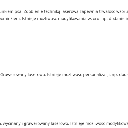
unkiem psa. Zdobienie techniką laserową zapewnia trwałość wzoru
inkiem. Istnieje możliwość modyfikowania wzoru, np. dodanie imien
Grawerowany laserowo. Istnieje możliwość personalizacji, np. doda
 wycinany i grawerowany laserowo. Istnieje możliwość modyfikowan