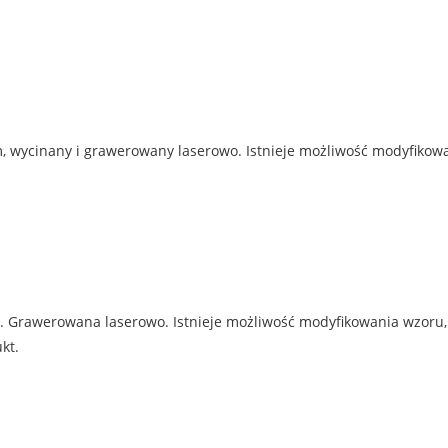
 wycinany i grawerowany laserowo. Istnieje możliwość modyfikowan
Grawerowana laserowo. Istnieje możliwość modyfikowania wzoru, n
kt.