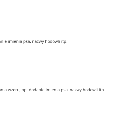
nie imienia psa, nazwy hodowli itp.
ia wzoru, np. dodanie imienia psa, nazwy hodowli itp.