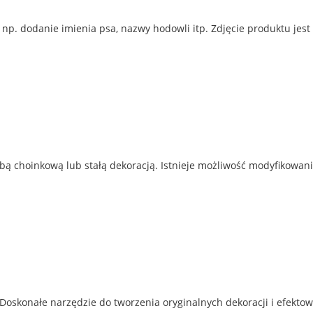
p. dodanie imienia psa, nazwy hodowli itp. Zdjęcie produktu jest
ą choinkową lub stałą dekoracją. Istnieje możliwość modyfikowani
. Doskonałe narzędzie do tworzenia oryginalnych dekoracji i efekto