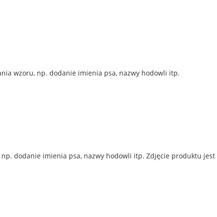
ia wzoru, np. dodanie imienia psa, nazwy hodowli itp.
p. dodanie imienia psa, nazwy hodowli itp. Zdjęcie produktu jest