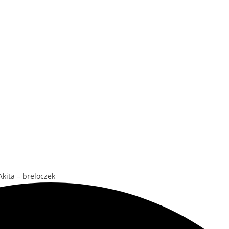
Akita – breloczek