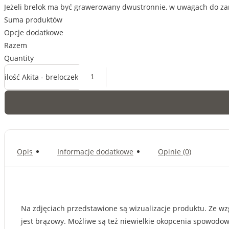
Jeżeli brelok ma być grawerowany dwustronnie, w uwagach do za
Suma produktów
Opcje dodatkowe
Razem
Quantity
ilość Akita - breloczek
Opis
Informacje dodatkowe
Opinie (0)
Na zdjęciach przedstawione są wizualizacje produktu. Ze wzg
jest brązowy. Możliwe są też niewielkie okopcenia spowodo