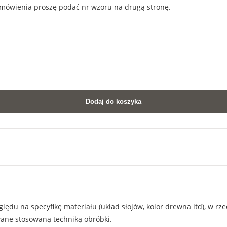
mówienia proszę podać nr wzoru na drugą stronę.
Dodaj do koszyka
lędu na specyfikę materiału (układ słojów, kolor drewna itd), w rz
wane stosowaną techniką obróbki.