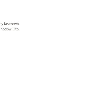
ny laserowo.
 hodowli itp.