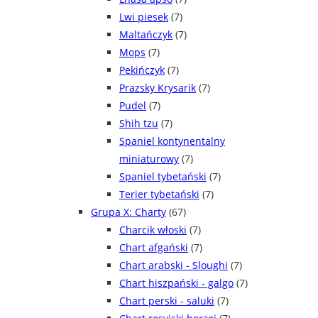
Lwi piesek
(7)
Maltańczyk
(7)
Mops
(7)
Pekińczyk
(7)
Prazsky Krysarik
(7)
Pudel
(7)
Shih tzu
(7)
Spaniel kontynentalny
miniaturowy
(7)
Spaniel tybetański
(7)
Terier tybetański
(7)
Grupa X: Charty
(67)
Charcik włoski
(7)
Chart afgański
(7)
Chart arabski - Sloughi
(7)
Chart hiszpański - galgo
(7)
Chart perski - saluki
(7)