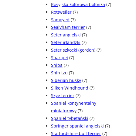
Rosyjska kolorowa bolonka
(7)
Rottweiler
(7)
Samoyed
(7)
Sealyham terrier
(7)
Seter angielski
(7)
Seter irlandzki
(7)
Seter szkocki (gordon)
(7)
Shar pei
(7)
Shiba
(7)
Shih tzu
(7)
Siberian husky
(7)
Silken Windhound
(7)
Skye terrier
(7)
Spaniel kontynentalny
miniaturowy
(7)
Spaniel tybetański
(7)
Springer spaniel angielski
(7)
Staffordshire bull terrier
(7)