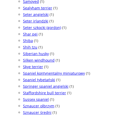
Samoyed
(1)
Sealyham terrier
(1)
Seter angielski
(1)
Seter irlandzki
(1)
Seter szkocki (gordon)
(1)
Shar pei
(1)
Shiba
(1)
Shih tzu
(1)
Siberian husky
(1)
Silken windhound
(1)
Skye terrier
(1)
Spaniel kontynentalny miniaturowy
(1)
Spaniel tybetański
(1)
Springer spaniel angielski
(1)
Staffordshire bull terrier
(1)
Sussex spaniel
(1)
Sznaucer olbrzym
(1)
Sznaucer średni
(1)