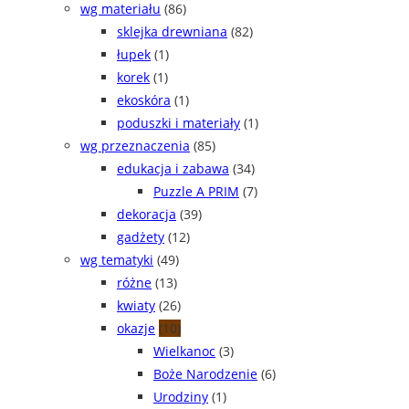
wg materiału
(86)
sklejka drewniana
(82)
łupek
(1)
korek
(1)
ekoskóra
(1)
poduszki i materiały
(1)
wg przeznaczenia
(85)
edukacja i zabawa
(34)
Puzzle A PRIM
(7)
dekoracja
(39)
gadżety
(12)
wg tematyki
(49)
różne
(13)
kwiaty
(26)
okazje
(10)
Wielkanoc
(3)
Boże Narodzenie
(6)
Urodziny
(1)