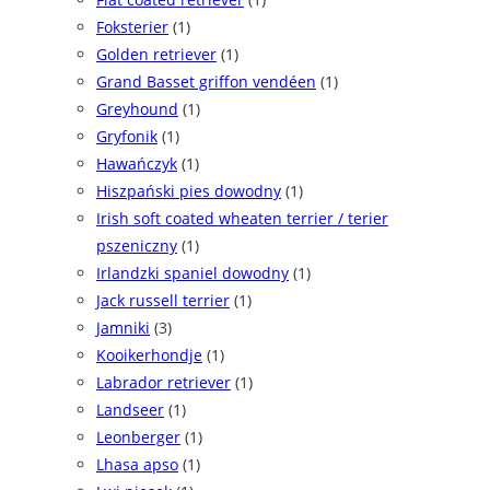
Foksterier
(1)
Golden retriever
(1)
Grand Basset griffon vendéen
(1)
Greyhound
(1)
Gryfonik
(1)
Hawańczyk
(1)
Hiszpański pies dowodny
(1)
Irish soft coated wheaten terrier / terier
pszeniczny
(1)
Irlandzki spaniel dowodny
(1)
Jack russell terrier
(1)
Jamniki
(3)
Kooikerhondje
(1)
Labrador retriever
(1)
Landseer
(1)
Leonberger
(1)
Lhasa apso
(1)