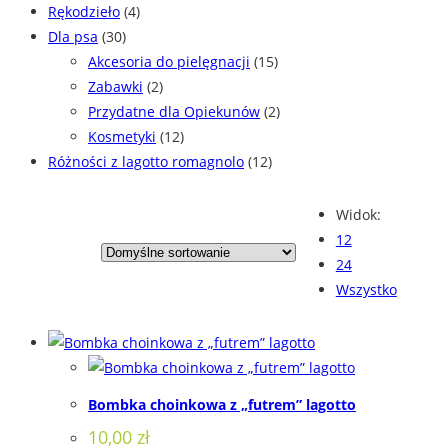
Rękodzieło
(4)
Dla psa
(30)
Akcesoria do pielęgnacji
(15)
Zabawki
(2)
Przydatne dla Opiekunów
(2)
Kosmetyki
(12)
Różności z lagotto romagnolo
(12)
Widok:
12
24
Wszystko
Bombka choinkowa z „futrem” lagotto
10,00
zł