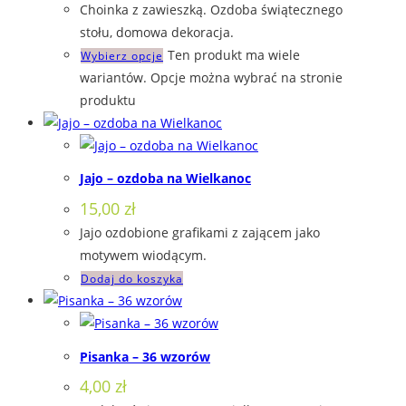
Choinka z zawieszką. Ozdoba świątecznego
stołu, domowa dekoracja.
Ten produkt ma wiele
Wybierz opcje
wariantów. Opcje można wybrać na stronie
produktu
Jajo – ozdoba na Wielkanoc
15,00
zł
Jajo ozdobione grafikami z zającem jako
motywem wiodącym.
Dodaj do koszyka
Pisanka – 36 wzorów
4,00
zł