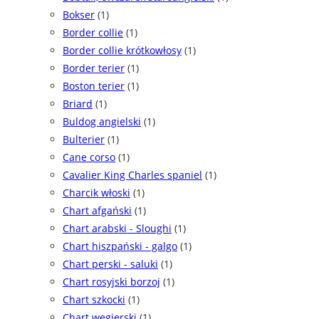
Bokser
(1)
Border collie
(1)
Border collie krótkowłosy
(1)
Border terier
(1)
Boston terier
(1)
Briard
(1)
Buldog angielski
(1)
Bulterier
(1)
Cane corso
(1)
Cavalier King Charles spaniel
(1)
Charcik włoski
(1)
Chart afgański
(1)
Chart arabski - Sloughi
(1)
Chart hiszpański - galgo
(1)
Chart perski - saluki
(1)
Chart rosyjski borzoj
(1)
Chart szkocki
(1)
Chart węgierski
(1)