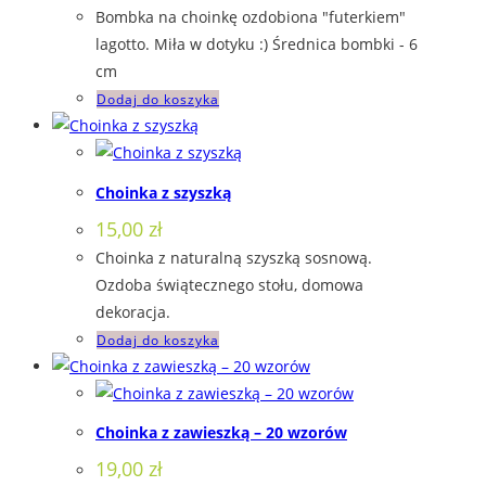
Bombka na choinkę ozdobiona "futerkiem"
lagotto. Miła w dotyku :) Średnica bombki - 6
cm
Dodaj do koszyka
Choinka z szyszką
15,00
zł
Choinka z naturalną szyszką sosnową.
Ozdoba świątecznego stołu, domowa
dekoracja.
Dodaj do koszyka
Choinka z zawieszką – 20 wzorów
19,00
zł