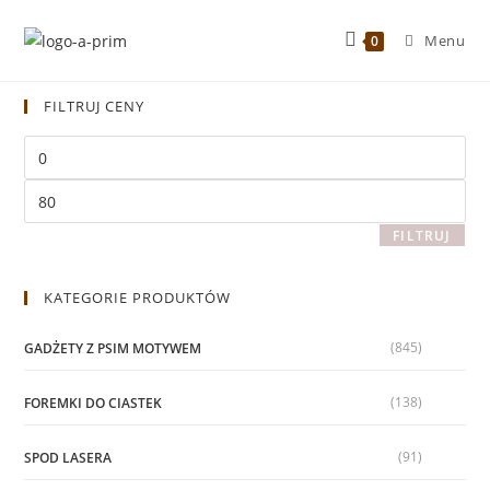
Menu
0
FILTRUJ CENY
FILTRUJ
KATEGORIE PRODUKTÓW
(845)
GADŻETY Z PSIM MOTYWEM
(138)
FOREMKI DO CIASTEK
(91)
SPOD LASERA