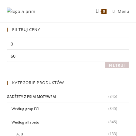
Menu
0
FILTRUJ CENY
FILTRUJ
KATEGORIE PRODUKTÓW
(845)
GADŻETY Z PSIM MOTYWEM
(845)
Według grup FCI
(845)
Według alfabetu
(133)
A, B