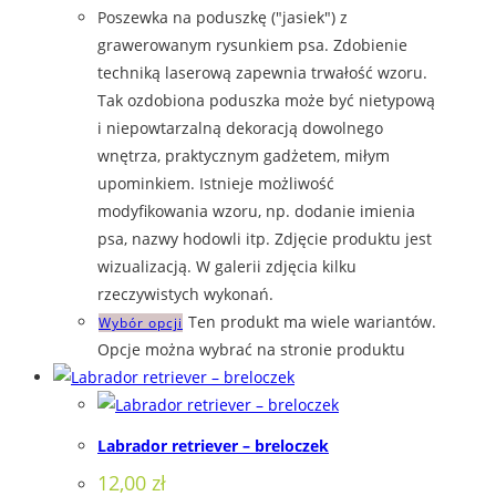
Poszewka na poduszkę ("jasiek") z
grawerowanym rysunkiem psa. Zdobienie
techniką laserową zapewnia trwałość wzoru.
Tak ozdobiona poduszka może być nietypową
i niepowtarzalną dekoracją dowolnego
wnętrza, praktycznym gadżetem, miłym
upominkiem. Istnieje możliwość
modyfikowania wzoru, np. dodanie imienia
psa, nazwy hodowli itp. Zdjęcie produktu jest
wizualizacją. W galerii zdjęcia kilku
rzeczywistych wykonań.
Ten produkt ma wiele wariantów.
Wybór opcji
Opcje można wybrać na stronie produktu
Labrador retriever – breloczek
12,00
zł