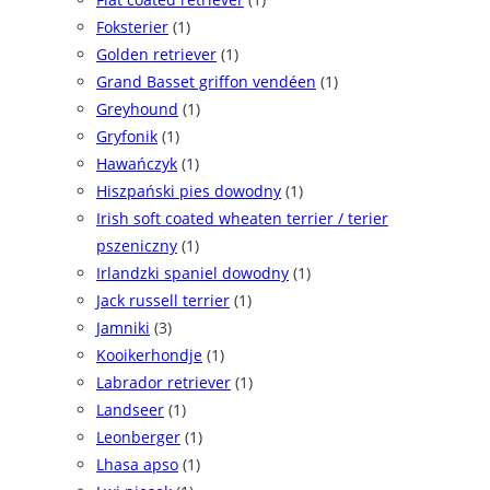
Foksterier
(1)
Golden retriever
(1)
Grand Basset griffon vendéen
(1)
Greyhound
(1)
Gryfonik
(1)
Hawańczyk
(1)
Hiszpański pies dowodny
(1)
Irish soft coated wheaten terrier / terier
pszeniczny
(1)
Irlandzki spaniel dowodny
(1)
Jack russell terrier
(1)
Jamniki
(3)
Kooikerhondje
(1)
Labrador retriever
(1)
Landseer
(1)
Leonberger
(1)
Lhasa apso
(1)