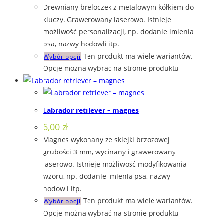
Drewniany breloczek z metalowym kółkiem do
kluczy. Grawerowany laserowo. Istnieje
możliwość personalizacji, np. dodanie imienia
psa, nazwy hodowli itp.
Ten produkt ma wiele wariantów.
Wybór opcji
Opcje można wybrać na stronie produktu
Labrador retriever – magnes
6,00
zł
Magnes wykonany ze sklejki brzozowej
grubości 3 mm, wycinany i grawerowany
laserowo. Istnieje możliwość modyfikowania
wzoru, np. dodanie imienia psa, nazwy
hodowli itp.
Ten produkt ma wiele wariantów.
Wybór opcji
Opcje można wybrać na stronie produktu