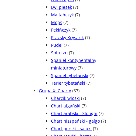
Lwi piesek
(7)
Maltańczyk
(7)
Mops
(7)
Pekińczyk
(7)
Prazsky Krysarik
(7)
Pudel
(7)
Shih tzu
(7)
Spaniel kontynentalny
miniaturowy
(7)
Spaniel tybetański
(7)
Terier tybetański
(7)
Grupa X: Charty
(67)
Charcik włoski
(7)
Chart afgański
(7)
Chart arabski - Sloughi
(7)
Chart hiszpański - galgo
(7)
Chart perski - saluki
(7)