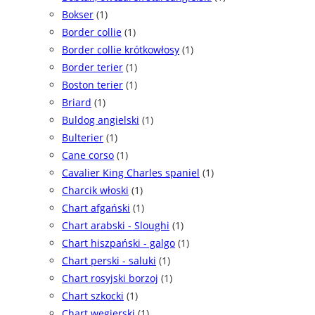
Bokser
(1)
Border collie
(1)
Border collie krótkowłosy
(1)
Border terier
(1)
Boston terier
(1)
Briard
(1)
Buldog angielski
(1)
Bulterier
(1)
Cane corso
(1)
Cavalier King Charles spaniel
(1)
Charcik włoski
(1)
Chart afgański
(1)
Chart arabski - Sloughi
(1)
Chart hiszpański - galgo
(1)
Chart perski - saluki
(1)
Chart rosyjski borzoj
(1)
Chart szkocki
(1)
Chart węgierski
(1)