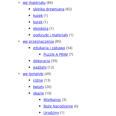
wg materiału
(86)
sklejka drewniana
(82)
łupek
(1)
korek
(1)
ekoskóra
(1)
poduszki i materiały
(1)
wg przeznaczenia
(85)
edukacja i zabawa
(34)
Puzzle A PRIM
(7)
dekoracja
(39)
gadżety
(12)
wg tematyki
(49)
różne
(13)
kwiaty
(26)
okazje
(10)
Wielkanoc
(3)
Boże Narodzenie
(6)
Urodziny
(1)