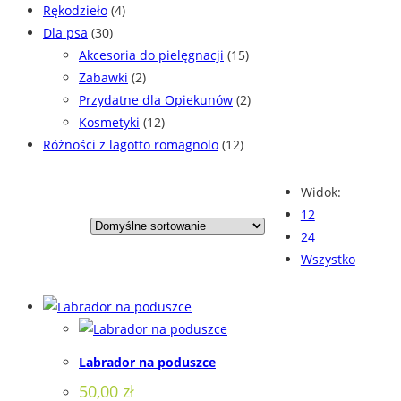
Rękodzieło
(4)
Dla psa
(30)
Akcesoria do pielęgnacji
(15)
Zabawki
(2)
Przydatne dla Opiekunów
(2)
Kosmetyki
(12)
Różności z lagotto romagnolo
(12)
Widok:
12
24
Wszystko
Labrador na poduszce
50,00
zł