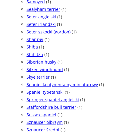
Samoyed
(1)
Sealyham terrier
(1)
Seter angielski
(1)
Seter irlandzki
(1)
Seter szkocki (gordon)
(1)
Shar pei
(1)
Shiba
(1)
Shih tzu
(1)
Siberian husky
(1)
Silken windhound
(1)
Skye terrier
(1)
Spaniel kontynentalny miniaturowy
(1)
Spaniel tybetański
(1)
Springer spaniel angielski
(1)
Staffordshire bull terrier
(1)
Sussex spaniel
(1)
Sznaucer olbrzym
(1)
Sznaucer średni
(1)