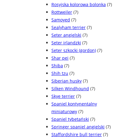
Rosyjska kolorowa bolonka
(7)
Rottweiler
(7)
Samoyed
(7)
Sealyham terrier
(7)
Seter angielski
(7)
Seter irlandzki
(7)
Seter szkocki (gordon)
(7)
Shar pei
(7)
Shiba
(7)
Shih tzu
(7)
Siberian husky
(7)
Silken Windhound
(7)
Skye terrier
(7)
Spaniel kontynentalny
miniaturowy
(7)
Spaniel tybetański
(7)
Springer spaniel angielski
(7)
Staffordshire bull terrier
(7)