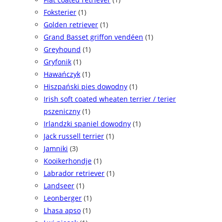
Foksterier
(1)
Golden retriever
(1)
Grand Basset griffon vendéen
(1)
Greyhound
(1)
Gryfonik
(1)
Hawańczyk
(1)
Hiszpański pies dowodny
(1)
Irish soft coated wheaten terrier / terier
pszeniczny
(1)
Irlandzki spaniel dowodny
(1)
Jack russell terrier
(1)
Jamniki
(3)
Kooikerhondje
(1)
Labrador retriever
(1)
Landseer
(1)
Leonberger
(1)
Lhasa apso
(1)