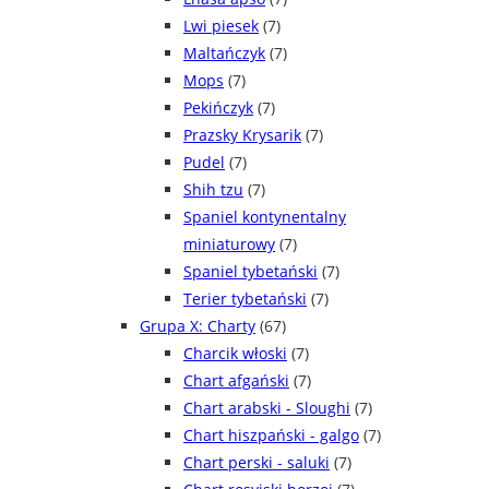
Lwi piesek
(7)
Maltańczyk
(7)
Mops
(7)
Pekińczyk
(7)
Prazsky Krysarik
(7)
Pudel
(7)
Shih tzu
(7)
Spaniel kontynentalny
miniaturowy
(7)
Spaniel tybetański
(7)
Terier tybetański
(7)
Grupa X: Charty
(67)
Charcik włoski
(7)
Chart afgański
(7)
Chart arabski - Sloughi
(7)
Chart hiszpański - galgo
(7)
Chart perski - saluki
(7)