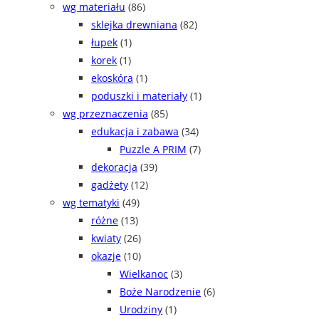
wg materiału
(86)
sklejka drewniana
(82)
łupek
(1)
korek
(1)
ekoskóra
(1)
poduszki i materiały
(1)
wg przeznaczenia
(85)
edukacja i zabawa
(34)
Puzzle A PRIM
(7)
dekoracja
(39)
gadżety
(12)
wg tematyki
(49)
różne
(13)
kwiaty
(26)
okazje
(10)
Wielkanoc
(3)
Boże Narodzenie
(6)
Urodziny
(1)