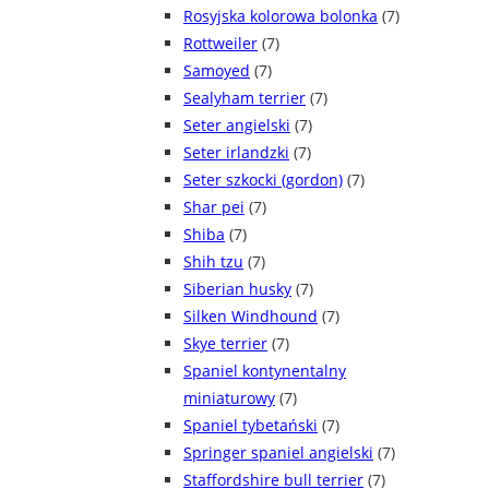
Rosyjska kolorowa bolonka
(7)
Rottweiler
(7)
Samoyed
(7)
Sealyham terrier
(7)
Seter angielski
(7)
Seter irlandzki
(7)
Seter szkocki (gordon)
(7)
Shar pei
(7)
Shiba
(7)
Shih tzu
(7)
Siberian husky
(7)
Silken Windhound
(7)
Skye terrier
(7)
Spaniel kontynentalny
miniaturowy
(7)
Spaniel tybetański
(7)
Springer spaniel angielski
(7)
Staffordshire bull terrier
(7)