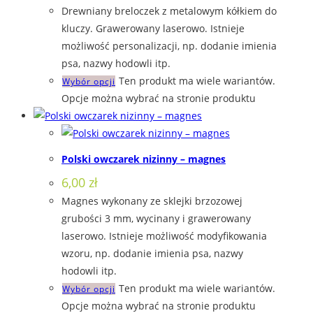
Drewniany breloczek z metalowym kółkiem do
kluczy. Grawerowany laserowo. Istnieje
możliwość personalizacji, np. dodanie imienia
psa, nazwy hodowli itp.
Ten produkt ma wiele wariantów.
Wybór opcji
Opcje można wybrać na stronie produktu
Polski owczarek nizinny – magnes
6,00
zł
Magnes wykonany ze sklejki brzozowej
grubości 3 mm, wycinany i grawerowany
laserowo. Istnieje możliwość modyfikowania
wzoru, np. dodanie imienia psa, nazwy
hodowli itp.
Ten produkt ma wiele wariantów.
Wybór opcji
Opcje można wybrać na stronie produktu