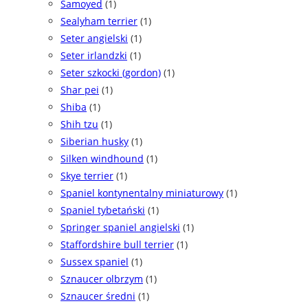
Samoyed
(1)
Sealyham terrier
(1)
Seter angielski
(1)
Seter irlandzki
(1)
Seter szkocki (gordon)
(1)
Shar pei
(1)
Shiba
(1)
Shih tzu
(1)
Siberian husky
(1)
Silken windhound
(1)
Skye terrier
(1)
Spaniel kontynentalny miniaturowy
(1)
Spaniel tybetański
(1)
Springer spaniel angielski
(1)
Staffordshire bull terrier
(1)
Sussex spaniel
(1)
Sznaucer olbrzym
(1)
Sznaucer średni
(1)