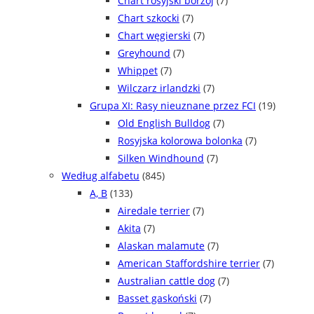
Chart rosyjski borzoj
(7)
Chart szkocki
(7)
Chart węgierski
(7)
Greyhound
(7)
Whippet
(7)
Wilczarz irlandzki
(7)
Grupa XI: Rasy nieuznane przez FCI
(19)
Old English Bulldog
(7)
Rosyjska kolorowa bolonka
(7)
Silken Windhound
(7)
Według alfabetu
(845)
A, B
(133)
Airedale terrier
(7)
Akita
(7)
Alaskan malamute
(7)
American Staffordshire terrier
(7)
Australian cattle dog
(7)
Basset gaskoński
(7)