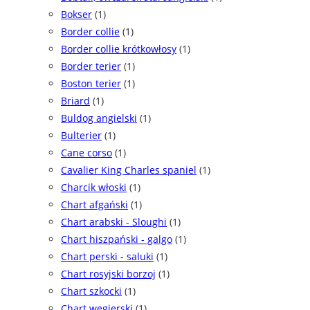
Bokser
(1)
Border collie
(1)
Border collie krótkowłosy
(1)
Border terier
(1)
Boston terier
(1)
Briard
(1)
Buldog angielski
(1)
Bulterier
(1)
Cane corso
(1)
Cavalier King Charles spaniel
(1)
Charcik włoski
(1)
Chart afgański
(1)
Chart arabski - Sloughi
(1)
Chart hiszpański - galgo
(1)
Chart perski - saluki
(1)
Chart rosyjski borzoj
(1)
Chart szkocki
(1)
Chart węgierski
(1)