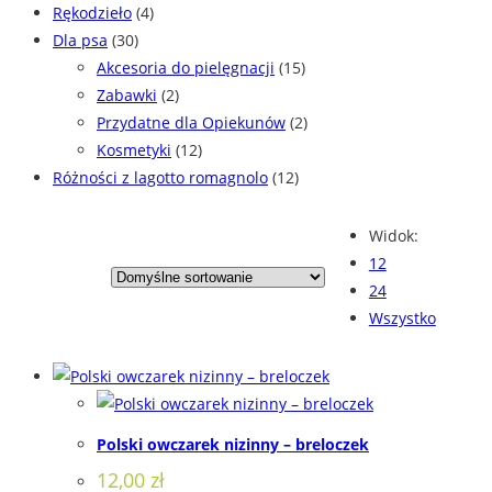
Rękodzieło
(4)
Dla psa
(30)
Akcesoria do pielęgnacji
(15)
Zabawki
(2)
Przydatne dla Opiekunów
(2)
Kosmetyki
(12)
Różności z lagotto romagnolo
(12)
Widok:
12
24
Wszystko
Polski owczarek nizinny – breloczek
12,00
zł