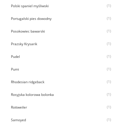
(1)
Polski spaniel myśliwski
(1)
Portugalski pies dowodny
(1)
Posokowiec bawarski
(1)
Prazsky Krysarik
(1)
Pudel
(1)
Pumi
(1)
Rhodesian ridgeback
(1)
Rosyjska kolorowa bolonka
(1)
Rottweiler
(1)
Samoyed