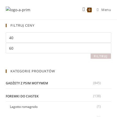
Menu
0
FILTRUJ CENY
FILTRUJ
KATEGORIE PRODUKTÓW
(845)
GADŻETY Z PSIM MOTYWEM
(138)
FOREMKI DO CIASTEK
(1)
Lagotto romagnolo