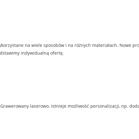
korzystane na wiele sposobów i na różnych materiałach. Nowe prop
zedstawimy indywidualną ofertę.
Grawerowany laserowo. Istnieje możliwość personalizacji, np. doda