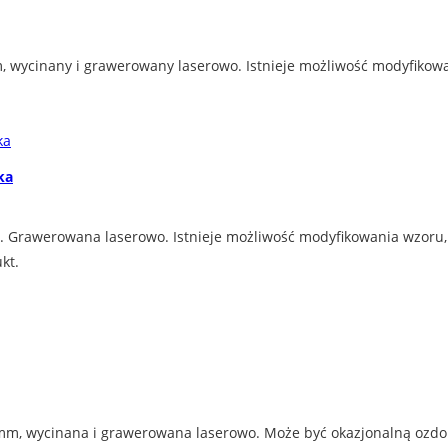
 wycinany i grawerowany laserowo. Istnieje możliwość modyfikowan
ka
Grawerowana laserowo. Istnieje możliwość modyfikowania wzoru, n
kt.
mm, wycinana i grawerowana laserowo. Może być okazjonalną ozdob