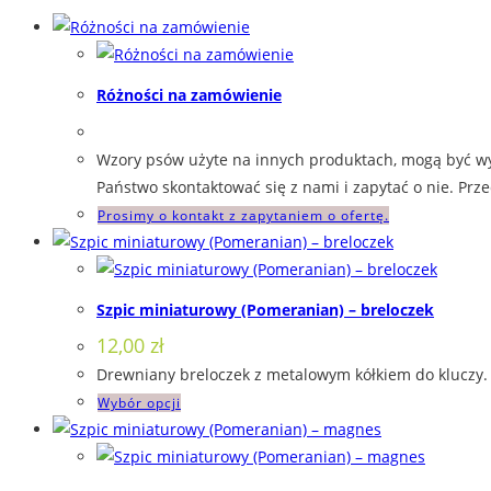
Różności na zamówienie
Wzory psów użyte na innych produktach, mogą być wy
Państwo skontaktować się z nami i zapytać o nie. Pr
Prosimy o kontakt z zapytaniem o ofertę.
Szpic miniaturowy (Pomeranian) – breloczek
12,00
zł
Drewniany breloczek z metalowym kółkiem do kluczy. 
Ten
Wybór opcji
produkt
ma
wiele