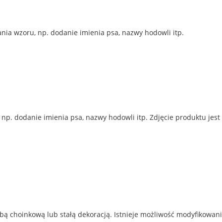
ia wzoru, np. dodanie imienia psa, nazwy hodowli itp.
p. dodanie imienia psa, nazwy hodowli itp. Zdjęcie produktu jest
ą choinkową lub stałą dekoracją. Istnieje możliwość modyfikowani