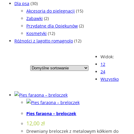
Dla psa
(30)
Akcesoria do pielęgnacji
(15)
Zabawki
(2)
Przydatne dla Opiekunów
(2)
Kosmetyki
(12)
Różności z lagotto romagnolo
(12)
Widok:
12
24
Wszystko
Pies faraona – breloczek
12,00
zł
Drewniany breloczek z metalowym kółkiem do