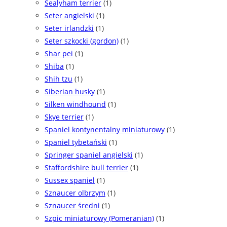
Sealyham terrier
(1)
Seter angielski
(1)
Seter irlandzki
(1)
Seter szkocki (gordon)
(1)
Shar pei
(1)
Shiba
(1)
Shih tzu
(1)
Siberian husky
(1)
Silken windhound
(1)
Skye terrier
(1)
Spaniel kontynentalny miniaturowy
(1)
Spaniel tybetański
(1)
Springer spaniel angielski
(1)
Staffordshire bull terrier
(1)
Sussex spaniel
(1)
Sznaucer olbrzym
(1)
Sznaucer średni
(1)
Szpic miniaturowy (Pomeranian)
(1)