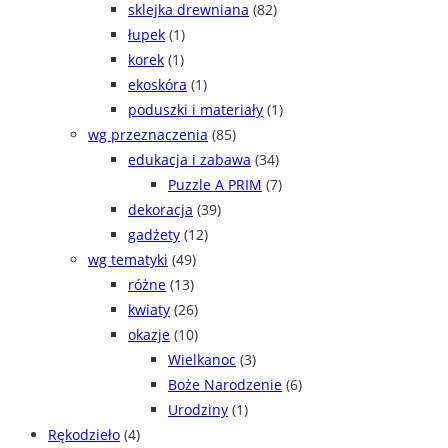
sklejka drewniana
(82)
łupek
(1)
korek
(1)
ekoskóra
(1)
poduszki i materiały
(1)
wg przeznaczenia
(85)
edukacja i zabawa
(34)
Puzzle A PRIM
(7)
dekoracja
(39)
gadżety
(12)
wg tematyki
(49)
różne
(13)
kwiaty
(26)
okazje
(10)
Wielkanoc
(3)
Boże Narodzenie
(6)
Urodziny
(1)
Rękodzieło
(4)