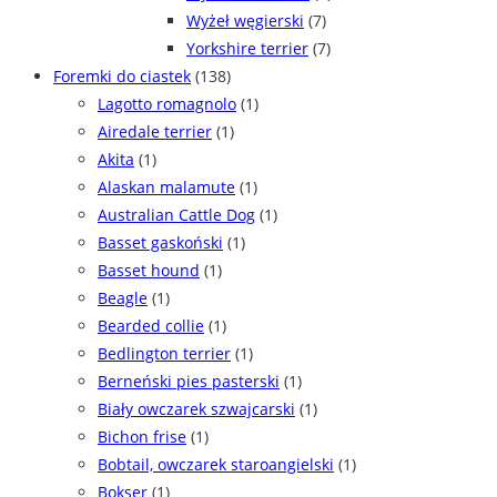
Wyżeł węgierski
(7)
Yorkshire terrier
(7)
Foremki do ciastek
(138)
Lagotto romagnolo
(1)
Airedale terrier
(1)
Akita
(1)
Alaskan malamute
(1)
Australian Cattle Dog
(1)
Basset gaskoński
(1)
Basset hound
(1)
Beagle
(1)
Bearded collie
(1)
Bedlington terrier
(1)
Berneński pies pasterski
(1)
Biały owczarek szwajcarski
(1)
Bichon frise
(1)
Bobtail, owczarek staroangielski
(1)
Bokser
(1)