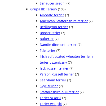
Sznaucer średni
(7)
Grupa III: Teriery
(103)
Airedale terrier
(7)
American Staffordshire terrier
(7)
Bedlington terrier
(7)
Border terier
(7)
Bulterier
(7)
Dandie dinmont terrier
(7)
Foksterier
(7)
Irish soft coated wheaten terrier /
terier pszeniczny
(7)
Jack russell terrier
(7)
Parson Russell terrier
(7)
Sealyham terrier
(7)
Skye terrier
(7)
Staffordshire bull terrier
(7)
Terier szkocki
(7)
Terier walijski
(7)