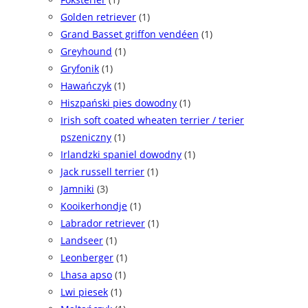
Golden retriever
(1)
Grand Basset griffon vendéen
(1)
Greyhound
(1)
Gryfonik
(1)
Hawańczyk
(1)
Hiszpański pies dowodny
(1)
Irish soft coated wheaten terrier / terier
pszeniczny
(1)
Irlandzki spaniel dowodny
(1)
Jack russell terrier
(1)
Jamniki
(3)
Kooikerhondje
(1)
Labrador retriever
(1)
Landseer
(1)
Leonberger
(1)
Lhasa apso
(1)
Lwi piesek
(1)