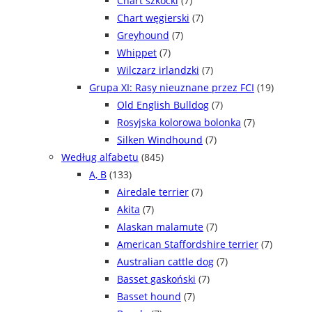
Chart szkocki
(7)
Chart węgierski
(7)
Greyhound
(7)
Whippet
(7)
Wilczarz irlandzki
(7)
Grupa XI: Rasy nieuznane przez FCI
(19)
Old English Bulldog
(7)
Rosyjska kolorowa bolonka
(7)
Silken Windhound
(7)
Według alfabetu
(845)
A, B
(133)
Airedale terrier
(7)
Akita
(7)
Alaskan malamute
(7)
American Staffordshire terrier
(7)
Australian cattle dog
(7)
Basset gaskoński
(7)
Basset hound
(7)