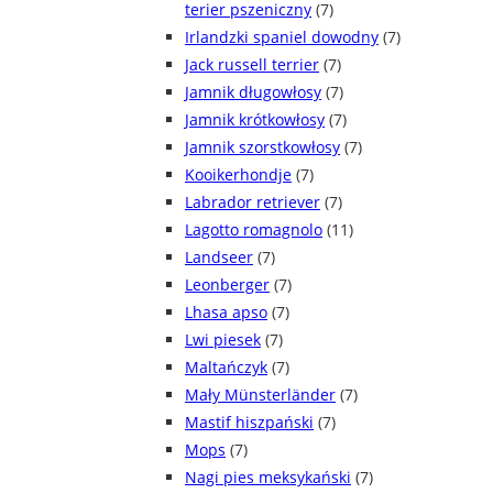
terier pszeniczny
(7)
Irlandzki spaniel dowodny
(7)
Jack russell terrier
(7)
Jamnik długowłosy
(7)
Jamnik krótkowłosy
(7)
Jamnik szorstkowłosy
(7)
Kooikerhondje
(7)
Labrador retriever
(7)
Lagotto romagnolo
(11)
Landseer
(7)
Leonberger
(7)
Lhasa apso
(7)
Lwi piesek
(7)
Maltańczyk
(7)
Mały Münsterländer
(7)
Mastif hiszpański
(7)
Mops
(7)
Nagi pies meksykański
(7)