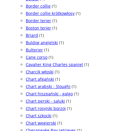
Border collie
(1)
Border collie krótkowłosy
(1)
Border terier
(1)
Boston terier
(1)
Briard
(1)
Buldog angielski
(1)
Bulterier
(1)
Cane corso
(1)
Cavalier King Charles spaniel
(1)
Charcik włoski
(1)
Chart afgański
(1)
Chart arabski - Sloughi
(1)
Chart hiszpański - galgo
(1)
Chart perski - saluki
(1)
Chart rosyjski borzoj
(1)
Chart szkocki
(1)
Chart węgierski
(1)
Chesapeake Bay retriever
(1)