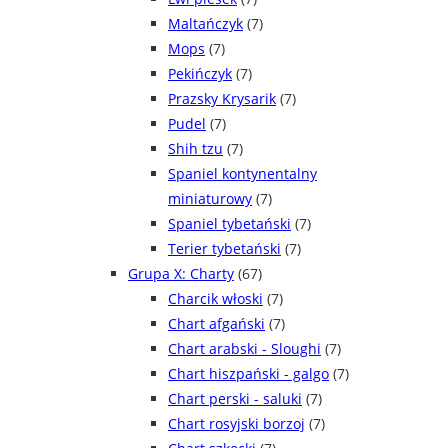
Maltańczyk
(7)
Mops
(7)
Pekińczyk
(7)
Prazsky Krysarik
(7)
Pudel
(7)
Shih tzu
(7)
Spaniel kontynentalny
miniaturowy
(7)
Spaniel tybetański
(7)
Terier tybetański
(7)
Grupa X: Charty
(67)
Charcik włoski
(7)
Chart afgański
(7)
Chart arabski - Sloughi
(7)
Chart hiszpański - galgo
(7)
Chart perski - saluki
(7)
Chart rosyjski borzoj
(7)