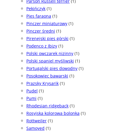
Parson Russell terrier
(1)
Pekińczyk
(1)
Pies faraona
(1)
Pinczer miniaturowy
(1)
Pinczer średni
(1)
Pirenejski pies górski
(1)
Podenco z Ibizy
(1)
Polski owczarek nizinny
(1)
Polski spaniel myśliwski
(1)
Portugalski pies dowodny
(1)
Posokowiec bawarski
(1)
Prazsky Krysarik
(1)
Pudel
(1)
Pumi
(1)
Rhodesian ridgeback
(1)
Rosyjska kolorowa bolonka
(1)
Rottweiler
(1)
Samoyed
(1)