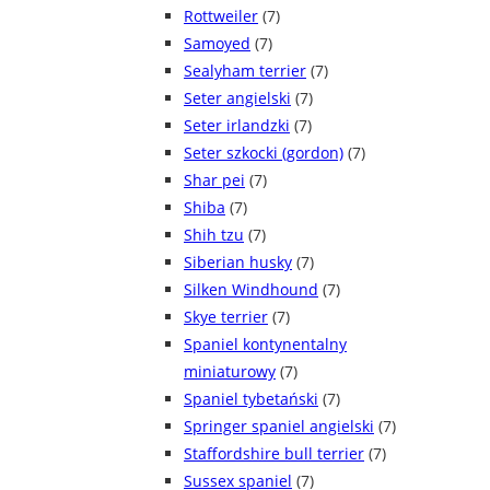
Rottweiler
(7)
Samoyed
(7)
Sealyham terrier
(7)
Seter angielski
(7)
Seter irlandzki
(7)
Seter szkocki (gordon)
(7)
Shar pei
(7)
Shiba
(7)
Shih tzu
(7)
Siberian husky
(7)
Silken Windhound
(7)
Skye terrier
(7)
Spaniel kontynentalny
miniaturowy
(7)
Spaniel tybetański
(7)
Springer spaniel angielski
(7)
Staffordshire bull terrier
(7)
Sussex spaniel
(7)