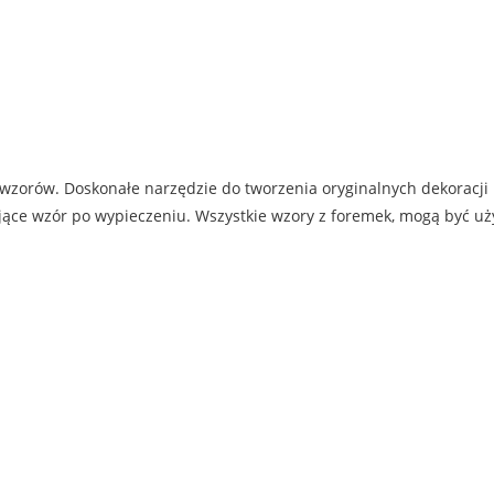
 wzorów. Doskonałe narzędzie do tworzenia oryginalnych dekoracji 
jące wzór po wypieczeniu. Wszystkie wzory z foremek, mogą być uż