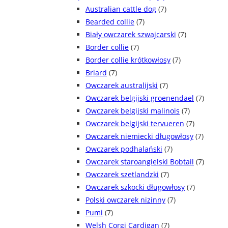
Australian cattle dog
(7)
Bearded collie
(7)
Biały owczarek szwajcarski
(7)
Border collie
(7)
Border collie krótkowłosy
(7)
Briard
(7)
Owczarek australijski
(7)
Owczarek belgijski groenendael
(7)
Owczarek belgijski malinois
(7)
Owczarek belgijski tervueren
(7)
Owczarek niemiecki długowłosy
(7)
Owczarek podhalański
(7)
Owczarek staroangielski Bobtail
(7)
Owczarek szetlandzki
(7)
Owczarek szkocki długowłosy
(7)
Polski owczarek nizinny
(7)
Pumi
(7)
Welsh Corgi Cardigan
(7)