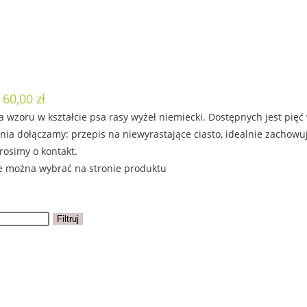
 60,00 zł
 wzoru w kształcie psa rasy wyżeł niemiecki. Dostępnych jest pięć
ia dołączamy: przepis na niewyrastające ciasto, idealnie zachowu
rosimy o kontakt.
e można wybrać na stronie produktu
Filtruj