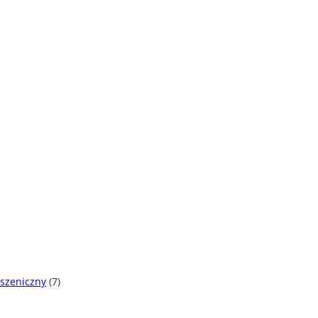
pszeniczny
(7)