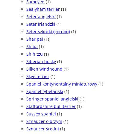
Samoyed
(1)
Sealyham terrier
(1)
Seter angielski
(1)
Seter irlandzki
(1)
Seter szkocki (gordon)
(1)
Shar pei
(1)
Shiba
(1)
Shih tzu
(1)
Siberian husky
(1)
Silken windhound
(1)
Skye terrier
(1)
Spaniel kontynentalny miniaturowy
(1)
Spaniel tybetański
(1)
Springer spaniel angielski
(1)
Staffordshire bull terrier
(1)
Sussex spaniel
(1)
Sznaucer olbrzym
(1)
Sznaucer średni
(1)