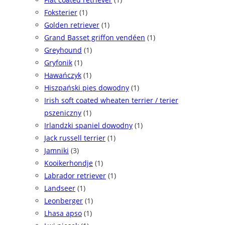
Foksterier
(1)
Golden retriever
(1)
Grand Basset griffon vendéen
(1)
Greyhound
(1)
Gryfonik
(1)
Hawańczyk
(1)
Hiszpański pies dowodny
(1)
Irish soft coated wheaten terrier / terier
pszeniczny
(1)
Irlandzki spaniel dowodny
(1)
Jack russell terrier
(1)
Jamniki
(3)
Kooikerhondje
(1)
Labrador retriever
(1)
Landseer
(1)
Leonberger
(1)
Lhasa apso
(1)