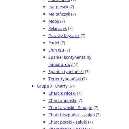
Lwi piesek
(7)
Maltańczyk
(7)
Mops
(7)
Pekińczyk
(7)
Prazsky Krysarik
(7)
Pudel
(7)
Shih tzu
(7)
Spaniel kontynentalny
miniaturowy
(7)
Spaniel tybetański
(7)
Terier tybetański
(7)
Grupa X: Charty
(67)
Charcik włoski
(7)
Chart afgański
(7)
Chart arabski - Sloughi
(7)
Chart hiszpański - galgo
(7)
Chart perski - saluki
(7)