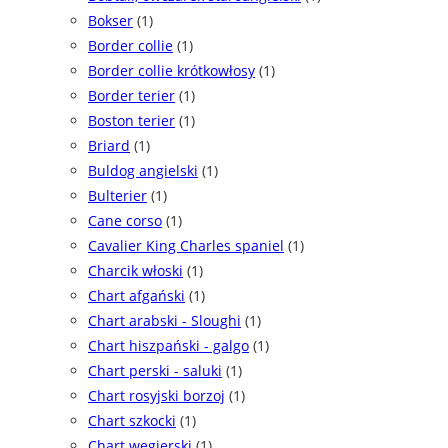
Bokser
(1)
Border collie
(1)
Border collie krótkowłosy
(1)
Border terier
(1)
Boston terier
(1)
Briard
(1)
Buldog angielski
(1)
Bulterier
(1)
Cane corso
(1)
Cavalier King Charles spaniel
(1)
Charcik włoski
(1)
Chart afgański
(1)
Chart arabski - Sloughi
(1)
Chart hiszpański - galgo
(1)
Chart perski - saluki
(1)
Chart rosyjski borzoj
(1)
Chart szkocki
(1)
Chart węgierski
(1)