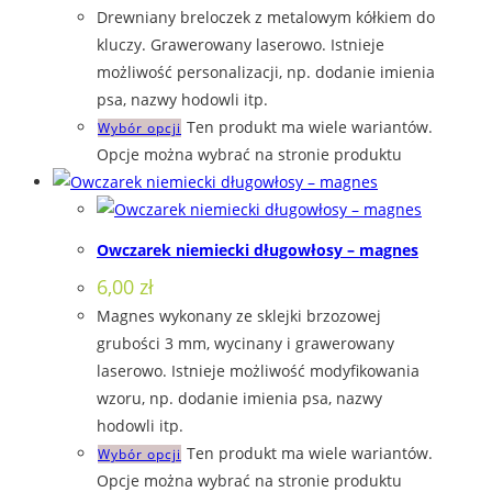
Drewniany breloczek z metalowym kółkiem do
kluczy. Grawerowany laserowo. Istnieje
możliwość personalizacji, np. dodanie imienia
psa, nazwy hodowli itp.
Ten produkt ma wiele wariantów.
Wybór opcji
Opcje można wybrać na stronie produktu
Owczarek niemiecki długowłosy – magnes
6,00
zł
Magnes wykonany ze sklejki brzozowej
grubości 3 mm, wycinany i grawerowany
laserowo. Istnieje możliwość modyfikowania
wzoru, np. dodanie imienia psa, nazwy
hodowli itp.
Ten produkt ma wiele wariantów.
Wybór opcji
Opcje można wybrać na stronie produktu