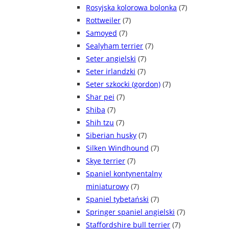
Rosyjska kolorowa bolonka
(7)
Rottweiler
(7)
Samoyed
(7)
Sealyham terrier
(7)
Seter angielski
(7)
Seter irlandzki
(7)
Seter szkocki (gordon)
(7)
Shar pei
(7)
Shiba
(7)
Shih tzu
(7)
Siberian husky
(7)
Silken Windhound
(7)
Skye terrier
(7)
Spaniel kontynentalny
miniaturowy
(7)
Spaniel tybetański
(7)
Springer spaniel angielski
(7)
Staffordshire bull terrier
(7)