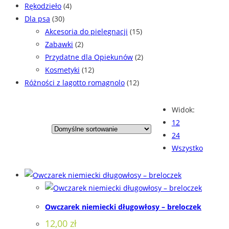
Rękodzieło
(4)
Dla psa
(30)
Akcesoria do pielęgnacji
(15)
Zabawki
(2)
Przydatne dla Opiekunów
(2)
Kosmetyki
(12)
Różności z lagotto romagnolo
(12)
Widok:
12
24
Wszystko
Owczarek niemiecki długowłosy – breloczek
12,00
zł