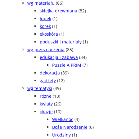
wg materiału
(86)
sklejka drewniana
(82)
łupek
(1)
korek
(1)
ekoskóra
(1)
poduszki i materiały
(1)
wg przeznaczenia
(85)
edukacja i zabawa
(34)
Puzzle A PRIM
(7)
dekoracja
(39)
gadżety
(12)
wg tematyki
(49)
różne
(13)
kwiaty
(26)
okazje
(10)
Wielkanoc
(3)
Boże Narodzenie
(6)
Urodziny
(1)