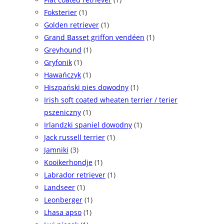
Foksterier
(1)
Golden retriever
(1)
Grand Basset griffon vendéen
(1)
Greyhound
(1)
Gryfonik
(1)
Hawańczyk
(1)
Hiszpański pies dowodny
(1)
Irish soft coated wheaten terrier / terier
pszeniczny
(1)
Irlandzki spaniel dowodny
(1)
Jack russell terrier
(1)
Jamniki
(3)
Kooikerhondje
(1)
Labrador retriever
(1)
Landseer
(1)
Leonberger
(1)
Lhasa apso
(1)