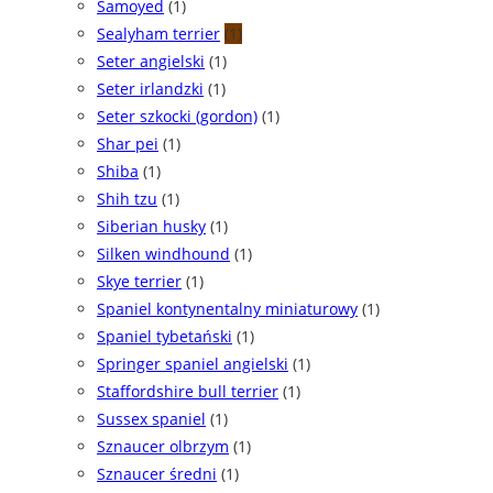
Samoyed
(1)
Sealyham terrier
(1)
Seter angielski
(1)
Seter irlandzki
(1)
Seter szkocki (gordon)
(1)
Shar pei
(1)
Shiba
(1)
Shih tzu
(1)
Siberian husky
(1)
Silken windhound
(1)
Skye terrier
(1)
Spaniel kontynentalny miniaturowy
(1)
Spaniel tybetański
(1)
Springer spaniel angielski
(1)
Staffordshire bull terrier
(1)
Sussex spaniel
(1)
Sznaucer olbrzym
(1)
Sznaucer średni
(1)