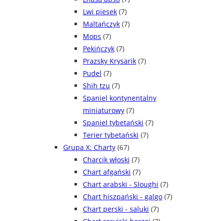
Lwi piesek
(7)
Maltańczyk
(7)
Mops
(7)
Pekińczyk
(7)
Prazsky Krysarik
(7)
Pudel
(7)
Shih tzu
(7)
Spaniel kontynentalny
miniaturowy
(7)
Spaniel tybetański
(7)
Terier tybetański
(7)
Grupa X: Charty
(67)
Charcik włoski
(7)
Chart afgański
(7)
Chart arabski - Sloughi
(7)
Chart hiszpański - galgo
(7)
Chart perski - saluki
(7)