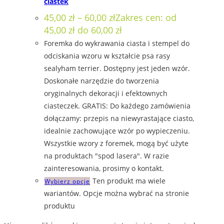
ciastek
45,00
zł
–
60,00
zł
Zakres cen: od
45,00 zł do 60,00 zł
Foremka do wykrawania ciasta i stempel do
odciskania wzoru w kształcie psa rasy
sealyham terrier. Dostępny jest jeden wzór.
Doskonałe narzędzie do tworzenia
oryginalnych dekoracji i efektownych
ciasteczek. GRATIS: Do każdego zamówienia
dołączamy: przepis na niewyrastające ciasto,
idealnie zachowujące wzór po wypieczeniu.
Wszystkie wzory z foremek, mogą być użyte
na produktach "spod lasera". W razie
zainteresowania, prosimy o kontakt.
Ten produkt ma wiele
Wybierz opcje
wariantów. Opcje można wybrać na stronie
produktu