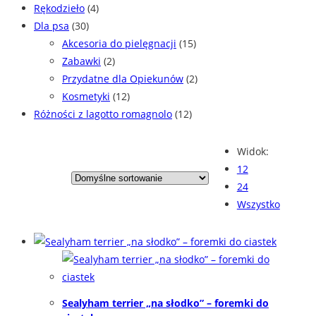
Rękodzieło
(4)
Dla psa
(30)
Akcesoria do pielęgnacji
(15)
Zabawki
(2)
Przydatne dla Opiekunów
(2)
Kosmetyki
(12)
Różności z lagotto romagnolo
(12)
Widok:
12
24
Wszystko
Sealyham terrier „na słodko” – foremki do