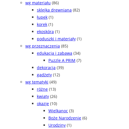
wg materiału
(86)
sklejka drewniana
(82)
łupek
(1)
korek
(1)
ekoskóra
(1)
poduszki i materiały
(1)
wg przeznaczenia
(85)
edukacja i zabawa
(34)
Puzzle A PRIM
(7)
dekoracja
(39)
gadżety
(12)
wg tematyki
(49)
różne
(13)
kwiaty
(26)
okazje
(10)
Wielkanoc
(3)
Boże Narodzenie
(6)
Urodziny
(1)