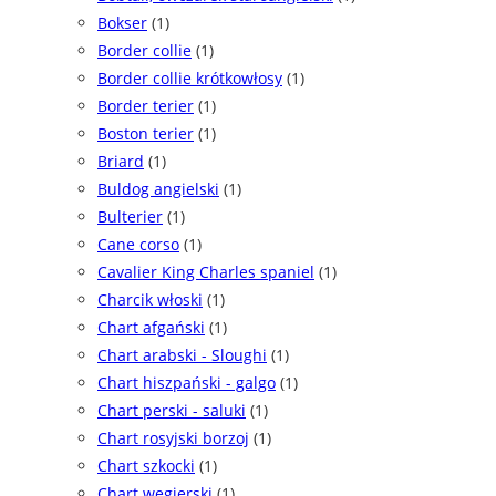
Bokser
(1)
Border collie
(1)
Border collie krótkowłosy
(1)
Border terier
(1)
Boston terier
(1)
Briard
(1)
Buldog angielski
(1)
Bulterier
(1)
Cane corso
(1)
Cavalier King Charles spaniel
(1)
Charcik włoski
(1)
Chart afgański
(1)
Chart arabski - Sloughi
(1)
Chart hiszpański - galgo
(1)
Chart perski - saluki
(1)
Chart rosyjski borzoj
(1)
Chart szkocki
(1)
Chart węgierski
(1)