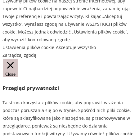
Używamy plików cookie na naszej stronie internetowej, aby
zapewnić Ci najbardziej odpowiednie wrażenia, zapamiętując
Twoje preferencje i powtarzając wizyty. Klikając „Akceptuj
wszystko”, wyrażasz zgodę na używanie WSZYSTKICH plików
cookie. Możesz jednak odwiedzić „Ustawienia plików cookie”,
aby wyrazić kontrolowaną zgodę..
Ustawienia plików cookie
Akceptuje wszystko
Zarządzaj zgodą
Close
Przegląd prywatności
Ta strona korzysta z plików cookie, aby poprawić wrażenia
podczas poruszania się po witrynie. Spośród nich pliki cookie,
które są sklasyfikowane jako niezbędne, są przechowywane w
przeglądarce, ponieważ są niezbędne do działania
podstawowych funkcji witryny. Używamy również plików cookie