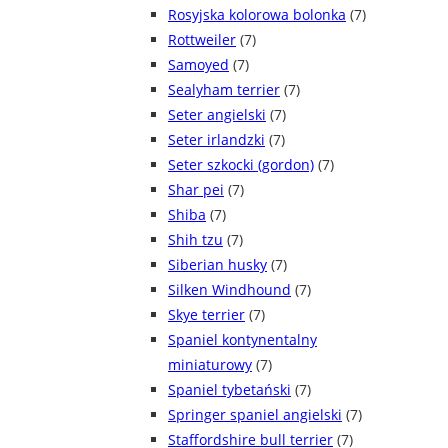
Rosyjska kolorowa bolonka
(7)
Rottweiler
(7)
Samoyed
(7)
Sealyham terrier
(7)
Seter angielski
(7)
Seter irlandzki
(7)
Seter szkocki (gordon)
(7)
Shar pei
(7)
Shiba
(7)
Shih tzu
(7)
Siberian husky
(7)
Silken Windhound
(7)
Skye terrier
(7)
Spaniel kontynentalny
miniaturowy
(7)
Spaniel tybetański
(7)
Springer spaniel angielski
(7)
Staffordshire bull terrier
(7)