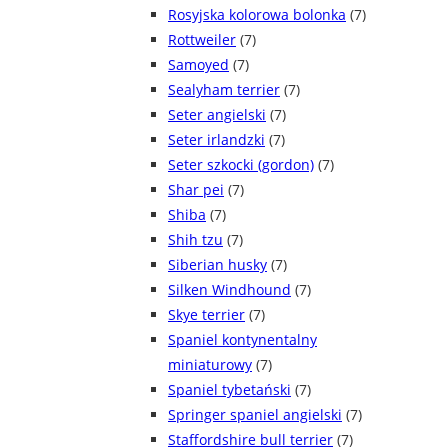
Rosyjska kolorowa bolonka
(7)
Rottweiler
(7)
Samoyed
(7)
Sealyham terrier
(7)
Seter angielski
(7)
Seter irlandzki
(7)
Seter szkocki (gordon)
(7)
Shar pei
(7)
Shiba
(7)
Shih tzu
(7)
Siberian husky
(7)
Silken Windhound
(7)
Skye terrier
(7)
Spaniel kontynentalny
miniaturowy
(7)
Spaniel tybetański
(7)
Springer spaniel angielski
(7)
Staffordshire bull terrier
(7)