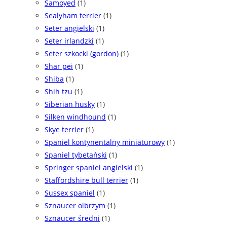
Samoyed
(1)
Sealyham terrier
(1)
Seter angielski
(1)
Seter irlandzki
(1)
Seter szkocki (gordon)
(1)
Shar pei
(1)
Shiba
(1)
Shih tzu
(1)
Siberian husky
(1)
Silken windhound
(1)
Skye terrier
(1)
Spaniel kontynentalny miniaturowy
(1)
Spaniel tybetański
(1)
Springer spaniel angielski
(1)
Staffordshire bull terrier
(1)
Sussex spaniel
(1)
Sznaucer olbrzym
(1)
Sznaucer średni
(1)