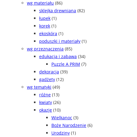
wg materiału
(86)
sklejka drewniana
(82)
łupek
(1)
korek
(1)
ekoskóra
(1)
poduszki i materiały
(1)
wg przeznaczenia
(85)
edukacja i zabawa
(34)
Puzzle A PRIM
(7)
dekoracja
(39)
gadżety
(12)
wg tematyki
(49)
różne
(13)
kwiaty
(26)
okazje
(10)
Wielkanoc
(3)
Boże Narodzenie
(6)
Urodziny
(1)