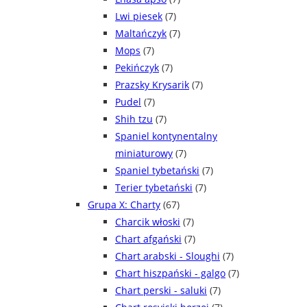
Lwi piesek
(7)
Maltańczyk
(7)
Mops
(7)
Pekińczyk
(7)
Prazsky Krysarik
(7)
Pudel
(7)
Shih tzu
(7)
Spaniel kontynentalny
miniaturowy
(7)
Spaniel tybetański
(7)
Terier tybetański
(7)
Grupa X: Charty
(67)
Charcik włoski
(7)
Chart afgański
(7)
Chart arabski - Sloughi
(7)
Chart hiszpański - galgo
(7)
Chart perski - saluki
(7)