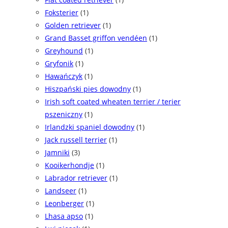
Foksterier
(1)
Golden retriever
(1)
Grand Basset griffon vendéen
(1)
Greyhound
(1)
Gryfonik
(1)
Hawańczyk
(1)
Hiszpański pies dowodny
(1)
Irish soft coated wheaten terrier / terier
pszeniczny
(1)
Irlandzki spaniel dowodny
(1)
Jack russell terrier
(1)
Jamniki
(3)
Kooikerhondje
(1)
Labrador retriever
(1)
Landseer
(1)
Leonberger
(1)
Lhasa apso
(1)