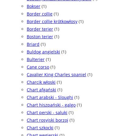
Bokser
(1)
Border collie
(1)
Border collie krótkowłosy
(1)
Border terier
(1)
Boston terier
(1)
Briard
(1)
Buldog angielski
(1)
Bulterier
(1)
Cane corso
(1)
Cavalier King Charles spaniel
(1)
Charcik włoski
(1)
Chart afgański
(1)
Chart arabski - Sloughi
(1)
Chart hiszpański - galgo
(1)
Chart perski - saluki
(1)
Chart rosyjski borzoj
(1)
Chart szkocki
(1)
Chart węgierski
(1)