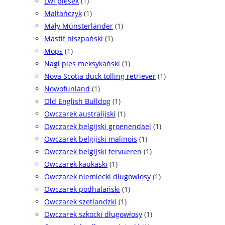
Lwi piesek
(1)
Maltańczyk
(1)
Mały Münsterländer
(1)
Mastif hiszpański
(1)
Mops
(1)
Nagi pies meksykański
(1)
Nova Scotia duck tolling retriever
(1)
Nowofunland
(1)
Old English Bulldog
(1)
Owczarek australijski
(1)
Owczarek belgijski groenendael
(1)
Owczarek belgijski malinois
(1)
Owczarek belgijski tervueren
(1)
Owczarek kaukaski
(1)
Owczarek niemiecki długowłosy
(1)
Owczarek podhalański
(1)
Owczarek szetlandzki
(1)
Owczarek szkocki długowłosy
(1)