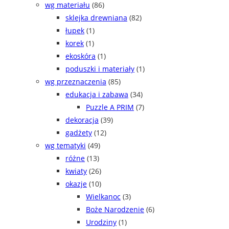
wg materiału
(86)
sklejka drewniana
(82)
łupek
(1)
korek
(1)
ekoskóra
(1)
poduszki i materiały
(1)
wg przeznaczenia
(85)
edukacja i zabawa
(34)
Puzzle A PRIM
(7)
dekoracja
(39)
gadżety
(12)
wg tematyki
(49)
różne
(13)
kwiaty
(26)
okazje
(10)
Wielkanoc
(3)
Boże Narodzenie
(6)
Urodziny
(1)