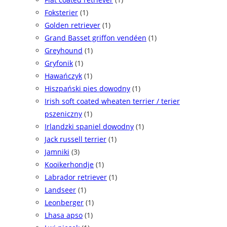
Foksterier
(1)
Golden retriever
(1)
Grand Basset griffon vendéen
(1)
Greyhound
(1)
Gryfonik
(1)
Hawańczyk
(1)
Hiszpański pies dowodny
(1)
Irish soft coated wheaten terrier / terier
pszeniczny
(1)
Irlandzki spaniel dowodny
(1)
Jack russell terrier
(1)
Jamniki
(3)
Kooikerhondje
(1)
Labrador retriever
(1)
Landseer
(1)
Leonberger
(1)
Lhasa apso
(1)