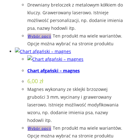
Drewniany breloczek z metalowym kółkiem do
kluczy. Grawerowany laserowo. Istnieje
możliwość personalizacji, np. dodanie imienia
psa, nazwy hodowli itp.
Ten produkt ma wiele wariantów.
Wybór opcji
Opcje można wybrać na stronie produktu
Chart afgański – magnes
6,00
zł
Magnes wykonany ze sklejki brzozowej
grubości 3 mm, wycinany i grawerowany
laserowo. Istnieje możliwość modyfikowania
wzoru, np. dodanie imienia psa, nazwy
hodowli itp.
Ten produkt ma wiele wariantów.
Wybór opcji
Opcje można wybrać na stronie produktu