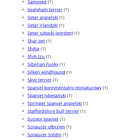
Samoyed
(1)
Sealyham terrier
(1)
Seter angielski
(1)
Seter irlandzki
(1)
Seter szkocki (gordon)
(1)
Shar pei
(1)
Shiba
(1)
Shih tzu
(1)
Siberian husky
(1)
Silken windhound
(1)
Skye terrier
(1)
Spaniel kontynentalny miniaturowy
(1)
Spaniel tybetański
(1)
Springer spaniel angielski
(1)
Staffordshire bull terrier
(1)
Sussex spaniel
(1)
Sznaucer olbrzym
(1)
Sznaucer średni
(1)