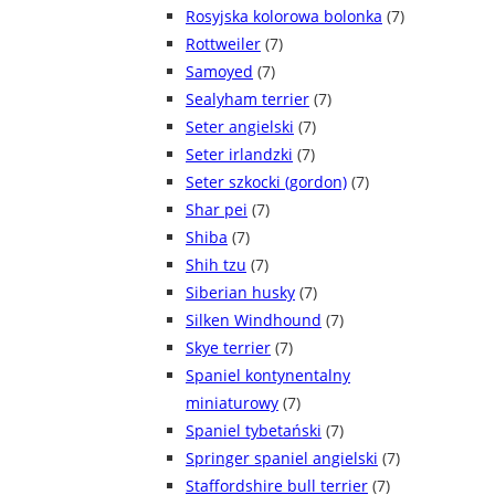
Rosyjska kolorowa bolonka
(7)
Rottweiler
(7)
Samoyed
(7)
Sealyham terrier
(7)
Seter angielski
(7)
Seter irlandzki
(7)
Seter szkocki (gordon)
(7)
Shar pei
(7)
Shiba
(7)
Shih tzu
(7)
Siberian husky
(7)
Silken Windhound
(7)
Skye terrier
(7)
Spaniel kontynentalny
miniaturowy
(7)
Spaniel tybetański
(7)
Springer spaniel angielski
(7)
Staffordshire bull terrier
(7)