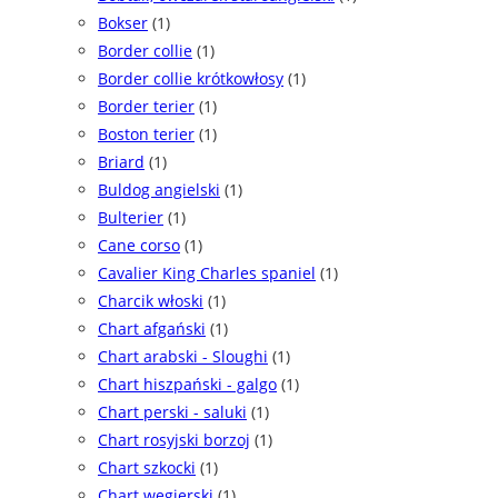
Bokser
(1)
Border collie
(1)
Border collie krótkowłosy
(1)
Border terier
(1)
Boston terier
(1)
Briard
(1)
Buldog angielski
(1)
Bulterier
(1)
Cane corso
(1)
Cavalier King Charles spaniel
(1)
Charcik włoski
(1)
Chart afgański
(1)
Chart arabski - Sloughi
(1)
Chart hiszpański - galgo
(1)
Chart perski - saluki
(1)
Chart rosyjski borzoj
(1)
Chart szkocki
(1)
Chart węgierski
(1)