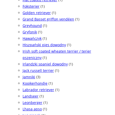
Foksterier
(1)
Golden retriever
(1)
Grand Basset griffon vendéen
(1)
Greyhound
(1)
Gryfonik
(1)
Hawańczyk
(1)
Hiszpański pies dowodny
(1)
Irish soft coated wheaten terrier / terier
pszeniczny
(1)
Irlandzki spaniel dowodny
(1)
Jack russell terrier
(1)
Jamniki
(3)
Kooikerhondje
(1)
Labrador retriever
(1)
Landseer
(1)
Leonberger
(1)
Lhasa apso
(1)