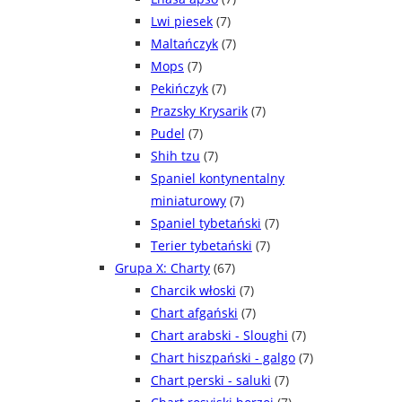
Lwi piesek
(7)
Maltańczyk
(7)
Mops
(7)
Pekińczyk
(7)
Prazsky Krysarik
(7)
Pudel
(7)
Shih tzu
(7)
Spaniel kontynentalny
miniaturowy
(7)
Spaniel tybetański
(7)
Terier tybetański
(7)
Grupa X: Charty
(67)
Charcik włoski
(7)
Chart afgański
(7)
Chart arabski - Sloughi
(7)
Chart hiszpański - galgo
(7)
Chart perski - saluki
(7)