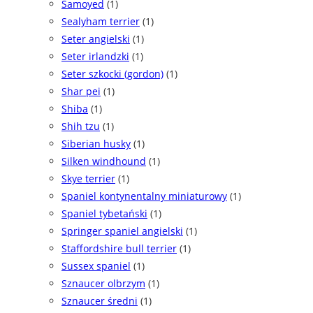
Samoyed
(1)
Sealyham terrier
(1)
Seter angielski
(1)
Seter irlandzki
(1)
Seter szkocki (gordon)
(1)
Shar pei
(1)
Shiba
(1)
Shih tzu
(1)
Siberian husky
(1)
Silken windhound
(1)
Skye terrier
(1)
Spaniel kontynentalny miniaturowy
(1)
Spaniel tybetański
(1)
Springer spaniel angielski
(1)
Staffordshire bull terrier
(1)
Sussex spaniel
(1)
Sznaucer olbrzym
(1)
Sznaucer średni
(1)