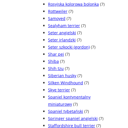
Rosyjska kolorowa bolonka
(7)
Rottweiler
(7)
Samoyed
(7)
Sealyham terrier
(7)
Seter angielski
(7)
Seter irlandzki
(7)
Seter szkocki (gordon)
(7)
Shar pei
(7)
Shiba
(7)
Shih tzu
(7)
Siberian husky
(7)
Silken Windhound
(7)
Skye terrier
(7)
Spaniel kontynentalny
miniaturowy
(7)
Spaniel tybetański
(7)
Springer spaniel angielski
(7)
Staffordshire bull terrier
(7)