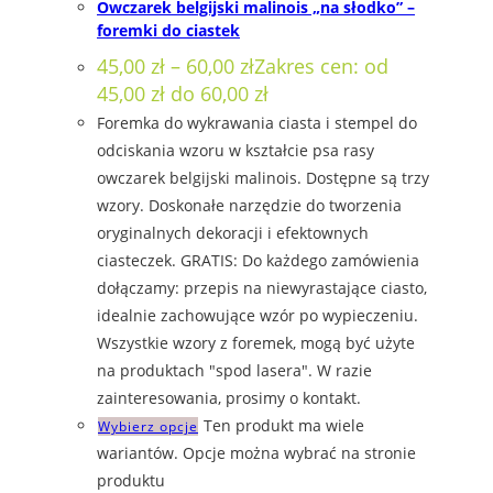
Owczarek belgijski malinois „na słodko” –
foremki do ciastek
45,00
zł
–
60,00
zł
Zakres cen: od
45,00 zł do 60,00 zł
Foremka do wykrawania ciasta i stempel do
odciskania wzoru w kształcie psa rasy
owczarek belgijski malinois. Dostępne są trzy
wzory. Doskonałe narzędzie do tworzenia
oryginalnych dekoracji i efektownych
ciasteczek. GRATIS: Do każdego zamówienia
dołączamy: przepis na niewyrastające ciasto,
idealnie zachowujące wzór po wypieczeniu.
Wszystkie wzory z foremek, mogą być użyte
na produktach "spod lasera". W razie
zainteresowania, prosimy o kontakt.
Ten produkt ma wiele
Wybierz opcje
wariantów. Opcje można wybrać na stronie
produktu