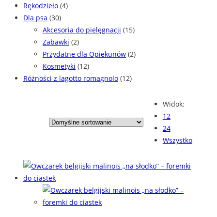
Rękodzieło
(4)
Dla psa
(30)
Akcesoria do pielęgnacji
(15)
Zabawki
(2)
Przydatne dla Opiekunów
(2)
Kosmetyki
(12)
Różności z lagotto romagnolo
(12)
Widok:
12
24
Wszystko