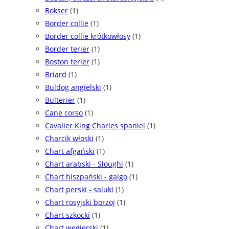
Bokser
(1)
Border collie
(1)
Border collie krótkowłosy
(1)
Border terier
(1)
Boston terier
(1)
Briard
(1)
Buldog angielski
(1)
Bulterier
(1)
Cane corso
(1)
Cavalier King Charles spaniel
(1)
Charcik włoski
(1)
Chart afgański
(1)
Chart arabski - Sloughi
(1)
Chart hiszpański - galgo
(1)
Chart perski - saluki
(1)
Chart rosyjski borzoj
(1)
Chart szkocki
(1)
Chart węgierski
(1)