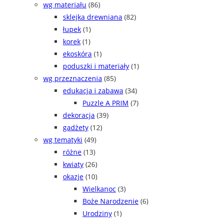
wg materiału
(86)
sklejka drewniana
(82)
łupek
(1)
korek
(1)
ekoskóra
(1)
poduszki i materiały
(1)
wg przeznaczenia
(85)
edukacja i zabawa
(34)
Puzzle A PRIM
(7)
dekoracja
(39)
gadżety
(12)
wg tematyki
(49)
różne
(13)
kwiaty
(26)
okazje
(10)
Wielkanoc
(3)
Boże Narodzenie
(6)
Urodziny
(1)