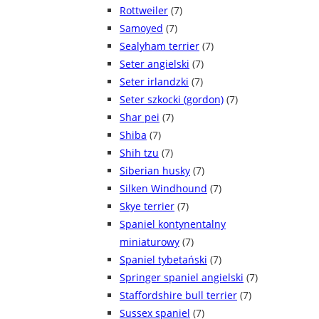
Rottweiler
(7)
Samoyed
(7)
Sealyham terrier
(7)
Seter angielski
(7)
Seter irlandzki
(7)
Seter szkocki (gordon)
(7)
Shar pei
(7)
Shiba
(7)
Shih tzu
(7)
Siberian husky
(7)
Silken Windhound
(7)
Skye terrier
(7)
Spaniel kontynentalny
miniaturowy
(7)
Spaniel tybetański
(7)
Springer spaniel angielski
(7)
Staffordshire bull terrier
(7)
Sussex spaniel
(7)