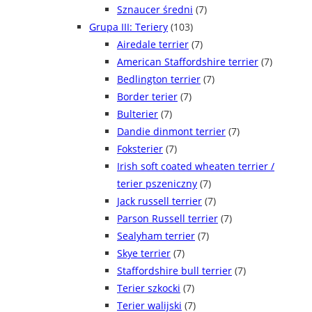
Sznaucer średni
(7)
Grupa III: Teriery
(103)
Airedale terrier
(7)
American Staffordshire terrier
(7)
Bedlington terrier
(7)
Border terier
(7)
Bulterier
(7)
Dandie dinmont terrier
(7)
Foksterier
(7)
Irish soft coated wheaten terrier /
terier pszeniczny
(7)
Jack russell terrier
(7)
Parson Russell terrier
(7)
Sealyham terrier
(7)
Skye terrier
(7)
Staffordshire bull terrier
(7)
Terier szkocki
(7)
Terier walijski
(7)