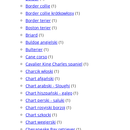
Border collie
(1)
Border collie krótkowłosy
(1)
Border terier
(1)
Boston terier
(1)
Briard
(1)
Buldog angielski
(1)
Bulterier
(1)
Cane corso
(1)
Cavalier King Charles spaniel
(1)
Charcik włoski
(1)
Chart afgański
(1)
Chart arabski - Sloughi
(1)
Chart hiszpański - galgo
(1)
Chart perski - saluki
(1)
Chart rosyjski borzoj
(1)
Chart szkocki
(1)
Chart węgierski
(1)
Chesapeake Bay retriever
(1)