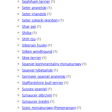
Sealyham terrier
(1)
Seter angielski
(1)
Seter irlandzki
(1)
Seter szkocki (gordon)
(1)
Shar pei
(1)
Shiba
(1)
Shih tzu
(1)
Siberian husky
(1)
Silken windhound
(1)
Skye terrier
(1)
Spaniel kontynentalny miniaturowy
(1)
Spaniel tybetański
(1)
Springer spaniel angielski
(1)
Staffordshire bull terrier
(1)
Sussex spaniel
(1)
Sznaucer olbrzym
(1)
Sznaucer średni
(1)
Szpic miniaturowy (Pomeranian)
(1)