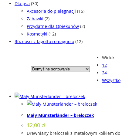
Dla psa
(30)
Akcesoria do pielęgnacji
(15)
Zabawki
(2)
Przydatne dla Opiekunów
(2)
Kosmetyki
(12)
Różności z lagotto romagnolo
(12)
Widok:
12
24
Wszystko
Mały Münsterländer – breloczek
12,00
zł
Drewniany breloczek z metalowym kółkiem do