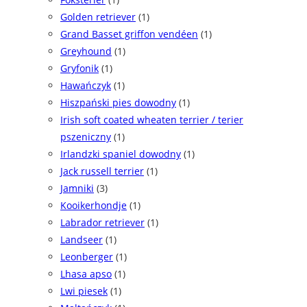
Golden retriever
(1)
Grand Basset griffon vendéen
(1)
Greyhound
(1)
Gryfonik
(1)
Hawańczyk
(1)
Hiszpański pies dowodny
(1)
Irish soft coated wheaten terrier / terier
pszeniczny
(1)
Irlandzki spaniel dowodny
(1)
Jack russell terrier
(1)
Jamniki
(3)
Kooikerhondje
(1)
Labrador retriever
(1)
Landseer
(1)
Leonberger
(1)
Lhasa apso
(1)
Lwi piesek
(1)