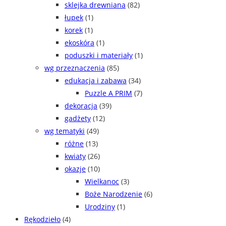
sklejka drewniana
(82)
łupek
(1)
korek
(1)
ekoskóra
(1)
poduszki i materiały
(1)
wg przeznaczenia
(85)
edukacja i zabawa
(34)
Puzzle A PRIM
(7)
dekoracja
(39)
gadżety
(12)
wg tematyki
(49)
różne
(13)
kwiaty
(26)
okazje
(10)
Wielkanoc
(3)
Boże Narodzenie
(6)
Urodziny
(1)
Rękodzieło
(4)