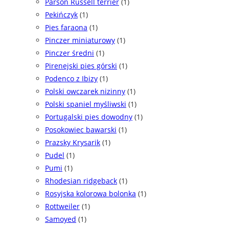
Parson Russell terrier
(1)
Pekińczyk
(1)
Pies faraona
(1)
Pinczer miniaturowy
(1)
Pinczer średni
(1)
Pirenejski pies górski
(1)
Podenco z Ibizy
(1)
Polski owczarek nizinny
(1)
Polski spaniel myśliwski
(1)
Portugalski pies dowodny
(1)
Posokowiec bawarski
(1)
Prazsky Krysarik
(1)
Pudel
(1)
Pumi
(1)
Rhodesian ridgeback
(1)
Rosyjska kolorowa bolonka
(1)
Rottweiler
(1)
Samoyed
(1)