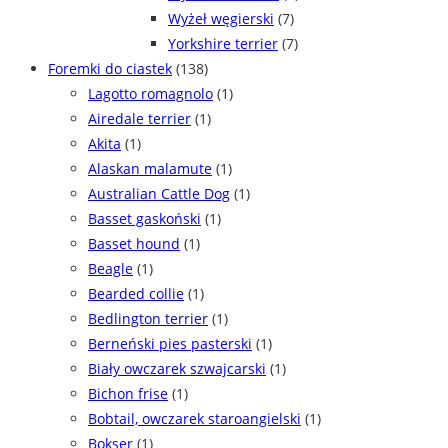
Wyżeł węgierski
(7)
Yorkshire terrier
(7)
Foremki do ciastek
(138)
Lagotto romagnolo
(1)
Airedale terrier
(1)
Akita
(1)
Alaskan malamute
(1)
Australian Cattle Dog
(1)
Basset gaskoński
(1)
Basset hound
(1)
Beagle
(1)
Bearded collie
(1)
Bedlington terrier
(1)
Berneński pies pasterski
(1)
Biały owczarek szwajcarski
(1)
Bichon frise
(1)
Bobtail, owczarek staroangielski
(1)
Bokser
(1)