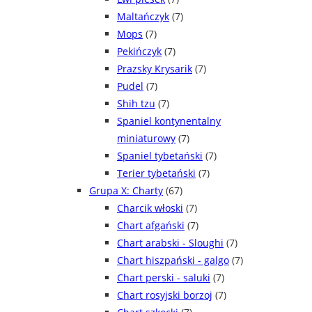
Maltańczyk
(7)
Mops
(7)
Pekińczyk
(7)
Prazsky Krysarik
(7)
Pudel
(7)
Shih tzu
(7)
Spaniel kontynentalny
miniaturowy
(7)
Spaniel tybetański
(7)
Terier tybetański
(7)
Grupa X: Charty
(67)
Charcik włoski
(7)
Chart afgański
(7)
Chart arabski - Sloughi
(7)
Chart hiszpański - galgo
(7)
Chart perski - saluki
(7)
Chart rosyjski borzoj
(7)