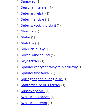
Samoyed
(1)
Sealyham terrier
(1)
Seter angielski
(1)
Seter irlandzki
(1)
Seter szkocki (gordon)
(1)
Shar pei
(1)
Shiba
(1)
Shih tzu
(1)
Siberian husky
(1)
Silken windhound
(1)
Skye terrier
(1)
Spaniel kontynentalny miniaturowy
(1)
Spaniel tybetański
(1)
Springer spaniel angielski
(1)
Staffordshire bull terrier
(1)
Sussex spaniel
(1)
Sznaucer olbrzym
(1)
Sznaucer średni
(1)