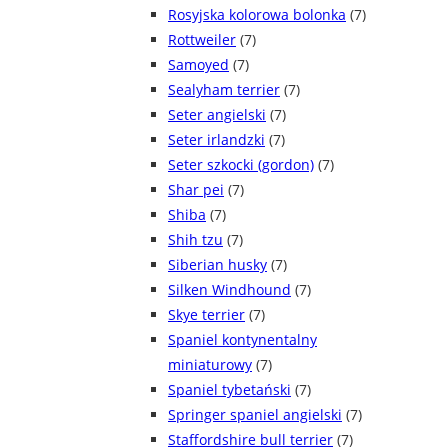
Rosyjska kolorowa bolonka
(7)
Rottweiler
(7)
Samoyed
(7)
Sealyham terrier
(7)
Seter angielski
(7)
Seter irlandzki
(7)
Seter szkocki (gordon)
(7)
Shar pei
(7)
Shiba
(7)
Shih tzu
(7)
Siberian husky
(7)
Silken Windhound
(7)
Skye terrier
(7)
Spaniel kontynentalny
miniaturowy
(7)
Spaniel tybetański
(7)
Springer spaniel angielski
(7)
Staffordshire bull terrier
(7)