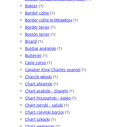
Bokser
(1)
Border collie
(1)
Border collie krótkowłosy
(1)
Border terier
(1)
Boston terier
(1)
Briard
(1)
Buldog angielski
(1)
Bulterier
(1)
Cane corso
(1)
Cavalier King Charles spaniel
(1)
Charcik włoski
(1)
Chart afgański
(1)
Chart arabski - Sloughi
(1)
Chart hiszpański - galgo
(1)
Chart perski - saluki
(1)
Chart rosyjski borzoj
(1)
Chart szkocki
(1)
Chart węgierski
(1)