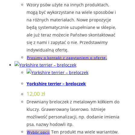
Wzory psów użyte na innych produktach,
mogą być wykorzystane na wiele sposobów i
na różnych materiałach. Nowe propozycje
będą systematycznie uzupełniane w sklepie,
ale już teraz możecie Państwo skontaktować
się z nami i zapytać o nie. Przedstawimy
indywidualną ofertę.
Prosimy o kontakt z zapytaniem o ofertę.
Yorkshire terrier – breloczek
12,00
zł
Drewniany breloczek z metalowym kółkiem do
kluczy. Grawerowany laserowo. Istnieje
możliwość personalizacji, np. dodanie imienia
psa, nazwy hodowli itp.
Ten produkt ma wiele wariantów.
Wybór opcji