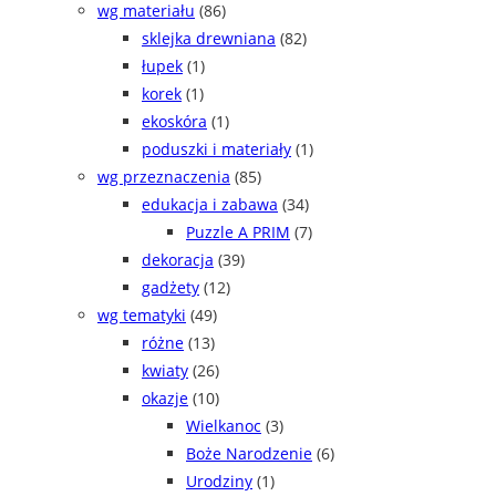
wg materiału
(86)
sklejka drewniana
(82)
łupek
(1)
korek
(1)
ekoskóra
(1)
poduszki i materiały
(1)
wg przeznaczenia
(85)
edukacja i zabawa
(34)
Puzzle A PRIM
(7)
dekoracja
(39)
gadżety
(12)
wg tematyki
(49)
różne
(13)
kwiaty
(26)
okazje
(10)
Wielkanoc
(3)
Boże Narodzenie
(6)
Urodziny
(1)