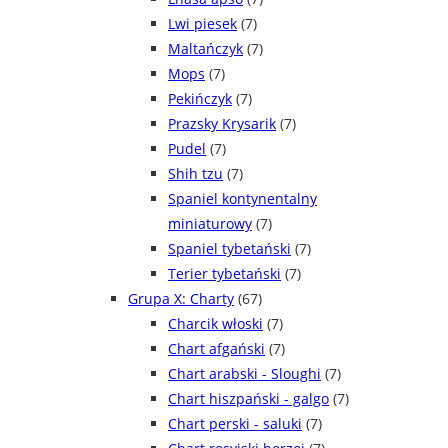
Lwi piesek
(7)
Maltańczyk
(7)
Mops
(7)
Pekińczyk
(7)
Prazsky Krysarik
(7)
Pudel
(7)
Shih tzu
(7)
Spaniel kontynentalny
miniaturowy
(7)
Spaniel tybetański
(7)
Terier tybetański
(7)
Grupa X: Charty
(67)
Charcik włoski
(7)
Chart afgański
(7)
Chart arabski - Sloughi
(7)
Chart hiszpański - galgo
(7)
Chart perski - saluki
(7)