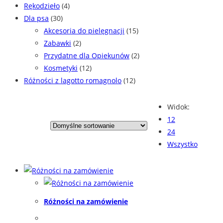
Rękodzieło
(4)
Dla psa
(30)
Akcesoria do pielęgnacji
(15)
Zabawki
(2)
Przydatne dla Opiekunów
(2)
Kosmetyki
(12)
Różności z lagotto romagnolo
(12)
Widok:
12
24
Wszystko
Różności na zamówienie