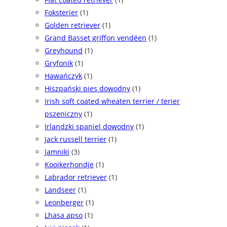
Foksterier
(1)
Golden retriever
(1)
Grand Basset griffon vendéen
(1)
Greyhound
(1)
Gryfonik
(1)
Hawańczyk
(1)
Hiszpański pies dowodny
(1)
Irish soft coated wheaten terrier / terier
pszeniczny
(1)
Irlandzki spaniel dowodny
(1)
Jack russell terrier
(1)
Jamniki
(3)
Kooikerhondje
(1)
Labrador retriever
(1)
Landseer
(1)
Leonberger
(1)
Lhasa apso
(1)