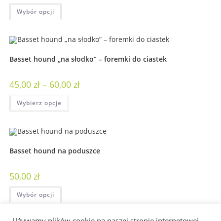
Wybór opcji
Basset hound „na słodko” – foremki do ciastek
45,00
zł
–
60,00
zł
Wybierz opcje
Basset hound na poduszce
50,00
zł
Wybór opcji
Używamy plików cookie na naszej stronie internetowej,