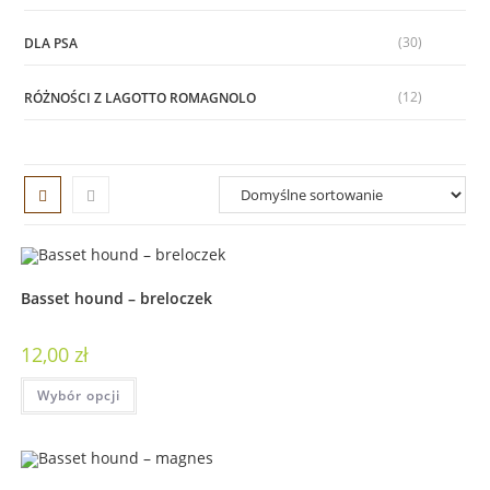
(30)
DLA PSA
(12)
RÓŻNOŚCI Z LAGOTTO ROMAGNOLO
Basset hound – breloczek
12,00
zł
Wybór opcji