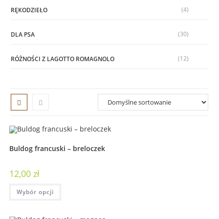
(4)
RĘKODZIEŁO
(30)
DLA PSA
(12)
RÓŻNOŚCI Z LAGOTTO ROMAGNOLO
Buldog francuski – breloczek
12,00
zł
Wybór opcji