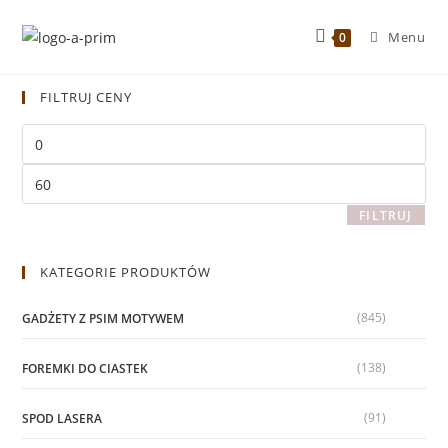
Menu
0
FILTRUJ CENY
FILTRUJ
KATEGORIE PRODUKTÓW
(845)
GADŻETY Z PSIM MOTYWEM
(138)
FOREMKI DO CIASTEK
(91)
SPOD LASERA