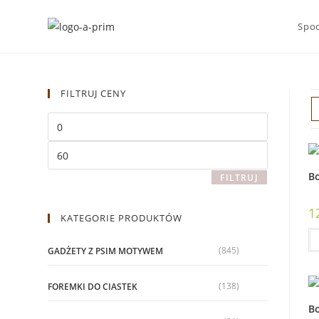
Spod
FILTRUJ CENY
Bo
FILTRUJ
1
KATEGORIE PRODUKTÓW
(845)
GADŻETY Z PSIM MOTYWEM
(138)
FOREMKI DO CIASTEK
Bo