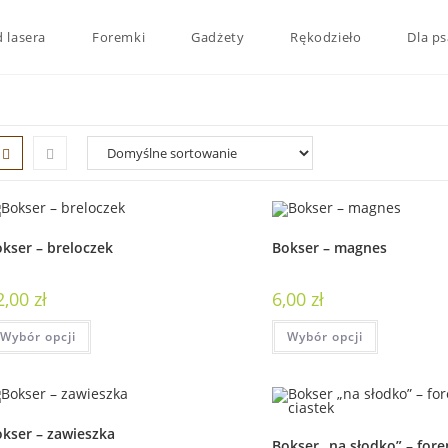
 lasera
Foremki
Gadżety
Rękodzieło
Dla ps
kser – breloczek
Bokser – magnes
2,00
zł
6,00
zł
Wybór opcji
Wybór opcji
kser – zawieszka
Bokser „na słodko” – fore