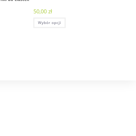
50,00
zł
Wybór opcji