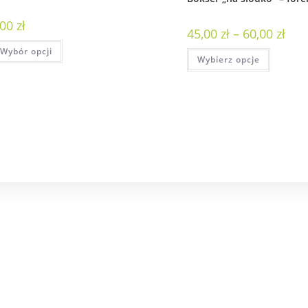
,00
zł
45,00
zł
–
60,00
zł
Wybór opcji
Wybierz opcje