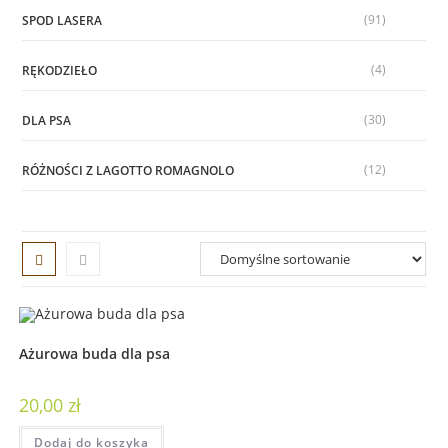
(91)
SPOD LASERA
(4)
RĘKODZIEŁO
(30)
DLA PSA
(12)
RÓŻNOŚCI Z LAGOTTO ROMAGNOLO
Ażurowa buda dla psa
20,00
zł
Dodaj do koszyka