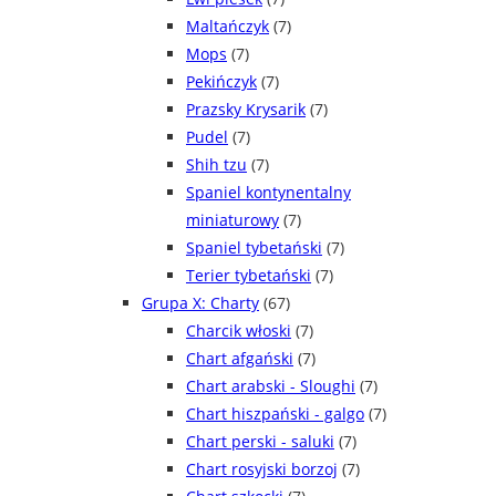
Maltańczyk
(7)
Mops
(7)
Pekińczyk
(7)
Prazsky Krysarik
(7)
Pudel
(7)
Shih tzu
(7)
Spaniel kontynentalny
miniaturowy
(7)
Spaniel tybetański
(7)
Terier tybetański
(7)
Grupa X: Charty
(67)
Charcik włoski
(7)
Chart afgański
(7)
Chart arabski - Sloughi
(7)
Chart hiszpański - galgo
(7)
Chart perski - saluki
(7)
Chart rosyjski borzoj
(7)