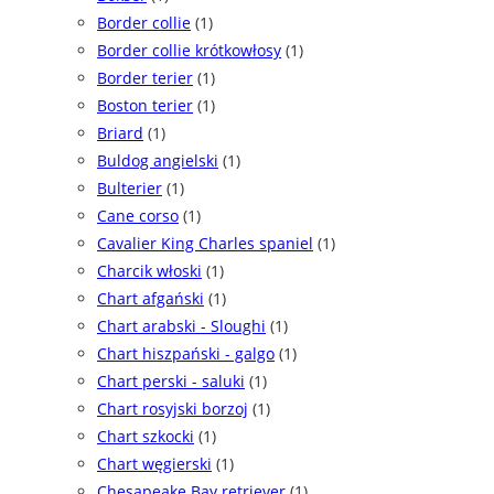
Border collie
(1)
Border collie krótkowłosy
(1)
Border terier
(1)
Boston terier
(1)
Briard
(1)
Buldog angielski
(1)
Bulterier
(1)
Cane corso
(1)
Cavalier King Charles spaniel
(1)
Charcik włoski
(1)
Chart afgański
(1)
Chart arabski - Sloughi
(1)
Chart hiszpański - galgo
(1)
Chart perski - saluki
(1)
Chart rosyjski borzoj
(1)
Chart szkocki
(1)
Chart węgierski
(1)
Chesapeake Bay retriever
(1)