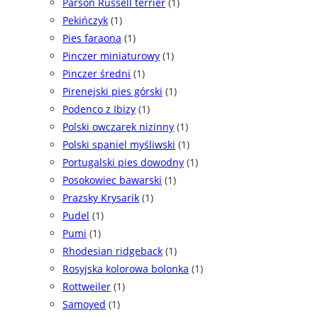
Parson Russell terrier
(1)
Pekińczyk
(1)
Pies faraona
(1)
Pinczer miniaturowy
(1)
Pinczer średni
(1)
Pirenejski pies górski
(1)
Podenco z Ibizy
(1)
Polski owczarek nizinny
(1)
Polski spaniel myśliwski
(1)
Portugalski pies dowodny
(1)
Posokowiec bawarski
(1)
Prazsky Krysarik
(1)
Pudel
(1)
Pumi
(1)
Rhodesian ridgeback
(1)
Rosyjska kolorowa bolonka
(1)
Rottweiler
(1)
Samoyed
(1)