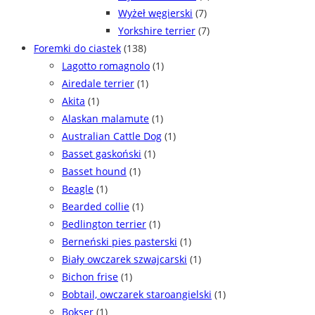
Wyżeł węgierski
(7)
Yorkshire terrier
(7)
Foremki do ciastek
(138)
Lagotto romagnolo
(1)
Airedale terrier
(1)
Akita
(1)
Alaskan malamute
(1)
Australian Cattle Dog
(1)
Basset gaskoński
(1)
Basset hound
(1)
Beagle
(1)
Bearded collie
(1)
Bedlington terrier
(1)
Berneński pies pasterski
(1)
Biały owczarek szwajcarski
(1)
Bichon frise
(1)
Bobtail, owczarek staroangielski
(1)
Bokser
(1)