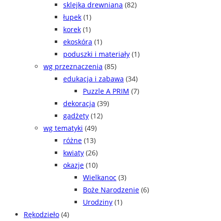
sklejka drewniana
(82)
łupek
(1)
korek
(1)
ekoskóra
(1)
poduszki i materiały
(1)
wg przeznaczenia
(85)
edukacja i zabawa
(34)
Puzzle A PRIM
(7)
dekoracja
(39)
gadżety
(12)
wg tematyki
(49)
różne
(13)
kwiaty
(26)
okazje
(10)
Wielkanoc
(3)
Boże Narodzenie
(6)
Urodziny
(1)
Rękodzieło
(4)