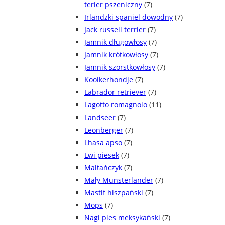
terier pszeniczny
(7)
Irlandzki spaniel dowodny
(7)
Jack russell terrier
(7)
Jamnik długowłosy
(7)
Jamnik krótkowłosy
(7)
Jamnik szorstkowłosy
(7)
Kooikerhondje
(7)
Labrador retriever
(7)
Lagotto romagnolo
(11)
Landseer
(7)
Leonberger
(7)
Lhasa apso
(7)
Lwi piesek
(7)
Maltańczyk
(7)
Mały Münsterländer
(7)
Mastif hiszpański
(7)
Mops
(7)
Nagi pies meksykański
(7)