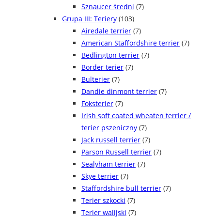
Sznaucer średni
(7)
Grupa III: Teriery
(103)
Airedale terrier
(7)
American Staffordshire terrier
(7)
Bedlington terrier
(7)
Border terier
(7)
Bulterier
(7)
Dandie dinmont terrier
(7)
Foksterier
(7)
Irish soft coated wheaten terrier /
terier pszeniczny
(7)
Jack russell terrier
(7)
Parson Russell terrier
(7)
Sealyham terrier
(7)
Skye terrier
(7)
Staffordshire bull terrier
(7)
Terier szkocki
(7)
Terier walijski
(7)