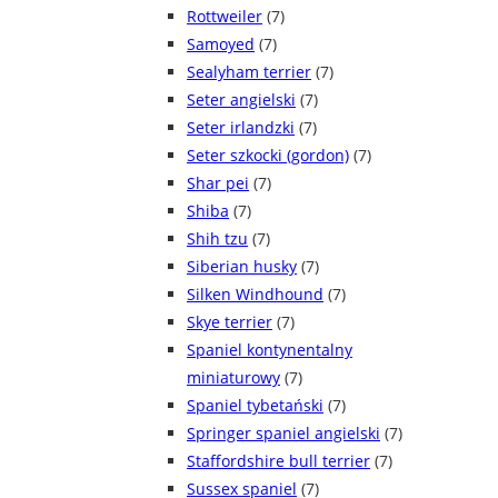
Rottweiler
(7)
Samoyed
(7)
Sealyham terrier
(7)
Seter angielski
(7)
Seter irlandzki
(7)
Seter szkocki (gordon)
(7)
Shar pei
(7)
Shiba
(7)
Shih tzu
(7)
Siberian husky
(7)
Silken Windhound
(7)
Skye terrier
(7)
Spaniel kontynentalny
miniaturowy
(7)
Spaniel tybetański
(7)
Springer spaniel angielski
(7)
Staffordshire bull terrier
(7)
Sussex spaniel
(7)