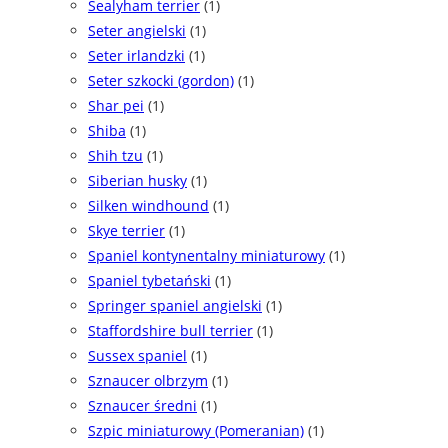
Sealyham terrier
(1)
Seter angielski
(1)
Seter irlandzki
(1)
Seter szkocki (gordon)
(1)
Shar pei
(1)
Shiba
(1)
Shih tzu
(1)
Siberian husky
(1)
Silken windhound
(1)
Skye terrier
(1)
Spaniel kontynentalny miniaturowy
(1)
Spaniel tybetański
(1)
Springer spaniel angielski
(1)
Staffordshire bull terrier
(1)
Sussex spaniel
(1)
Sznaucer olbrzym
(1)
Sznaucer średni
(1)
Szpic miniaturowy (Pomeranian)
(1)