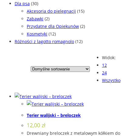
Dla psa
(30)
Akcesoria do pielęgnacji
(15)
Zabawki
(2)
Przydatne dla Opiekunów
(2)
Kosmetyki
(12)
Różności z lagotto romagnolo
(12)
Widok:
12
24
Wszystko
Terier walijski – breloczek
12,00
zł
Drewniany breloczek z metalowym kółkiem do