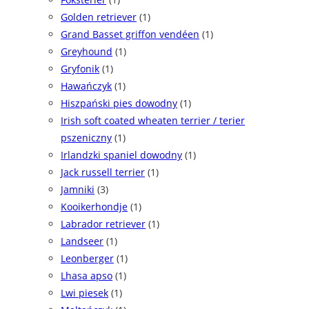
Golden retriever
(1)
Grand Basset griffon vendéen
(1)
Greyhound
(1)
Gryfonik
(1)
Hawańczyk
(1)
Hiszpański pies dowodny
(1)
Irish soft coated wheaten terrier / terier
pszeniczny
(1)
Irlandzki spaniel dowodny
(1)
Jack russell terrier
(1)
Jamniki
(3)
Kooikerhondje
(1)
Labrador retriever
(1)
Landseer
(1)
Leonberger
(1)
Lhasa apso
(1)
Lwi piesek
(1)