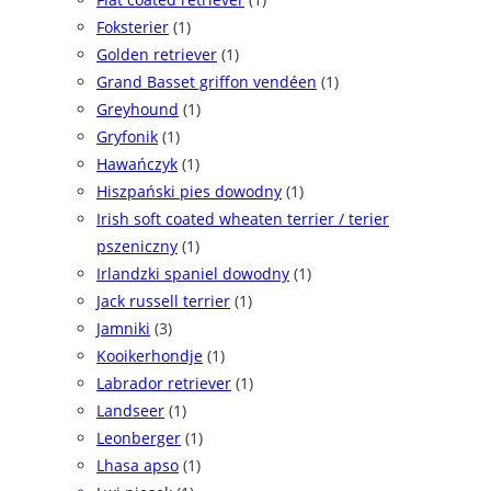
Foksterier
(1)
Golden retriever
(1)
Grand Basset griffon vendéen
(1)
Greyhound
(1)
Gryfonik
(1)
Hawańczyk
(1)
Hiszpański pies dowodny
(1)
Irish soft coated wheaten terrier / terier
pszeniczny
(1)
Irlandzki spaniel dowodny
(1)
Jack russell terrier
(1)
Jamniki
(3)
Kooikerhondje
(1)
Labrador retriever
(1)
Landseer
(1)
Leonberger
(1)
Lhasa apso
(1)