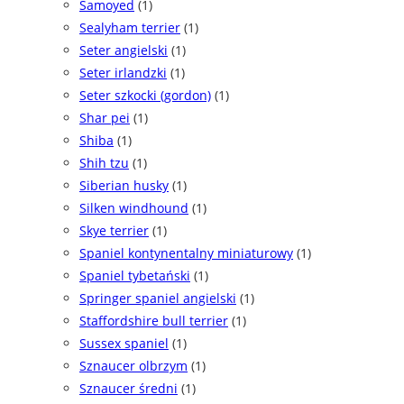
Samoyed
(1)
Sealyham terrier
(1)
Seter angielski
(1)
Seter irlandzki
(1)
Seter szkocki (gordon)
(1)
Shar pei
(1)
Shiba
(1)
Shih tzu
(1)
Siberian husky
(1)
Silken windhound
(1)
Skye terrier
(1)
Spaniel kontynentalny miniaturowy
(1)
Spaniel tybetański
(1)
Springer spaniel angielski
(1)
Staffordshire bull terrier
(1)
Sussex spaniel
(1)
Sznaucer olbrzym
(1)
Sznaucer średni
(1)