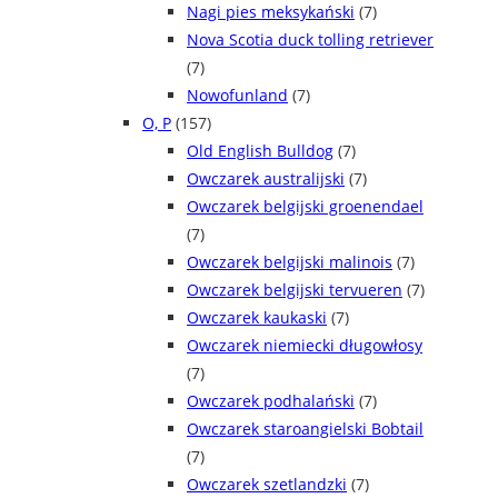
Nagi pies meksykański
(7)
Nova Scotia duck tolling retriever
(7)
Nowofunland
(7)
O, P
(157)
Old English Bulldog
(7)
Owczarek australijski
(7)
Owczarek belgijski groenendael
(7)
Owczarek belgijski malinois
(7)
Owczarek belgijski tervueren
(7)
Owczarek kaukaski
(7)
Owczarek niemiecki długowłosy
(7)
Owczarek podhalański
(7)
Owczarek staroangielski Bobtail
(7)
Owczarek szetlandzki
(7)