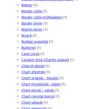
Bokser
(1)
Border collie
(1)
Border collie krótkowłosy
(1)
Border terier
(1)
Boston terier
(1)
Briard
(1)
Buldog angielski
(1)
Bulterier
(1)
Cane corso
(1)
Cavalier King Charles spaniel
(1)
Charcik włoski
(1)
Chart afgański
(1)
Chart arabski - Sloughi
(1)
Chart hiszpański - galgo
(1)
Chart perski - saluki
(1)
Chart rosyjski borzoj
(1)
Chart szkocki
(1)
Chart węgierski
(1)