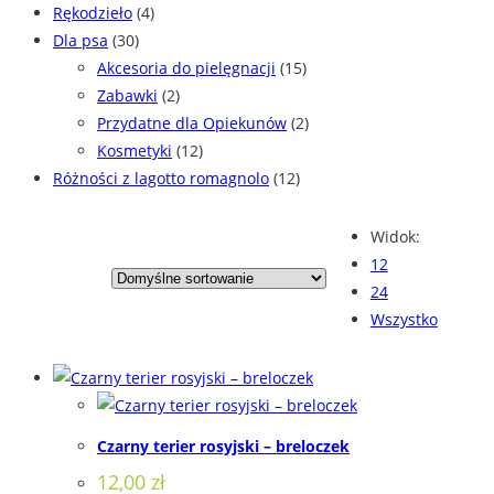
Rękodzieło
(4)
Dla psa
(30)
Akcesoria do pielęgnacji
(15)
Zabawki
(2)
Przydatne dla Opiekunów
(2)
Kosmetyki
(12)
Różności z lagotto romagnolo
(12)
Widok:
12
24
Wszystko
Czarny terier rosyjski – breloczek
12,00
zł