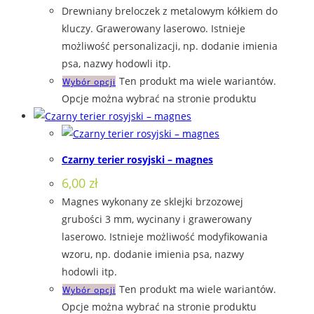
Drewniany breloczek z metalowym kółkiem do
kluczy. Grawerowany laserowo. Istnieje
możliwość personalizacji, np. dodanie imienia
psa, nazwy hodowli itp.
Ten produkt ma wiele wariantów.
Wybór opcji
Opcje można wybrać na stronie produktu
Czarny terier rosyjski – magnes
6,00
zł
Magnes wykonany ze sklejki brzozowej
grubości 3 mm, wycinany i grawerowany
laserowo. Istnieje możliwość modyfikowania
wzoru, np. dodanie imienia psa, nazwy
hodowli itp.
Ten produkt ma wiele wariantów.
Wybór opcji
Opcje można wybrać na stronie produktu