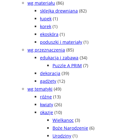
wg materiału
(86)
sklejka drewniana
(82)
łupek
(1)
korek
(1)
ekoskóra
(1)
poduszki i materiały
(1)
wg przeznaczenia
(85)
edukacja i zabawa
(34)
Puzzle A PRIM
(7)
dekoracja
(39)
gadżety
(12)
wg tematyki
(49)
różne
(13)
kwiaty
(26)
okazje
(10)
Wielkanoc
(3)
Boże Narodzenie
(6)
Urodziny
(1)