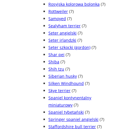
Rosyjska kolorowa bolonka
(7)
Rottweiler
(7)
Samoyed
(7)
Sealyham terrier
(7)
Seter angielski
(7)
Seter irlandzki
(7)
Seter szkocki (gordon)
(7)
Shar pei
(7)
Shiba
(7)
Shih tzu
(7)
Siberian husky
(7)
Silken Windhound
(7)
Skye terrier
(7)
Spaniel kontynentalny
miniaturowy
(7)
Spaniel tybetański
(7)
Springer spaniel angielski
(7)
Staffordshire bull terrier
(7)