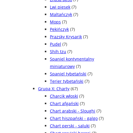
Lwi piesek
(7)
Maltańczyk
(7)
Mops
(7)
Pekińczyk
(7)
Prazsky Krysarik
(7)
Pudel
(7)
Shih tzu
(7)
Spaniel kontynentalny
miniaturowy
(7)
Spaniel tybetański
(7)
Terier tybetański
(7)
Grupa X: Charty
(67)
Charcik włoski
(7)
Chart afgański
(7)
Chart arabski - Sloughi
(7)
Chart hiszpański - galgo
(7)
Chart perski - saluki
(7)