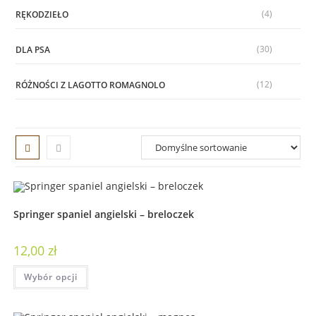
(4)
RĘKODZIEŁO
(30)
DLA PSA
(12)
RÓŻNOŚCI Z LAGOTTO ROMAGNOLO
Springer spaniel angielski – breloczek
12,00
zł
Wybór opcji