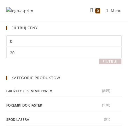
Menu
0
FILTRUJ CENY
FILTRUJ
KATEGORIE PRODUKTÓW
(845)
GADŻETY Z PSIM MOTYWEM
(138)
FOREMKI DO CIASTEK
(91)
SPOD LASERA