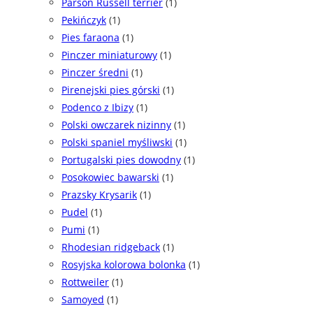
Parson Russell terrier
(1)
Pekińczyk
(1)
Pies faraona
(1)
Pinczer miniaturowy
(1)
Pinczer średni
(1)
Pirenejski pies górski
(1)
Podenco z Ibizy
(1)
Polski owczarek nizinny
(1)
Polski spaniel myśliwski
(1)
Portugalski pies dowodny
(1)
Posokowiec bawarski
(1)
Prazsky Krysarik
(1)
Pudel
(1)
Pumi
(1)
Rhodesian ridgeback
(1)
Rosyjska kolorowa bolonka
(1)
Rottweiler
(1)
Samoyed
(1)