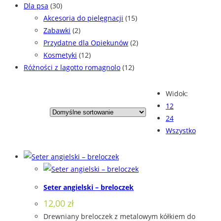
Dla psa
(30)
Akcesoria do pielęgnacji
(15)
Zabawki
(2)
Przydatne dla Opiekunów
(2)
Kosmetyki
(12)
Różności z lagotto romagnolo
(12)
Widok:
12
24
Wszystko
Seter angielski – breloczek
12,00
zł
Drewniany breloczek z metalowym kółkiem do