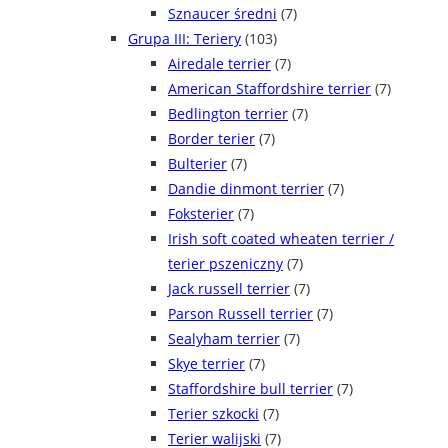
Sznaucer średni
(7)
Grupa III: Teriery
(103)
Airedale terrier
(7)
American Staffordshire terrier
(7)
Bedlington terrier
(7)
Border terier
(7)
Bulterier
(7)
Dandie dinmont terrier
(7)
Foksterier
(7)
Irish soft coated wheaten terrier /
terier pszeniczny
(7)
Jack russell terrier
(7)
Parson Russell terrier
(7)
Sealyham terrier
(7)
Skye terrier
(7)
Staffordshire bull terrier
(7)
Terier szkocki
(7)
Terier walijski
(7)