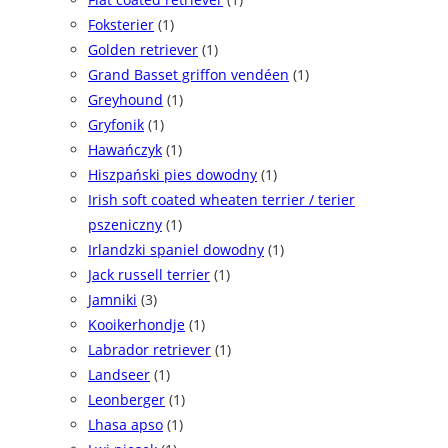
Foksterier
(1)
Golden retriever
(1)
Grand Basset griffon vendéen
(1)
Greyhound
(1)
Gryfonik
(1)
Hawańczyk
(1)
Hiszpański pies dowodny
(1)
Irish soft coated wheaten terrier / terier
pszeniczny
(1)
Irlandzki spaniel dowodny
(1)
Jack russell terrier
(1)
Jamniki
(3)
Kooikerhondje
(1)
Labrador retriever
(1)
Landseer
(1)
Leonberger
(1)
Lhasa apso
(1)