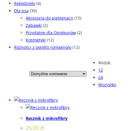
Rękodzieło
(4)
Dla psa
(30)
Akcesoria do pielęgnacji
(15)
Zabawki
(2)
Przydatne dla Opiekunów
(2)
Kosmetyki
(12)
Różności z lagotto romagnolo
(12)
Widok:
12
24
Wszystko
Ręcznik z mikrofibry
25,00
zł