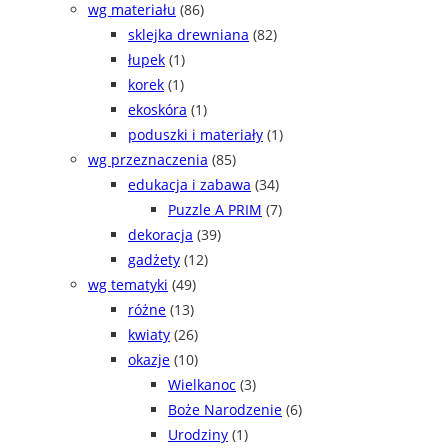
wg materiału
(86)
sklejka drewniana
(82)
łupek
(1)
korek
(1)
ekoskóra
(1)
poduszki i materiały
(1)
wg przeznaczenia
(85)
edukacja i zabawa
(34)
Puzzle A PRIM
(7)
dekoracja
(39)
gadżety
(12)
wg tematyki
(49)
różne
(13)
kwiaty
(26)
okazje
(10)
Wielkanoc
(3)
Boże Narodzenie
(6)
Urodziny
(1)