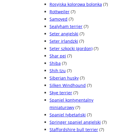
Rosyjska kolorowa bolonka
(7)
Rottweiler
(7)
Samoyed
(7)
Sealyham terrier
(7)
Seter angielski
(7)
Seter irlandzki
(7)
Seter szkocki (gordon)
(7)
Shar pei
(7)
Shiba
(7)
Shih tzu
(7)
Siberian husky
(7)
Silken Windhound
(7)
Skye terrier
(7)
Spaniel kontynentalny
miniaturowy
(7)
Spaniel tybetański
(7)
Springer spaniel angielski
(7)
Staffordshire bull terrier
(7)