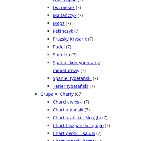
Lwi piesek
(7)
Maltańczyk
(7)
Mops
(7)
Pekińczyk
(7)
Prazsky Krysarik
(7)
Pudel
(7)
Shih tzu
(7)
Spaniel kontynentalny
miniaturowy
(7)
Spaniel tybetański
(7)
Terier tybetański
(7)
Grupa X: Charty
(67)
Charcik włoski
(7)
Chart afgański
(7)
Chart arabski - Sloughi
(7)
Chart hiszpański - galgo
(7)
Chart perski - saluki
(7)