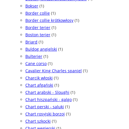
Bokser
(1)
Border collie
(1)
Border collie krótkowłosy
(1)
Border terier
(1)
Boston terier
(1)
Briard
(1)
Buldog angielski
(1)
Bulterier
(1)
Cane corso
(1)
Cavalier King Charles spaniel
(1)
Charcik włoski
(1)
Chart afgański
(1)
Chart arabski - Sloughi
(1)
Chart hiszpański - galgo
(1)
Chart perski - saluki
(1)
Chart rosyjski borzoj
(1)
Chart szkocki
(1)
Chart węgierski
(1)