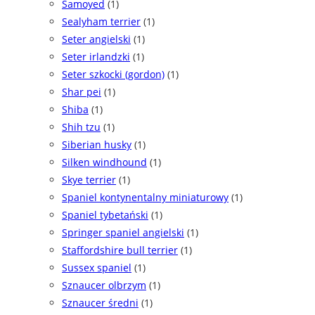
Samoyed
(1)
Sealyham terrier
(1)
Seter angielski
(1)
Seter irlandzki
(1)
Seter szkocki (gordon)
(1)
Shar pei
(1)
Shiba
(1)
Shih tzu
(1)
Siberian husky
(1)
Silken windhound
(1)
Skye terrier
(1)
Spaniel kontynentalny miniaturowy
(1)
Spaniel tybetański
(1)
Springer spaniel angielski
(1)
Staffordshire bull terrier
(1)
Sussex spaniel
(1)
Sznaucer olbrzym
(1)
Sznaucer średni
(1)