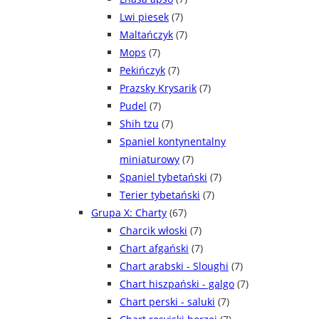
Lwi piesek
(7)
Maltańczyk
(7)
Mops
(7)
Pekińczyk
(7)
Prazsky Krysarik
(7)
Pudel
(7)
Shih tzu
(7)
Spaniel kontynentalny
miniaturowy
(7)
Spaniel tybetański
(7)
Terier tybetański
(7)
Grupa X: Charty
(67)
Charcik włoski
(7)
Chart afgański
(7)
Chart arabski - Sloughi
(7)
Chart hiszpański - galgo
(7)
Chart perski - saluki
(7)