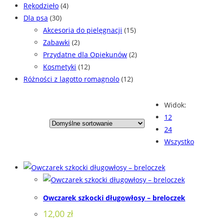
Rękodzieło
(4)
Dla psa
(30)
Akcesoria do pielęgnacji
(15)
Zabawki
(2)
Przydatne dla Opiekunów
(2)
Kosmetyki
(12)
Różności z lagotto romagnolo
(12)
Widok:
12
24
Wszystko
Owczarek szkocki długowłosy – breloczek
12,00
zł