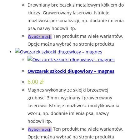
Drewniany breloczek z metalowym kółkiem do
kluczy. Grawerowany laserowo. Istnieje
możliwość personalizacji, np. dodanie imienia
psa, nazwy hodowli itp.
Ten produkt ma wiele wariantów.
Wybór opcji
Opcje można wybrać na stronie produktu
Owczarek szkocki długowłosy – magnes
6,00
zł
Magnes wykonany ze sklejki brzozowej
grubości 3 mm, wycinany i grawerowany
laserowo. Istnieje możliwość modyfikowania
wzoru, np. dodanie imienia psa, nazwy
hodowli itp.
Ten produkt ma wiele wariantów.
Wybór opcji
Opcje można wybrać na stronie produktu