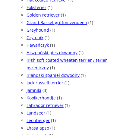
Foksterier
(1)
Golden retriever
(1)
Grand Basset griffon vendéen
(1)
Greyhound
(1)
Gryfonik
(1)
Hawańczyk
(1)
Hiszpański pies dowodny
(1)
Irish soft coated wheaten terrier / terier
pszeniczny
(1)
Irlandzki spaniel dowodny
(1)
Jack russell terrier
(1)
Jamniki
(3)
Kooikerhondje
(1)
Labrador retriever
(1)
Landseer
(1)
Leonberger
(1)
Lhasa apso
(1)