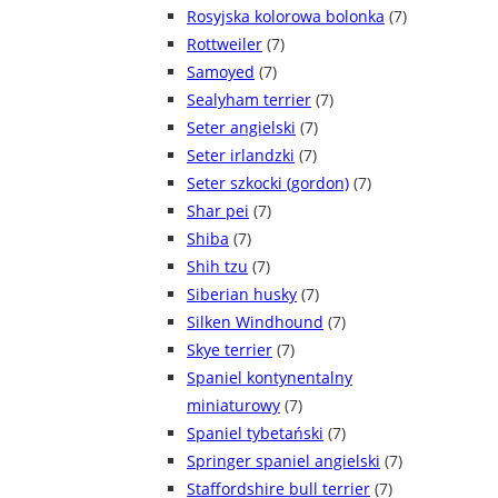
Rosyjska kolorowa bolonka
(7)
Rottweiler
(7)
Samoyed
(7)
Sealyham terrier
(7)
Seter angielski
(7)
Seter irlandzki
(7)
Seter szkocki (gordon)
(7)
Shar pei
(7)
Shiba
(7)
Shih tzu
(7)
Siberian husky
(7)
Silken Windhound
(7)
Skye terrier
(7)
Spaniel kontynentalny
miniaturowy
(7)
Spaniel tybetański
(7)
Springer spaniel angielski
(7)
Staffordshire bull terrier
(7)