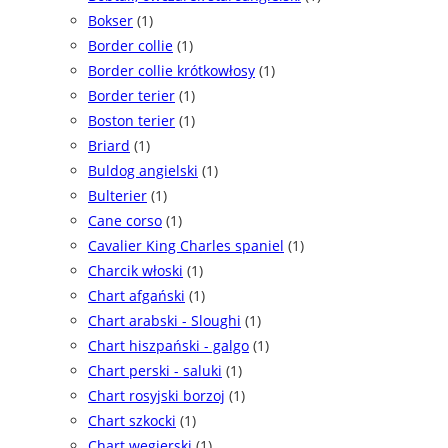
Bokser
(1)
Border collie
(1)
Border collie krótkowłosy
(1)
Border terier
(1)
Boston terier
(1)
Briard
(1)
Buldog angielski
(1)
Bulterier
(1)
Cane corso
(1)
Cavalier King Charles spaniel
(1)
Charcik włoski
(1)
Chart afgański
(1)
Chart arabski - Sloughi
(1)
Chart hiszpański - galgo
(1)
Chart perski - saluki
(1)
Chart rosyjski borzoj
(1)
Chart szkocki
(1)
Chart węgierski
(1)