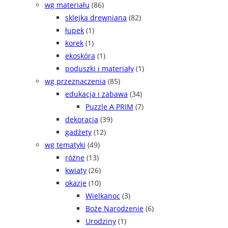
wg materiału
(86)
sklejka drewniana
(82)
łupek
(1)
korek
(1)
ekoskóra
(1)
poduszki i materiały
(1)
wg przeznaczenia
(85)
edukacja i zabawa
(34)
Puzzle A PRIM
(7)
dekoracja
(39)
gadżety
(12)
wg tematyki
(49)
różne
(13)
kwiaty
(26)
okazje
(10)
Wielkanoc
(3)
Boże Narodzenie
(6)
Urodziny
(1)