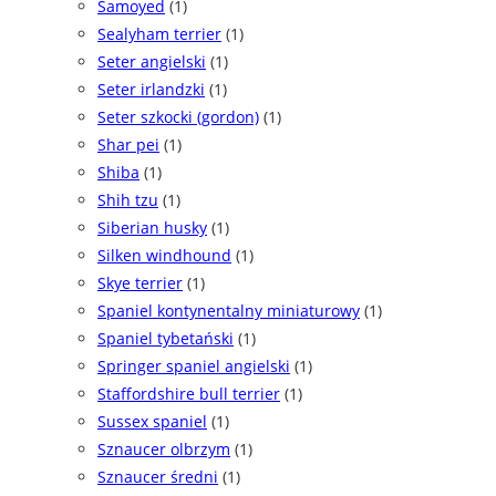
Samoyed
(1)
Sealyham terrier
(1)
Seter angielski
(1)
Seter irlandzki
(1)
Seter szkocki (gordon)
(1)
Shar pei
(1)
Shiba
(1)
Shih tzu
(1)
Siberian husky
(1)
Silken windhound
(1)
Skye terrier
(1)
Spaniel kontynentalny miniaturowy
(1)
Spaniel tybetański
(1)
Springer spaniel angielski
(1)
Staffordshire bull terrier
(1)
Sussex spaniel
(1)
Sznaucer olbrzym
(1)
Sznaucer średni
(1)