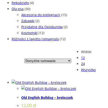
Rękodzieło
(4)
Dla psa
(30)
Akcesoria do pielęgnacji
(15)
Zabawki
(2)
Przydatne dla Opiekunów
(2)
Kosmetyki
(12)
Różności z lagotto romagnolo
(12)
Widok:
12
24
Wszystko
Old English Bulldog – breloczek
12,00
zł