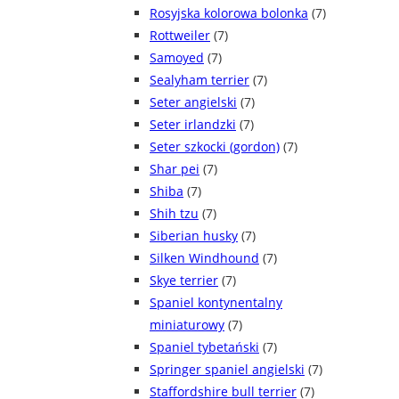
Rosyjska kolorowa bolonka
(7)
Rottweiler
(7)
Samoyed
(7)
Sealyham terrier
(7)
Seter angielski
(7)
Seter irlandzki
(7)
Seter szkocki (gordon)
(7)
Shar pei
(7)
Shiba
(7)
Shih tzu
(7)
Siberian husky
(7)
Silken Windhound
(7)
Skye terrier
(7)
Spaniel kontynentalny
miniaturowy
(7)
Spaniel tybetański
(7)
Springer spaniel angielski
(7)
Staffordshire bull terrier
(7)