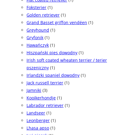
Foksterier
(1)
Golden retriever
(1)
Grand Basset griffon vendéen
(1)
Greyhound
(1)
Gryfonik
(1)
Hawańczyk
(1)
Hiszpański pies dowodny
(1)
Irish soft coated wheaten terrier / terier
pszeniczny
(1)
Irlandzki spaniel dowodny
(1)
Jack russell terrier
(1)
Jamniki
(3)
Kooikerhondje
(1)
Labrador retriever
(1)
Landseer
(1)
Leonberger
(1)
Lhasa apso
(1)