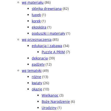
wg materiału
(86)
sklejka drewniana
(82)
łupek
(1)
korek
(1)
ekoskóra
(1)
poduszki i materiały
(1)
wg przeznaczenia
(85)
edukacja i zabawa
(34)
Puzzle A PRIM
(7)
dekoracja
(39)
gadżety
(12)
wg tematyki
(49)
różne
(13)
kwiaty
(26)
okazje
(10)
Wielkanoc
(3)
Boże Narodzenie
(6)
Urodziny
(1)