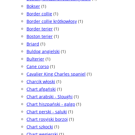
Bokser
(1)
Border collie
(1)
Border collie krótkowłosy
(1)
Border terier
(1)
Boston terier
(1)
Briard
(1)
Buldog angielski
(1)
Bulterier
(1)
Cane corso
(1)
Cavalier King Charles spaniel
(1)
Charcik włoski
(1)
Chart afgański
(1)
Chart arabski - Sloughi
(1)
Chart hiszpański - galgo
(1)
Chart perski - saluki
(1)
Chart rosyjski borzoj
(1)
Chart szkocki
(1)
Chart węgierski
(1)