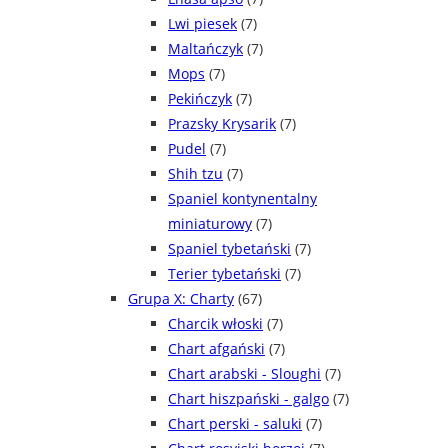
Lwi piesek
(7)
Maltańczyk
(7)
Mops
(7)
Pekińczyk
(7)
Prazsky Krysarik
(7)
Pudel
(7)
Shih tzu
(7)
Spaniel kontynentalny
miniaturowy
(7)
Spaniel tybetański
(7)
Terier tybetański
(7)
Grupa X: Charty
(67)
Charcik włoski
(7)
Chart afgański
(7)
Chart arabski - Sloughi
(7)
Chart hiszpański - galgo
(7)
Chart perski - saluki
(7)