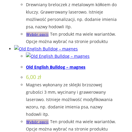
Drewniany breloczek z metalowym kółkiem do
kluczy. Grawerowany laserowo. Istnieje
możliwość personalizacji, np. dodanie imienia
psa, nazwy hodowli itp.
Ten produkt ma wiele wariantów.
Wybór opcji
Opcje można wybrać na stronie produktu
Old English Bulldog – magnes
6,00
zł
Magnes wykonany ze sklejki brzozowej
grubości 3 mm, wycinany i grawerowany
laserowo. Istnieje możliwość modyfikowania
wzoru, np. dodanie imienia psa, nazwy
hodowli itp.
Ten produkt ma wiele wariantów.
Wybór opcji
Opcje można wybrać na stronie produktu