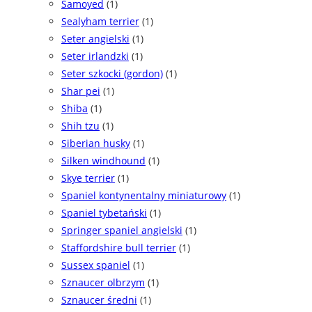
Samoyed
(1)
Sealyham terrier
(1)
Seter angielski
(1)
Seter irlandzki
(1)
Seter szkocki (gordon)
(1)
Shar pei
(1)
Shiba
(1)
Shih tzu
(1)
Siberian husky
(1)
Silken windhound
(1)
Skye terrier
(1)
Spaniel kontynentalny miniaturowy
(1)
Spaniel tybetański
(1)
Springer spaniel angielski
(1)
Staffordshire bull terrier
(1)
Sussex spaniel
(1)
Sznaucer olbrzym
(1)
Sznaucer średni
(1)