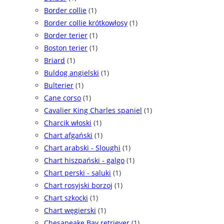
Border collie
(1)
Border collie krótkowłosy
(1)
Border terier
(1)
Boston terier
(1)
Briard
(1)
Buldog angielski
(1)
Bulterier
(1)
Cane corso
(1)
Cavalier King Charles spaniel
(1)
Charcik włoski
(1)
Chart afgański
(1)
Chart arabski - Sloughi
(1)
Chart hiszpański - galgo
(1)
Chart perski - saluki
(1)
Chart rosyjski borzoj
(1)
Chart szkocki
(1)
Chart węgierski
(1)
Chesapeake Bay retriever
(1)