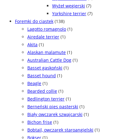
Wyżeł węgierski
(7)
Yorkshire terrier
(7)
Foremki do ciastek
(138)
Lagotto romagnolo
(1)
Airedale terrier
(1)
Akita
(1)
Alaskan malamute
(1)
Australian Cattle Dog
(1)
Basset gaskoński
(1)
Basset hound
(1)
Beagle
(1)
Bearded collie
(1)
Bedlington terrier
(1)
Berneński pies pasterski
(1)
Biały owczarek szwajcarski
(1)
Bichon frise
(1)
Bobtail, owczarek staroangielski
(1)
Bokser
(1)