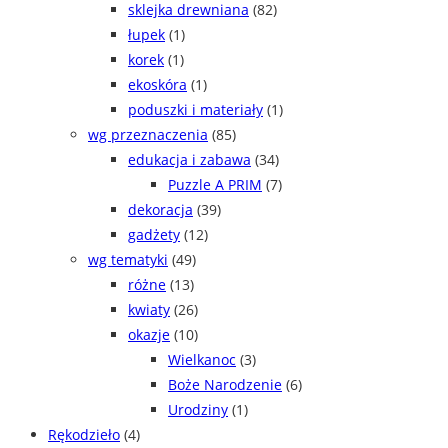
sklejka drewniana
(82)
łupek
(1)
korek
(1)
ekoskóra
(1)
poduszki i materiały
(1)
wg przeznaczenia
(85)
edukacja i zabawa
(34)
Puzzle A PRIM
(7)
dekoracja
(39)
gadżety
(12)
wg tematyki
(49)
różne
(13)
kwiaty
(26)
okazje
(10)
Wielkanoc
(3)
Boże Narodzenie
(6)
Urodziny
(1)
Rękodzieło
(4)