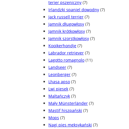
terier pszeniczny
(7)
Irlandzki spaniel dowodny
(7)
Jack russell terrier
(7)
Jamnik długowłosy
(7)
Jamnik krótkowłosy
(7)
Jamnik szorstkowłosy
(7)
Kooikerhondje
(7)
Labrador retriever
(7)
Lagotto romagnolo
(11)
Landseer
(7)
Leonberger
(7)
Lhasa apso
(7)
Lwi piesek
(7)
Maltańczyk
(7)
Mały Münsterländer
(7)
Mastif hiszpański
(7)
Mops
(7)
Nagi pies meksykański
(7)