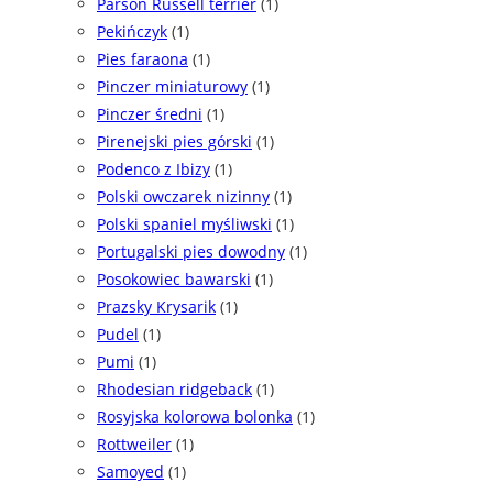
Parson Russell terrier
(1)
Pekińczyk
(1)
Pies faraona
(1)
Pinczer miniaturowy
(1)
Pinczer średni
(1)
Pirenejski pies górski
(1)
Podenco z Ibizy
(1)
Polski owczarek nizinny
(1)
Polski spaniel myśliwski
(1)
Portugalski pies dowodny
(1)
Posokowiec bawarski
(1)
Prazsky Krysarik
(1)
Pudel
(1)
Pumi
(1)
Rhodesian ridgeback
(1)
Rosyjska kolorowa bolonka
(1)
Rottweiler
(1)
Samoyed
(1)