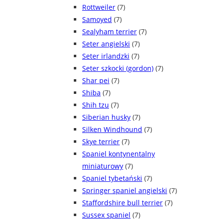
Rottweiler
(7)
Samoyed
(7)
Sealyham terrier
(7)
Seter angielski
(7)
Seter irlandzki
(7)
Seter szkocki (gordon)
(7)
Shar pei
(7)
Shiba
(7)
Shih tzu
(7)
Siberian husky
(7)
Silken Windhound
(7)
Skye terrier
(7)
Spaniel kontynentalny
miniaturowy
(7)
Spaniel tybetański
(7)
Springer spaniel angielski
(7)
Staffordshire bull terrier
(7)
Sussex spaniel
(7)