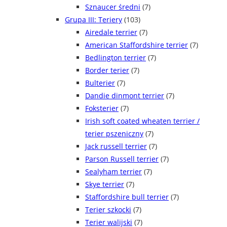
Sznaucer średni
(7)
Grupa III: Teriery
(103)
Airedale terrier
(7)
American Staffordshire terrier
(7)
Bedlington terrier
(7)
Border terier
(7)
Bulterier
(7)
Dandie dinmont terrier
(7)
Foksterier
(7)
Irish soft coated wheaten terrier /
terier pszeniczny
(7)
Jack russell terrier
(7)
Parson Russell terrier
(7)
Sealyham terrier
(7)
Skye terrier
(7)
Staffordshire bull terrier
(7)
Terier szkocki
(7)
Terier walijski
(7)