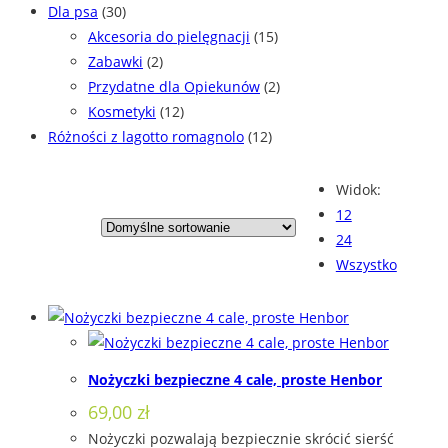
Dla psa
(30)
Akcesoria do pielęgnacji
(15)
Zabawki
(2)
Przydatne dla Opiekunów
(2)
Kosmetyki
(12)
Różności z lagotto romagnolo
(12)
Widok:
12
24
Wszystko
Nożyczki bezpieczne 4 cale, proste Henbor
69,00
zł
Nożyczki pozwalają bezpiecznie skrócić sierść