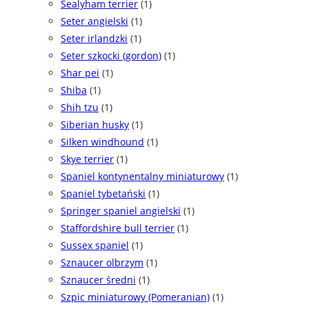
Sealyham terrier
(1)
Seter angielski
(1)
Seter irlandzki
(1)
Seter szkocki (gordon)
(1)
Shar pei
(1)
Shiba
(1)
Shih tzu
(1)
Siberian husky
(1)
Silken windhound
(1)
Skye terrier
(1)
Spaniel kontynentalny miniaturowy
(1)
Spaniel tybetański
(1)
Springer spaniel angielski
(1)
Staffordshire bull terrier
(1)
Sussex spaniel
(1)
Sznaucer olbrzym
(1)
Sznaucer średni
(1)
Szpic miniaturowy (Pomeranian)
(1)