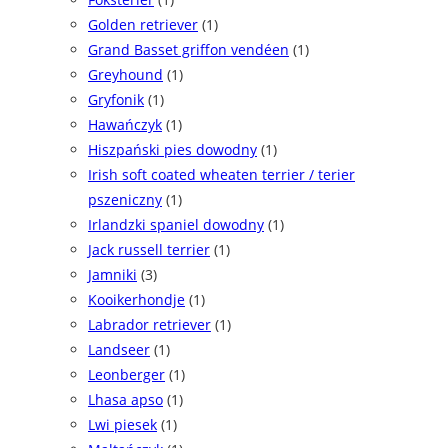
Golden retriever
(1)
Grand Basset griffon vendéen
(1)
Greyhound
(1)
Gryfonik
(1)
Hawańczyk
(1)
Hiszpański pies dowodny
(1)
Irish soft coated wheaten terrier / terier
pszeniczny
(1)
Irlandzki spaniel dowodny
(1)
Jack russell terrier
(1)
Jamniki
(3)
Kooikerhondje
(1)
Labrador retriever
(1)
Landseer
(1)
Leonberger
(1)
Lhasa apso
(1)
Lwi piesek
(1)