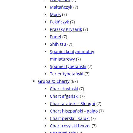
Maltańczyk
(7)
Mops
(7)
Pekińczyk
(7)
Prazsky Krysarik
(7)
Pudel
(7)
Shih tzu
(7)
Spaniel kontynentalny
miniaturowy
(7)
Spaniel tybetański
(7)
Terier tybetański
(7)
Grupa X: Charty
(67)
Charcik włoski
(7)
Chart afgański
(7)
Chart arabski - Sloughi
(7)
Chart hiszpański - galgo
(7)
Chart perski - saluki
(7)
Chart rosyjski borzoj
(7)