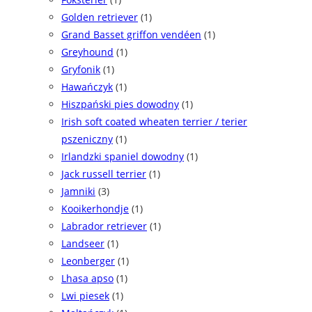
Golden retriever
(1)
Grand Basset griffon vendéen
(1)
Greyhound
(1)
Gryfonik
(1)
Hawańczyk
(1)
Hiszpański pies dowodny
(1)
Irish soft coated wheaten terrier / terier
pszeniczny
(1)
Irlandzki spaniel dowodny
(1)
Jack russell terrier
(1)
Jamniki
(3)
Kooikerhondje
(1)
Labrador retriever
(1)
Landseer
(1)
Leonberger
(1)
Lhasa apso
(1)
Lwi piesek
(1)