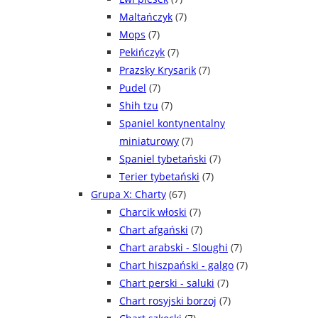
Maltańczyk
(7)
Mops
(7)
Pekińczyk
(7)
Prazsky Krysarik
(7)
Pudel
(7)
Shih tzu
(7)
Spaniel kontynentalny
miniaturowy
(7)
Spaniel tybetański
(7)
Terier tybetański
(7)
Grupa X: Charty
(67)
Charcik włoski
(7)
Chart afgański
(7)
Chart arabski - Sloughi
(7)
Chart hiszpański - galgo
(7)
Chart perski - saluki
(7)
Chart rosyjski borzoj
(7)