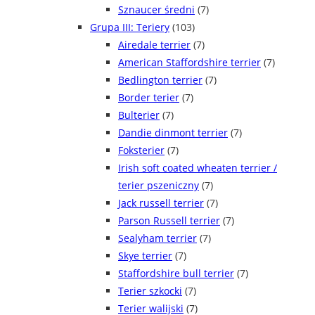
Sznaucer średni
(7)
Grupa III: Teriery
(103)
Airedale terrier
(7)
American Staffordshire terrier
(7)
Bedlington terrier
(7)
Border terier
(7)
Bulterier
(7)
Dandie dinmont terrier
(7)
Foksterier
(7)
Irish soft coated wheaten terrier /
terier pszeniczny
(7)
Jack russell terrier
(7)
Parson Russell terrier
(7)
Sealyham terrier
(7)
Skye terrier
(7)
Staffordshire bull terrier
(7)
Terier szkocki
(7)
Terier walijski
(7)