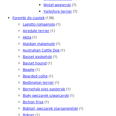
Wyżeł węgierski
(7)
Yorkshire terrier
(7)
Foremki do ciastek
(138)
Lagotto romagnolo
(1)
Airedale terrier
(1)
Akita
(1)
Alaskan malamute
(1)
Australian Cattle Dog
(1)
Basset gaskoński
(1)
Basset hound
(1)
Beagle
(1)
Bearded collie
(1)
Bedlington terrier
(1)
Berneński pies pasterski
(1)
Biały owczarek szwajcarski
(1)
Bichon frise
(1)
Bobtail, owczarek staroangielski
(1)
Bokser
(1)