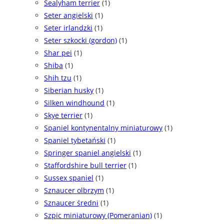
Sealyham terrier
(1)
Seter angielski
(1)
Seter irlandzki
(1)
Seter szkocki (gordon)
(1)
Shar pei
(1)
Shiba
(1)
Shih tzu
(1)
Siberian husky
(1)
Silken windhound
(1)
Skye terrier
(1)
Spaniel kontynentalny miniaturowy
(1)
Spaniel tybetański
(1)
Springer spaniel angielski
(1)
Staffordshire bull terrier
(1)
Sussex spaniel
(1)
Sznaucer olbrzym
(1)
Sznaucer średni
(1)
Szpic miniaturowy (Pomeranian)
(1)