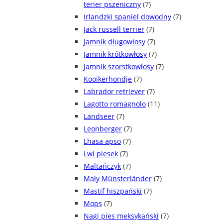
terier pszeniczny
(7)
Irlandzki spaniel dowodny
(7)
Jack russell terrier
(7)
Jamnik długowłosy
(7)
Jamnik krótkowłosy
(7)
Jamnik szorstkowłosy
(7)
Kooikerhondje
(7)
Labrador retriever
(7)
Lagotto romagnolo
(11)
Landseer
(7)
Leonberger
(7)
Lhasa apso
(7)
Lwi piesek
(7)
Maltańczyk
(7)
Mały Münsterländer
(7)
Mastif hiszpański
(7)
Mops
(7)
Nagi pies meksykański
(7)