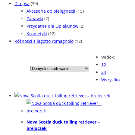
Dla psa
(30)
Akcesoria do pielęgnacji
(15)
Zabawki
(2)
Przydatne dla Opiekunów
(2)
Kosmetyki
(12)
Różności z lagotto romagnolo
(12)
Widok:
12
24
Wszystko
Nova Scotia duck tolling retriever –
breloczek