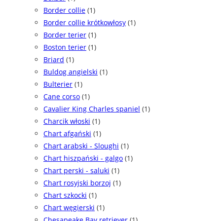
Border collie
(1)
Border collie krótkowłosy
(1)
Border terier
(1)
Boston terier
(1)
Briard
(1)
Buldog angielski
(1)
Bulterier
(1)
Cane corso
(1)
Cavalier King Charles spaniel
(1)
Charcik włoski
(1)
Chart afgański
(1)
Chart arabski - Sloughi
(1)
Chart hiszpański - galgo
(1)
Chart perski - saluki
(1)
Chart rosyjski borzoj
(1)
Chart szkocki
(1)
Chart węgierski
(1)
Chesapeake Bay retriever
(1)