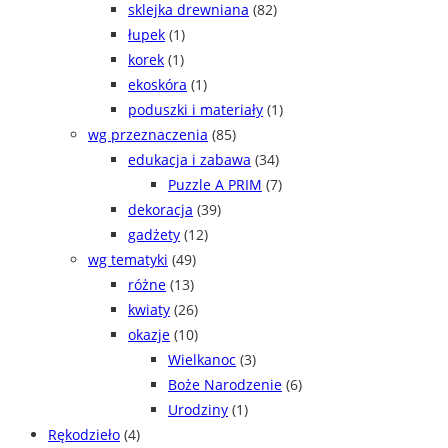
sklejka drewniana
(82)
łupek
(1)
korek
(1)
ekoskóra
(1)
poduszki i materiały
(1)
wg przeznaczenia
(85)
edukacja i zabawa
(34)
Puzzle A PRIM
(7)
dekoracja
(39)
gadżety
(12)
wg tematyki
(49)
różne
(13)
kwiaty
(26)
okazje
(10)
Wielkanoc
(3)
Boże Narodzenie
(6)
Urodziny
(1)
Rękodzieło
(4)