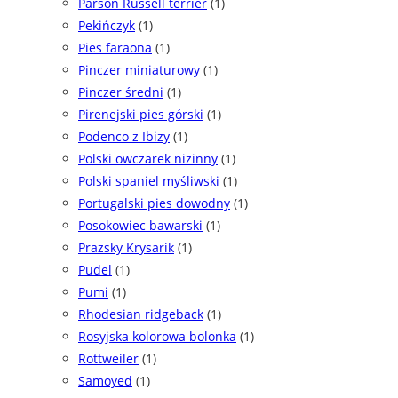
Parson Russell terrier
(1)
Pekińczyk
(1)
Pies faraona
(1)
Pinczer miniaturowy
(1)
Pinczer średni
(1)
Pirenejski pies górski
(1)
Podenco z Ibizy
(1)
Polski owczarek nizinny
(1)
Polski spaniel myśliwski
(1)
Portugalski pies dowodny
(1)
Posokowiec bawarski
(1)
Prazsky Krysarik
(1)
Pudel
(1)
Pumi
(1)
Rhodesian ridgeback
(1)
Rosyjska kolorowa bolonka
(1)
Rottweiler
(1)
Samoyed
(1)