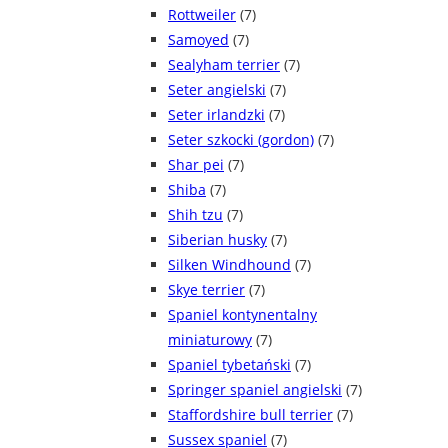
Rottweiler
(7)
Samoyed
(7)
Sealyham terrier
(7)
Seter angielski
(7)
Seter irlandzki
(7)
Seter szkocki (gordon)
(7)
Shar pei
(7)
Shiba
(7)
Shih tzu
(7)
Siberian husky
(7)
Silken Windhound
(7)
Skye terrier
(7)
Spaniel kontynentalny
miniaturowy
(7)
Spaniel tybetański
(7)
Springer spaniel angielski
(7)
Staffordshire bull terrier
(7)
Sussex spaniel
(7)