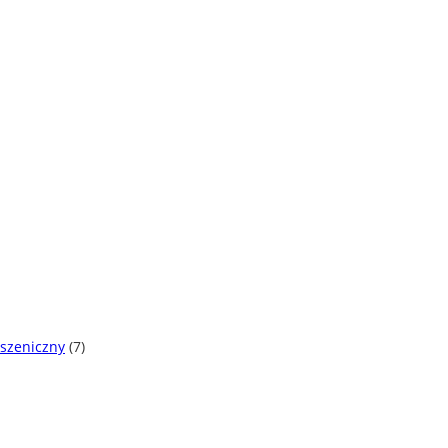
pszeniczny
(7)