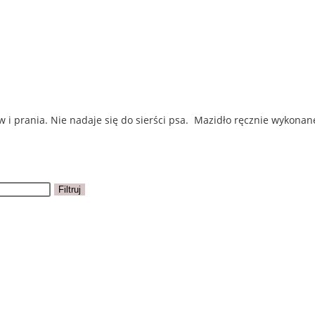
 i prania. Nie nadaje się do sierści psa. Mazidło ręcznie wykona
Filtruj