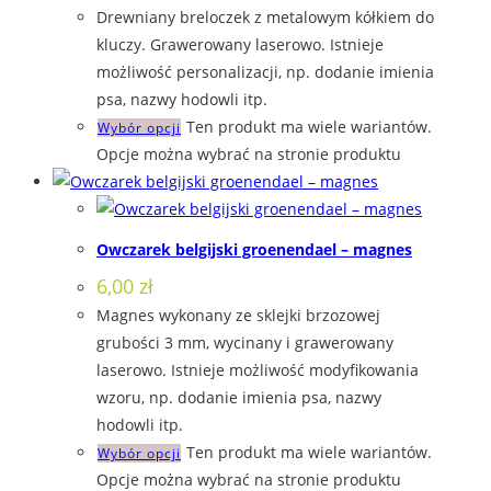
Drewniany breloczek z metalowym kółkiem do
kluczy. Grawerowany laserowo. Istnieje
możliwość personalizacji, np. dodanie imienia
psa, nazwy hodowli itp.
Ten produkt ma wiele wariantów.
Wybór opcji
Opcje można wybrać na stronie produktu
Owczarek belgijski groenendael – magnes
6,00
zł
Magnes wykonany ze sklejki brzozowej
grubości 3 mm, wycinany i grawerowany
laserowo. Istnieje możliwość modyfikowania
wzoru, np. dodanie imienia psa, nazwy
hodowli itp.
Ten produkt ma wiele wariantów.
Wybór opcji
Opcje można wybrać na stronie produktu