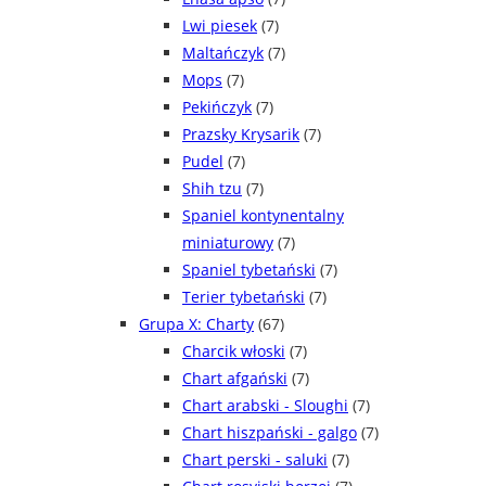
Lwi piesek
(7)
Maltańczyk
(7)
Mops
(7)
Pekińczyk
(7)
Prazsky Krysarik
(7)
Pudel
(7)
Shih tzu
(7)
Spaniel kontynentalny
miniaturowy
(7)
Spaniel tybetański
(7)
Terier tybetański
(7)
Grupa X: Charty
(67)
Charcik włoski
(7)
Chart afgański
(7)
Chart arabski - Sloughi
(7)
Chart hiszpański - galgo
(7)
Chart perski - saluki
(7)