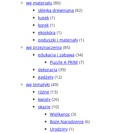
wg materiału
(86)
sklejka drewniana
(82)
łupek
(1)
korek
(1)
ekoskóra
(1)
poduszki i materiały
(1)
wg przeznaczenia
(85)
edukacja i zabawa
(34)
Puzzle A PRIM
(7)
dekoracja
(39)
gadżety
(12)
wg tematyki
(49)
różne
(13)
kwiaty
(26)
okazje
(10)
Wielkanoc
(3)
Boże Narodzenie
(6)
Urodziny
(1)