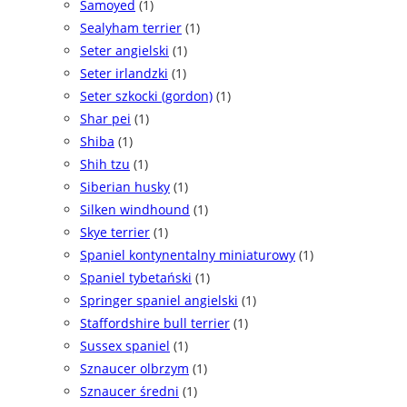
Samoyed
(1)
Sealyham terrier
(1)
Seter angielski
(1)
Seter irlandzki
(1)
Seter szkocki (gordon)
(1)
Shar pei
(1)
Shiba
(1)
Shih tzu
(1)
Siberian husky
(1)
Silken windhound
(1)
Skye terrier
(1)
Spaniel kontynentalny miniaturowy
(1)
Spaniel tybetański
(1)
Springer spaniel angielski
(1)
Staffordshire bull terrier
(1)
Sussex spaniel
(1)
Sznaucer olbrzym
(1)
Sznaucer średni
(1)