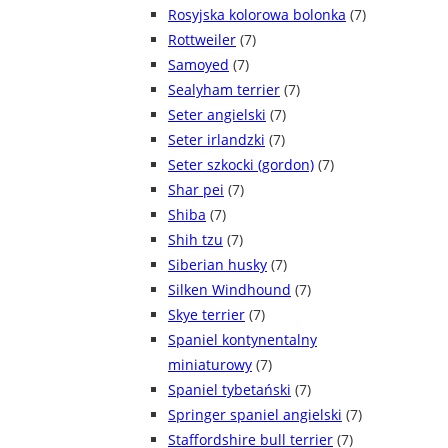
Rosyjska kolorowa bolonka
(7)
Rottweiler
(7)
Samoyed
(7)
Sealyham terrier
(7)
Seter angielski
(7)
Seter irlandzki
(7)
Seter szkocki (gordon)
(7)
Shar pei
(7)
Shiba
(7)
Shih tzu
(7)
Siberian husky
(7)
Silken Windhound
(7)
Skye terrier
(7)
Spaniel kontynentalny
miniaturowy
(7)
Spaniel tybetański
(7)
Springer spaniel angielski
(7)
Staffordshire bull terrier
(7)