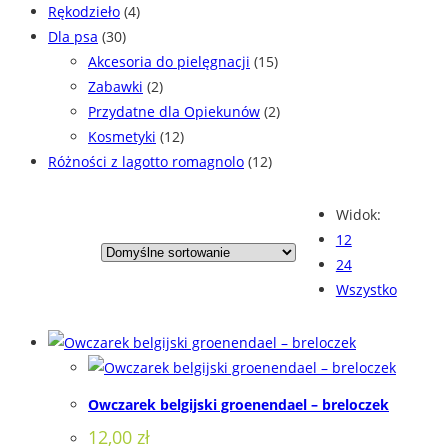
Rękodzieło
(4)
Dla psa
(30)
Akcesoria do pielęgnacji
(15)
Zabawki
(2)
Przydatne dla Opiekunów
(2)
Kosmetyki
(12)
Różności z lagotto romagnolo
(12)
Widok:
12
24
Wszystko
Owczarek belgijski groenendael – breloczek
12,00
zł