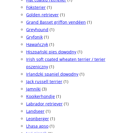
Foksterier
(1)
Golden retriever
(1)
Grand Basset griffon vendéen
(1)
Greyhound
(1)
Gryfonik
(1)
Hawańczyk
(1)
Hiszpański pies dowodny
(1)
Irish soft coated wheaten terrier / terier
pszeniczny
(1)
Irlandzki spaniel dowodny
(1)
Jack russell terrier
(1)
Jamniki
(3)
Kooikerhondje
(1)
Labrador retriever
(1)
Landseer
(1)
Leonberger
(1)
Lhasa apso
(1)