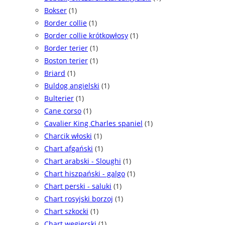
Bokser
(1)
Border collie
(1)
Border collie krótkowłosy
(1)
Border terier
(1)
Boston terier
(1)
Briard
(1)
Buldog angielski
(1)
Bulterier
(1)
Cane corso
(1)
Cavalier King Charles spaniel
(1)
Charcik włoski
(1)
Chart afgański
(1)
Chart arabski - Sloughi
(1)
Chart hiszpański - galgo
(1)
Chart perski - saluki
(1)
Chart rosyjski borzoj
(1)
Chart szkocki
(1)
Chart węgierski
(1)